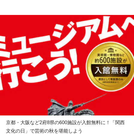
京都・大阪など2府8県の600施設が入館無料に！「関西
文化の日」で芸術の秋を堪能しよう