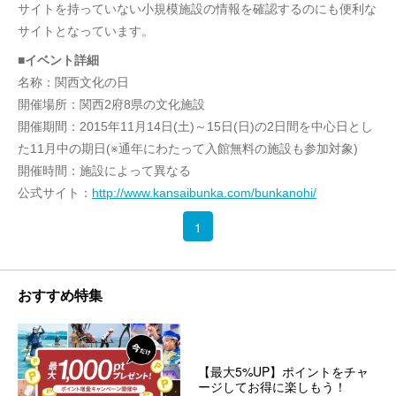
サイトを持っていない小規模施設の情報を確認するのにも便利な
サイトとなっています。
■イベント詳細
名称：関西文化の日
開催場所：関西2府8県の文化施設
開催期間：2015年11月14日(土)～15日(日)の2日間を中心日とし
た11月中の期日(※通年にわたって入館無料の施設も参加対象)
開催時間：施設によって異なる
公式サイト：
http://www.kansaibunka.com/bunkanohi/
1
おすすめ特集
【最大5%UP】ポイントをチャ
ージしてお得に楽しもう！