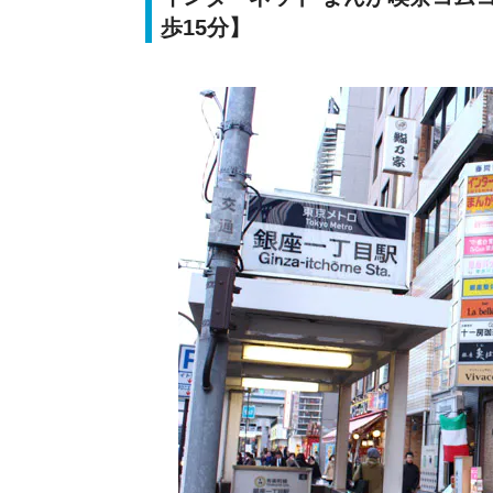
歩15分】