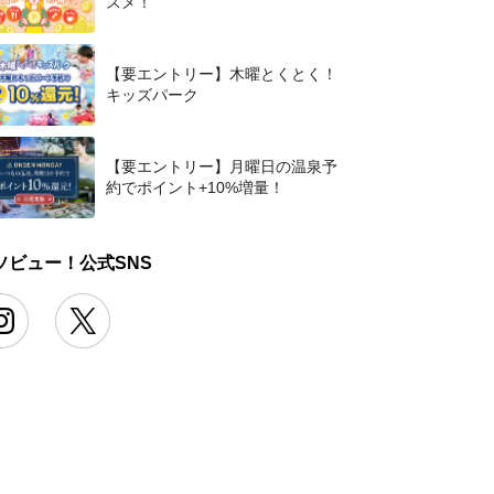
スメ！
【要エントリー】木曜とくとく！
キッズパーク
【要エントリー】月曜日の温泉予
約でポイント+10%増量！
ソビュー！公式SNS