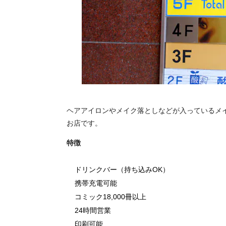
ヘアアイロンやメイク落としなどが入っているメ
お店です。
特徴
ドリンクバー（持ち込みOK）
携帯充電可能
コミック18,000冊以上
24時間営業
印刷可能