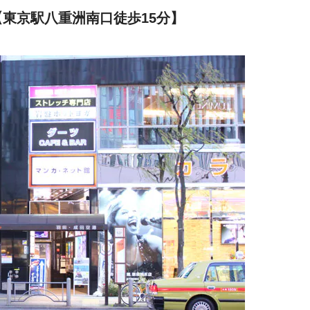
【東京駅八重洲南口徒歩15分】