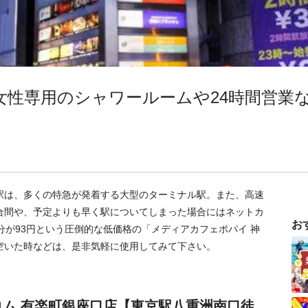
女性専用のシャワールームや24時間営業
駅は、多くの特急が発着する大型のターミナル駅。また、高速
合間や、予定よりも早く駅についてしまった場合にはネットカ
お
分が93円という圧倒的な低価格の「メディアカフェポパイ 神
空いた時などは、是非気軽に使用してみて下さい。
コム 有楽町銀座口店【東京駅八重洲南口徒