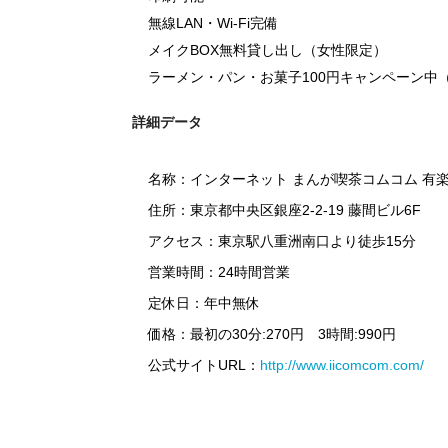
無線LAN・Wi-Fi完備
メイクBOX無料貸し出し（女性限定）
ラーメン・パン・お菓子100円キャンペーン中（
詳細データ
名称：インターネット まんが喫茶コムコム 有
住所：東京都中央区銀座2-2-19 藤間ビル6F
アクセス：東京駅八重洲南口より徒歩15分
営業時間：24時間営業
定休日：年中無休
価格：最初の30分:270円 3時間:990円
公式サイトURL：
http://www.iicomcom.com/