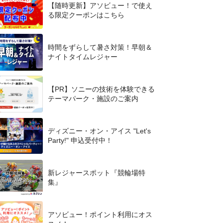
【随時更新】アソビュー！で使え
る限定クーポンはこちら
時間をずらして暑さ対策！早朝＆
ナイトタイムレジャー
【PR】ソニーの技術を体験できる
テーマパーク・施設のご案内
ディズニー・オン・アイス "Let's
Party!" 申込受付中！
新レジャースポット『競輪場特
集』
アソビュー！ポイント利用にオス