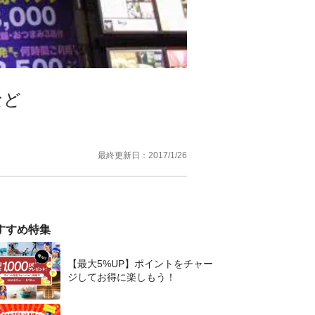
など
最終更新日：
2017/1/26
すすめ特集
【最大5%UP】ポイントをチャー
ジしてお得に楽しもう！