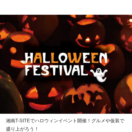
湘南T-SITEでハロウィンイベント開催！グルメや仮装で
盛り上がろう！