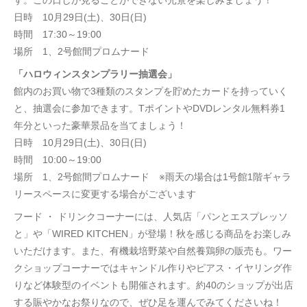
日時 10月29日(土)、30日(日)
時間 17:30～19:00
場所 1、2号館間プロムナード
「ハロウィンスタンプラリー抽選会」
館内のお買い物で3種類のスタンプを貯めたカードを持っていく
と、抽選会に参加できます。TポイントやDVDレンタル無料券1
年分といった豪華景品を当てましょう！
日時 10月29日(土)、30日(日)
時間 10:00～19:00
場所 1、2号館間プロムナード ※雨天の場合は1号館1階ギャラ
リースペースに変更する場合がございます
フード ・ ドリンクコーナーには、人気店「パンとエスプレッソ
と」や「WIRED KITCHEN」が登場！秋を感じる商品をお楽しみ
いただけます。また、有機栽培野菜や自然養鶏卵の販売も。ワー
クショップコーナーではキャンドル作りやピアス・イヤリング作
りなど体験型のイベントも開催されます。約40のショップが出店
する賑やかなお祭りなので、ぜひ足を運んでみてくださいね！