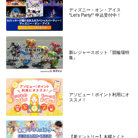
ディズニー・オン・アイス
"Let's Party!" 申込受付中！
新レジャースポット『競輪場特
集』
アソビュー！ポイント利用にオ
ススメ！
【要エントリー】木曜とくと