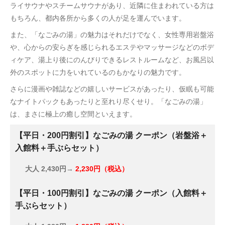
ライサウナやスチームサウナがあり、近隣に住まわれている方は
もちろん、都内各所から多くの人が足を運んでいます。
また、「なごみの湯」の魅力はそれだけでなく、女性専用岩盤浴
や、心からの安らぎを感じられるエステやマッサージなどのボデ
ィケア、湯上り後にのんびりできるレストルームなど、お風呂以
外のスポットに力をいれているのもかなりの魅力です。
さらに漫画や雑誌などの嬉しいサービスがあったり、仮眠も可能
なナイトパックもあったりと至れり尽くせり。「なごみの湯」
は、まさに極上の癒し空間といえます。
【平日・200円割引】なごみの湯 クーポン（岩盤浴＋
入館料＋手ぶらセット）
大人
2,430円→
2,230円（税込）
【平日・100円割引】なごみの湯 クーポン（入館料＋
手ぶらセット）