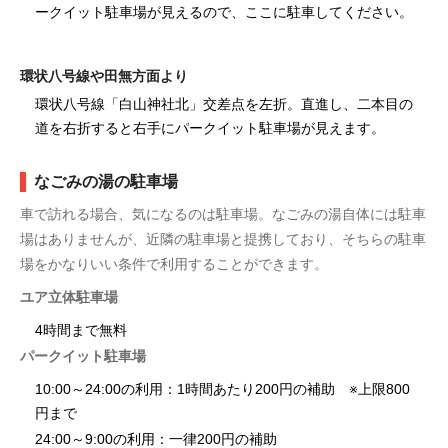
ークイット駐車場が見えるので、ここに駐車してください。
環状八号線や田無方面より
環状八号線「白山神社北」交差点を左折。直進し、二本目の
道を右折すると右手にパークイット駐車場が見えます。
なごみの湯の駐車場
車で訪れる場合、気になるのは駐車場。なごみの湯自体には駐車
場はありませんが、近隣の駐車場と提携しており、そちらの駐車
場をかなりいい条件で利用することができます。
ユア立体駐車場
4時間まで無料
パークイット駐車場
10:00～24:00の利用：1時間あたり200円の補助 ※上限800
円まで
24:00～9:00の利用：一律200円の補助