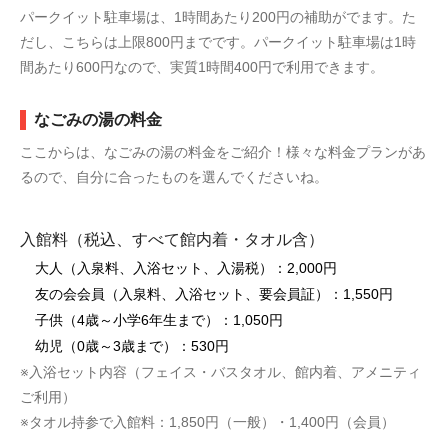
パークイット駐車場は、1時間あたり200円の補助がでます。た
だし、こちらは上限800円までです。パークイット駐車場は1時
間あたり600円なので、実質1時間400円で利用できます。
なごみの湯の料金
ここからは、なごみの湯の料金をご紹介！様々な料金プランがあ
るので、自分に合ったものを選んでくださいね。
入館料（税込、すべて館内着・タオル含）
大人（入泉料、入浴セット、入湯税）：2,000円
友の会会員（入泉料、入浴セット、要会員証）：1,550円
子供（4歳～小学6年生まで）：1,050円
幼児（0歳～3歳まで）：530円
※入浴セット内容（フェイス・バスタオル、館内着、アメニティ
ご利用）
※タオル持参で入館料：1,850円（一般）・1,400円（会員）