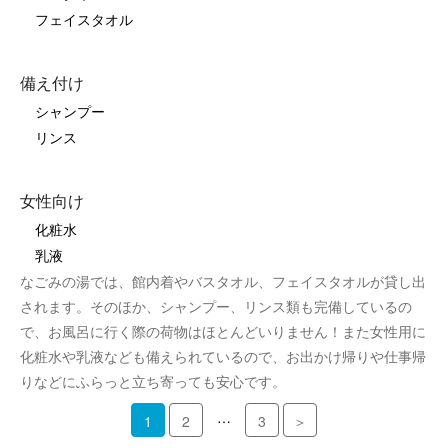
フェイスタオル
備え付け
シャンプー
リンス
女性向け
化粧水
乳液
なごみの湯では、館内着やバスタオル、フェイスタオルが貸し出
されます。そのほか、シャンプー、リンス類も完備しているの
で、お風呂に行く際の荷物はほとんどいりません！また女性用に
化粧水や乳液なども備えられているので、お出かけ帰りや仕事帰
りなどにふらっと立ち寄っても安心です。
…
1
2
3
＞