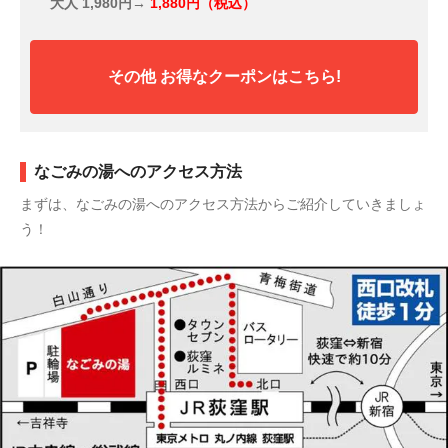
大人
1,980円→
1,880円（税込）
その他 お得なクーポンはこちら!
なごみの湯へのアクセス方法
まずは、なごみの湯へのアクセス方法からご紹介していきましょ
う！