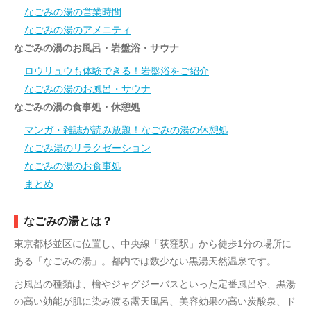
なごみの湯の営業時間
なごみの湯のアメニティ
なごみの湯のお風呂・岩盤浴・サウナ
ロウリュウも体験できる！岩盤浴をご紹介
なごみの湯のお風呂・サウナ
なごみの湯の食事処・休憩処
マンガ・雑誌が読み放題！なごみの湯の休憩処
なごみ湯のリラクゼーション
なごみの湯のお食事処
まとめ
なごみの湯とは？
東京都杉並区に位置し、中央線「荻窪駅」から徒歩1分の場所に
ある「なごみの湯」。都内では数少ない黒湯天然温泉です。
お風呂の種類は、檜やジャグジーバスといった定番風呂や、黒湯
の高い効能が肌に染み渡る露天風呂、美容効果の高い炭酸泉、ド