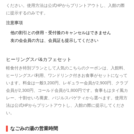
ください。使用方法は公式HPからプリントアウトし、入館の際
に提示するのみです。
注意事項
他の割引との併用・受付後のキャンセルはできません
友の会会員の方は、会員証も提示してください
ヒーリングスパ&カフェセット
軽食付き特別プランとして人気のこちらのクーポンは、入館料、
ヒーリングスパ利用、ワンドリンク付きお食事がセットになって
います。料金は一般3,200円、レギュラー会員が2,900円、クラブ
会員が2,300円、コールド会員が1,800円です。食事もはタイ風カ
レー、十割せいろ蕎麦、バジルスパゲティから選べます。使用方
法は公式HPからプリントアウトし、入館の際に提示してくださ
い。
なごみの湯の営業時間