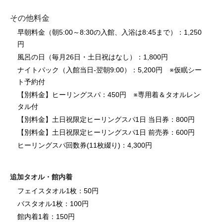
その他料金
早朝料金（朝5:00～8:30の入館、入浴は8:45まで）：1,250
円
風呂の日（毎月26日・土日祝はなし）：1,800円
ナイトパック（入館当日-翌朝9:00）：5,200円 ※仮眠シー
ト予約付
【別料金】ヒーリングスパ：450円 ※専用着＆タオルレン
タル付
【別料金】土日祝限定ヒーリングスパ1日 当日券：800円
【別料金】土日祝限定ヒーリングスパ1日 前売券：600円
ヒーリングスパ回数券(11枚綴り)：4,300円
追加タオル・館内着
フェイスタオル1枚：50円
バスタオル1枚：100円
館内着1着：150円