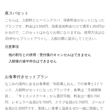
夜スパセット
こちらは、入館料とヒーリングスパ、深夜料金がセットになった
プランです。料金は3,500円。深夜追加料金だけで通常1,350円か
かるので、このセットはかなりお得になりますね。使用方法は公
式HPからプリントアウトし、入館の際に提示してください。
注意事項
他の割引との併用・受付後のキャンセルはできません
入館後の途中外出はできません
お食事付きセットプラン
なごみの湯内にあるお食事処「旬彩庵しおん」での食事と1ドリ
ンク、入館料がセットになったプランです。食事は「天婦羅御
前」、「牛ミスジステーキ」から選択可能。料金は一般3,700
円、レギュラー会員が3,700円、クラブ会員が2,700円、ゴールド
会員が2,300円です。美味しい食事と温泉をぜひ一緒に堪能して