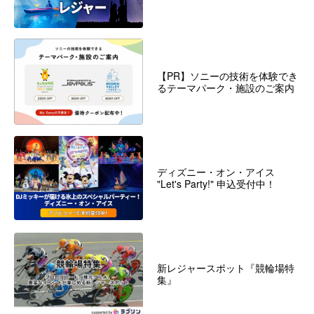
【PR】ソニーの技術を体験でき
るテーマパーク・施設のご案内
ディズニー・オン・アイス
"Let's Party!" 申込受付中！
新レジャースポット『競輪場特
集』