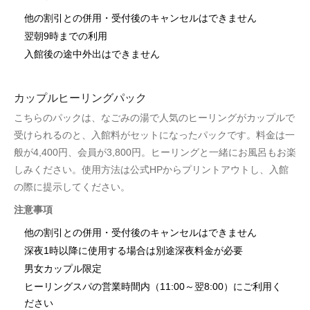
他の割引との併用・受付後のキャンセルはできません
翌朝9時までの利用
入館後の途中外出はできません
カップルヒーリングパック
こちらのパックは、なごみの湯で人気のヒーリングがカップルで
受けられるのと、入館料がセットになったパックです。料金は一
般が4,400円、会員が3,800円。ヒーリングと一緒にお風呂もお楽
しみください。使用方法は公式HPからプリントアウトし、入館
の際に提示してください。
注意事項
他の割引との併用・受付後のキャンセルはできません
深夜1時以降に使用する場合は別途深夜料金が必要
男女カップル限定
ヒーリングスパの営業時間内（11:00～翌8:00）にご利用く
ださい