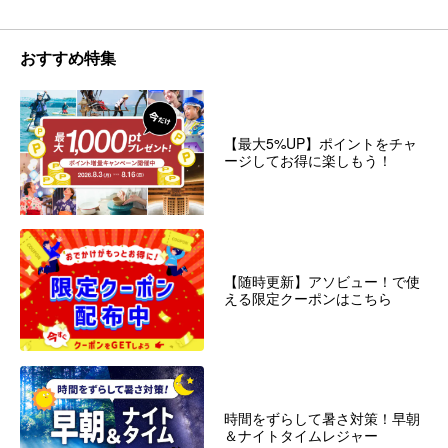
おすすめ特集
【最大5%UP】ポイントをチャ
ージしてお得に楽しもう！
【随時更新】アソビュー！で使
える限定クーポンはこちら
時間をずらして暑さ対策！早朝
＆ナイトタイムレジャー