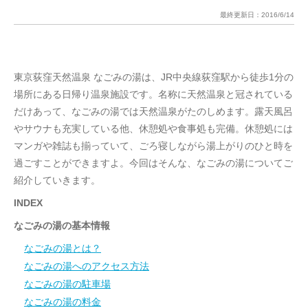
最終更新日：
2016/6/14
東京荻窪天然温泉 なごみの湯は、JR中央線荻窪駅から徒歩1分の
場所にある日帰り温泉施設です。名称に天然温泉と冠されている
だけあって、なごみの湯では天然温泉がたのしめます。露天風呂
やサウナも充実している他、休憩処や食事処も完備。休憩処には
マンガや雑誌も揃っていて、ごろ寝しながら湯上がりのひと時を
過ごすことができますよ。今回はそんな、なごみの湯についてご
紹介していきます。
INDEX
なごみの湯の基本情報
なごみの湯とは？
なごみの湯へのアクセス方法
なごみの湯の駐車場
なごみの湯の料金