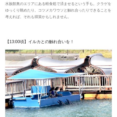
水族館奥のエリアにある軽食処で済ませるという手も。クラゲを
ゆっくり眺めたり、コツメカワウソと触れ合ったりできることを
考えれば、それも得策かもしれません。
【13:00頃】イルカとの触れ合いを！