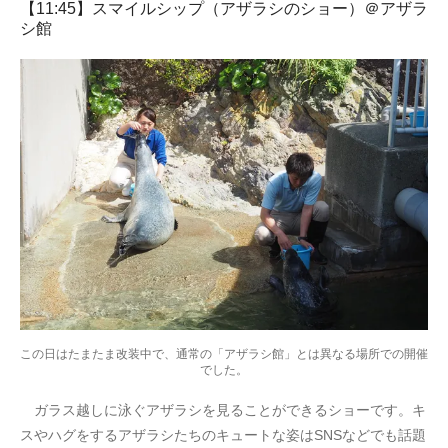
【11:45】スマイルシップ（アザラシのショー）＠アザラ
シ館
この日はたまたま改装中で、通常の「アザラシ館」とは異なる場所での開催
でした。
ガラス越しに泳ぐアザラシを見ることができるショーです。キ
スやハグをするアザラシたちのキュートな姿はSNSなどでも話題