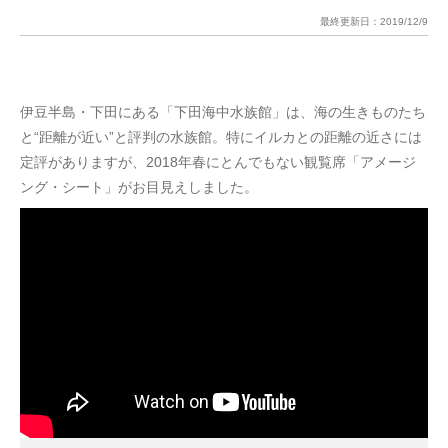
最終更新日：
2019/12/9
伊豆半島・下田にある「下田海中水族館」は、海の生きものたち
と“距離が近い”と評判の水族館。特にイルカとの距離の近さには
定評がありますが、2018年春にとんでもない観覧席「アメージ
ング・シート」がお目見えしました。