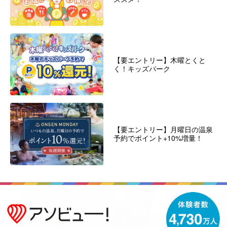
【要エントリー】木曜とくと
く！キッズパーク
【要エントリー】月曜日の温泉
予約でポイント+10%増量！