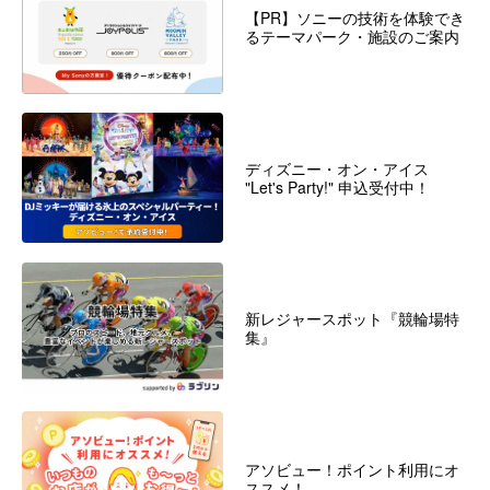
【PR】ソニーの技術を体験でき
るテーマパーク・施設のご案内
ディズニー・オン・アイス
"Let's Party!" 申込受付中！
新レジャースポット『競輪場特
集』
アソビュー！ポイント利用にオ
ススメ！