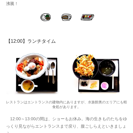
沸騰！
【12:00】ランチタイム
レストランはエントランスの建物内にありますが、水族館奥のエリアにも軽
食処があります。
12:00～13:00の間は、ショーもお休み。海の生きものたちをゆ
っくり見ながらエントランスまで戻り、腹ごしらえといきましょ