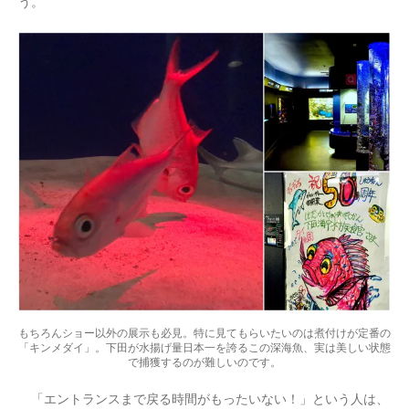
う。
もちろんショー以外の展示も必見。特に見てもらいたいのは煮付けが定番の
「キンメダイ」。下田が水揚げ量日本一を誇るこの深海魚、実は美しい状態
で捕獲するのが難しいのです。
「エントランスまで戻る時間がもったいない！」という人は、