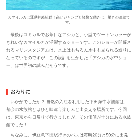
カマイルカは運動神経抜群！高いジャンプと軽快な動きは、驚きの連続で
す。
最後はコミカルでお茶目なアシカと、小型でツートンカラーが
きれいなカマイルカが活躍するショーです。このショーが開催さ
れるマリンスタジアムは、水上はもちろん水中も見られる造りに
なっているのですが、この設計を生かした「アシカの水中ショ
ー」は世界初の試みだそうです。
おわりに
いかがでしたか？ 自然の入江を利用した下田海中水族館は、
都会の水族館とはひと味違う楽しみと出会える場所です。今回
は、東京から日帰りで行きましたが、その価値が十分にある水族
館でした！
ちなみに、伊豆急下田駅行きのバスは毎時20分と50分に出発