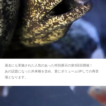
過去にも実施された人気のあった特別展示の第3回目開催！
あの話題になった外来種を含め、更にボリュームUPしての再登
場となります。