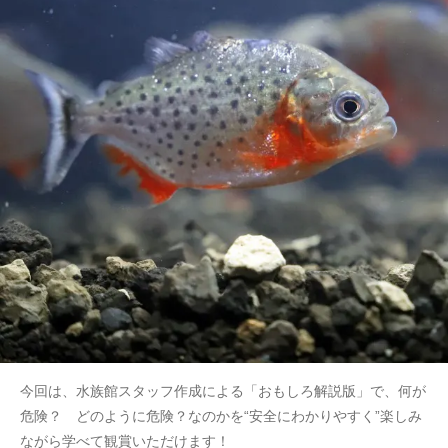
今回は、水族館スタッフ作成による「おもしろ解説版」で、何が
危険？ どのように危険？なのかを“安全にわかりやすく”楽しみ
ながら学べて観賞いただけます！