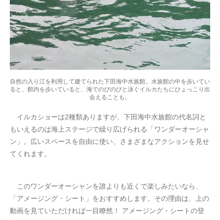
自然の入り江を利用して建てられた下田海中水族館。水族館の中を歩いてい
ると、館内を歩いていると、海でのびのびと泳ぐイルカたちにひょっこり出
会えることも。
イルカショーは2種類ありますが、下田海中水族館の代名詞と
もいえるのは海上ステージで繰り広げられる「ワンダーオーシャ
ン」。広いスペースを自由に使い、さまざまなアクションを見せ
てくれます。
このワンダーオーシャンを誰よりも近くで楽しみたいなら、
「アメージング・シート」をおすすめします。その理由は、上の
動画を見ていただければ一目瞭然！ アメージング・シートの登