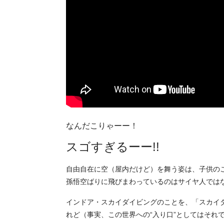
なんだこりゃーー！
スゴすぎるーー!!
自由自在に空（屋内だけど）を舞う姿は、子供の
孫悟空ばりに飛びまわっているのはサイヤ人では
インドア・スカイダイビングのことを、「スカイ
れど（事実、この世界への“入り口”としてはそれ