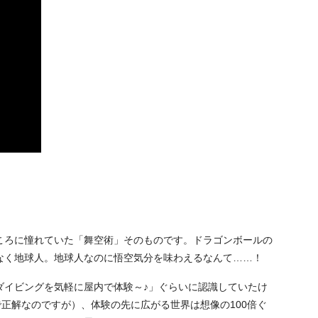
ころに憧れていた「舞空術」そのものです。ドラゴンボールの
なく地球人。地球人なのに悟空気分を味わえるなんて……！
ダイビングを気軽に屋内で体験～♪」ぐらいに認識していたけ
で正解なのですが）、体験の先に広がる世界は想像の100倍ぐ