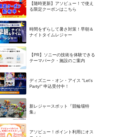
【随時更新】アソビュー！で使え
る限定クーポンはこちら
時間をずらして暑さ対策！早朝＆
ナイトタイムレジャー
【PR】ソニーの技術を体験できる
テーマパーク・施設のご案内
ディズニー・オン・アイス "Let's
Party!" 申込受付中！
新レジャースポット『競輪場特
集』
アソビュー！ポイント利用にオス