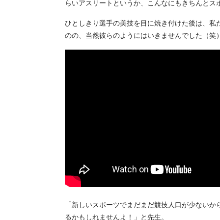
らいアスリートというか、こんなにもきちんとス
ひとしきり選手の美技を目に焼き付けた後は、私
のの、当然彼らのようにはいきませんでした（笑
「新しいスポーツでまだまだ競技人口が少ないか
るかもし
れませんよ！」と先生。