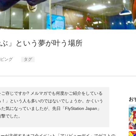
飛ぶ」という夢が叶う場所
ビング
タグ
ご存じですか? メルマガでも何度かご紹介をしている
お
る！」という人も多いのではないでしょうか。かくいう
なっていましたが、先日「FlyStation Japan」
衝撃でした。
ューが主催するオフ会イベント「アソビューデイ」でゲストの