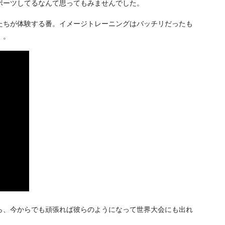
ポーツしてるなんて思ってもみませんでした。
たちが体験する番。イメージトレーニングはバッチリだったも
）。
ら、
今からでも頑張れば彼らのようになって世界大会にも出れ