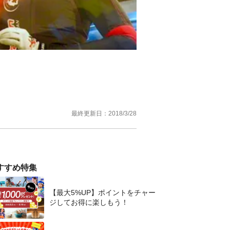
最終更新日：
2018/3/28
すすめ特集
【最大5%UP】ポイントをチャー
ジしてお得に楽しもう！