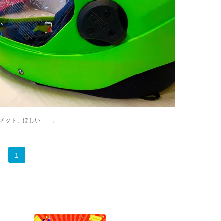
メット、ほしい……。
1