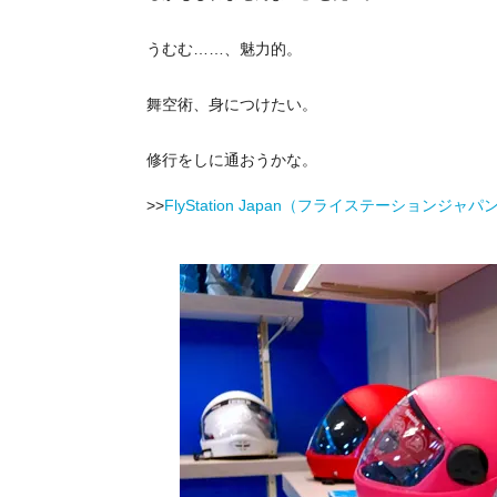
うむむ……、魅力的。
舞空術、身につけたい。
修行をしに通おうかな。
>>
FlyStation Japan（フライステーションジ