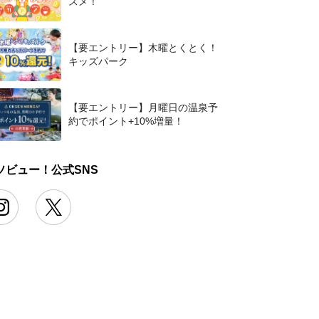
スメ！
【要エントリー】木曜とくとく！
キッズパーク
【要エントリー】月曜日の温泉予
約でポイント+10%増量！
ソビュー！公式SNS