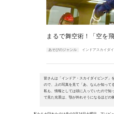
まるで舞空術！「空を
あそびのジャンル
インドアスカイダイ
皆さんは「インドア・スカイダイビング」を
ので、上の写真を見て「あ、なんか知って
私も、情報としては頭に入っていたので知った気に
で見た光景は、顎が外れそうになるほどの
私たちが訪れたのは先の3月24日土曜日。アソビ