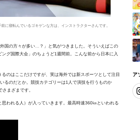
手前に寝転んでいるゴキゲンな方は、インストラクターさんです。
、「あれ、外国の方々が多い…？」と気がつきました。そういえばこの
ビング国際大会」のちょうど1週間前。こんな前から日本に入
。
ア
きるのはここだけですが、実は海外では新スポーツとして注目
がいるのだとか。競技カテゴリーは1人で演技を行うものか
でさまざまです。
思われる人）が入っていきます。最高時速360㎞といわれる