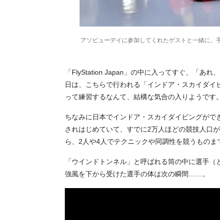
アソビューデイに参加してくれたゲストと一緒に。
「FlyStation Japan」の中に入ってすぐ
日は、こちらで行われる「インドア・スカイダイ
って練習するなんて、結構な気合の入りようです
ちなみに日本でインドア・スカイダイビングがで
されはじめていて、すでに2万人ほどの競技人口
ら、2人や4人でテクニックや同調性を競うものま
「ウインドトンネル」と呼ばれる筒の中に選手（と
強風を下から受けた選手の体は次の瞬間……。