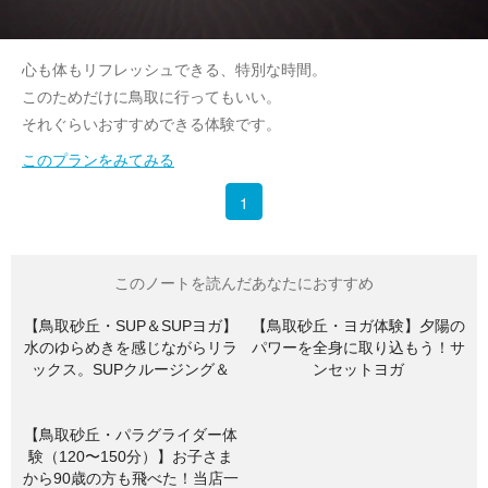
心も体もリフレッシュできる、特別な時間。
このためだけに鳥取に行ってもいい。
それぐらいおすすめできる体験です。
このプランをみてみる
1
このノートを読んだあなたにおすすめ
【鳥取砂丘・SUP＆SUPヨガ】
【鳥取砂丘・ヨガ体験】夕陽の
水のゆらめきを感じながらリラ
パワーを全身に取り込もう！サ
ックス。SUPクルージング＆
ンセットヨガ
SUPヨガ
【鳥取砂丘・パラグライダー体
験（120〜150分）】お子さま
から90歳の方も飛べた！当店一