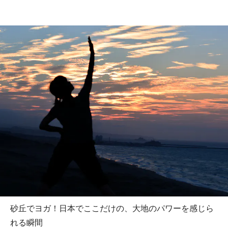
砂丘でヨガ！日本でここだけの、大地のパワーを感じら
れる瞬間