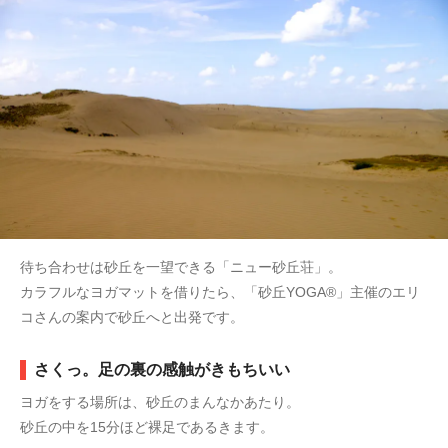
待ち合わせは砂丘を一望できる「ニュー砂丘荘」。
カラフルなヨガマットを借りたら、「砂丘YOGA®」主催のエリ
コさんの案内で砂丘へと出発です。
さくっ。足の裏の感触がきもちいい
ヨガをする場所は、砂丘のまんなかあたり。
砂丘の中を15分ほど裸足であるきます。