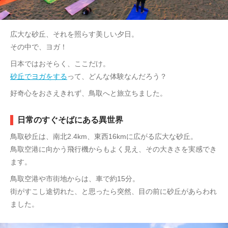
広大な砂丘、それを照らす美しい夕日。
その中で、ヨガ！
日本ではおそらく、ここだけ。
砂丘でヨガをする
って、どんな体験なんだろう？
好奇心をおさえきれず、鳥取へと旅立ちました。
日常のすぐそばにある異世界
鳥取砂丘は、南北2.4km、東西16kmに広がる広大な砂丘。
鳥取空港に向かう飛行機からもよく見え、その大きさを実感でき
ます。
鳥取空港や市街地からは、車で約15分。
街がすこし途切れた、と思ったら突然、目の前に砂丘があらわれ
ました。