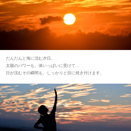
だんだんと海に沈む夕日。
太陽のパワーも、体いっぱいに受けて…
日が沈むその瞬間も、しっかりと目に焼き付けます。