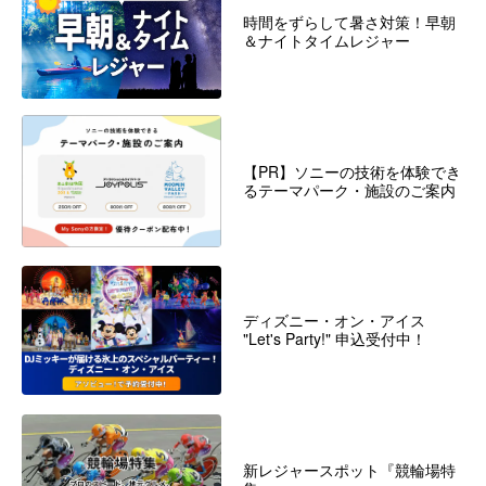
時間をずらして暑さ対策！早朝
＆ナイトタイムレジャー
【PR】ソニーの技術を体験でき
るテーマパーク・施設のご案内
ディズニー・オン・アイス
"Let's Party!" 申込受付中！
新レジャースポット『競輪場特