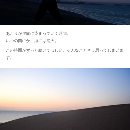
あたりが夕闇に染まっていく時間。
いつの間にか、海には漁火。
この時間がずっと続いてほしい、そんなことさえ思ってしまいま
す。