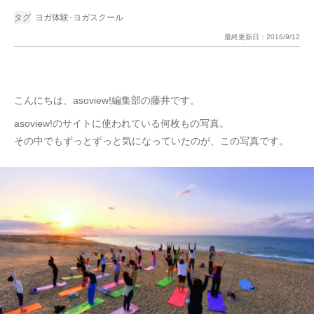
タグ
ヨガ体験･ヨガスクール
最終更新日：
2016/9/12
こんにちは、asoview!編集部の藤井です。
asoview!のサイトに使われている何枚もの写真。
その中でもずっとずっと気になっていたのが、この写真です。