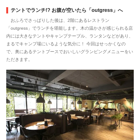
テントでランチ!? お腹が空いたら「outgress」へ
おふろでさっぱりした後は、2階にあるレストラン
「outgress」でランチを堪能します。木の温かさが感じられる店
内には大きなテントやキャンプテーブル、ランタンなどがあり、
まるでキャンプ場にいるような気分に！ 今回はせっかくなの
で、奥にあるテントブースでおいしいグランピングメニューをい
ただきます。