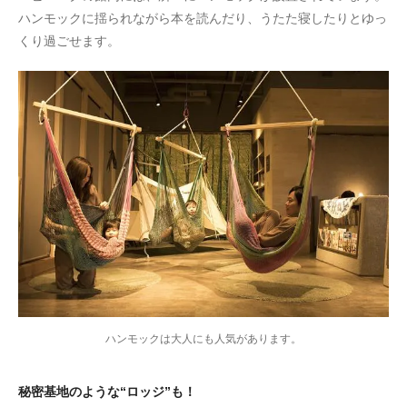
ハンモックに揺られながら本を読んだり、うたた寝したりとゆっ
くり過ごせます。
ハンモックは大人にも人気があります。
秘密基地のような“ロッジ”も！