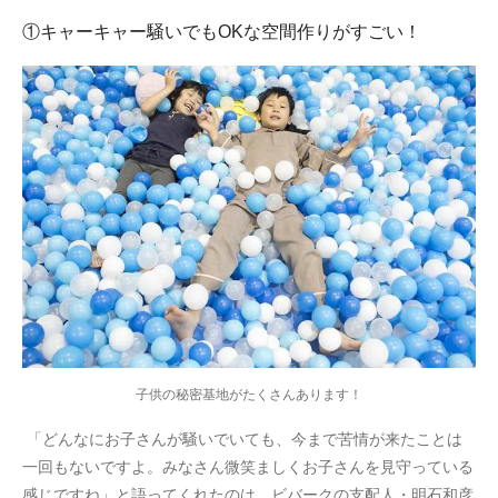
①キャーキャー騒いでもOKな空間作りがすごい！
子供の秘密基地がたくさんあります！
「どんなにお子さんが騒いでいても、今まで苦情が来たことは
一回もないですよ。みなさん微笑ましくお子さんを見守っている
感じですね」と語ってくれたのは、ビバークの支配人・明石和彦