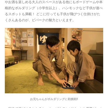
やお酒を楽しめる大人のスペースがある他にもボードゲームや本
格的なボルダリング（小学生以上）、ハンモックなど子供が遊べ
るスポットも満載！ どこに行っても子供が飛びつく仕掛けがた
くさんあるのが、ビバークの魅力といえます。
お兄ちゃんがボルダリングに初挑戦‼