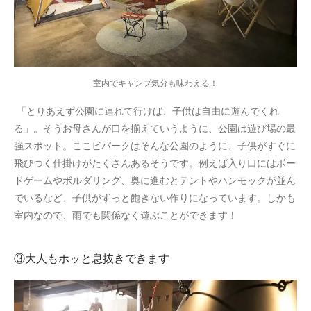
室内でキャンプ気分も味わえる！
「とりあえず公園に連れて行けば、子供は自由に遊んでくれ
る」。そうお母さんが口を揃えていうように、公園は遊び場の最
強スポット。ここビバークはそんな公園のように、子供がすぐに
飛びつく仕掛けがたくさんあるそうです。例えば入り口にはボー
ドゲームやボルダリング、奥に進むとテントやハンモックが並ん
でいるなど、子供がずっと飽きない作りになっています。しかも
室内なので、雨でも関係なく遊ぶことができます！
③大人もホッと息抜きできます