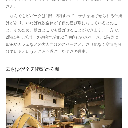
さん。
なんでもビバークは1階、2階すべてに子供を遊ばせられる仕掛
けがあり、いわば施設全体が子供の遊び場になっているとのこ
と。そのため、親はどこでも遊ばせることができます。一方で、
2階にキッズパークや絵本が並ぶ子供向けのスペース、1階奥に
BARやカフェなどの大人向けのスペースと、さり気なく空間を分
けているというところも過ごしやすさの理由。
②もはや“全天候型”の公園！