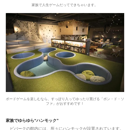
家族で人生ゲームだってできちゃいます。
ボードゲームを楽しむなら、すっぽり入ってゆったり寛げる「ポン・ド・ソ
ファ」がおすすめです！
家族でゆらゆら“ハンモック”
ビバークの館内には、所々にハンモックが設置されています。