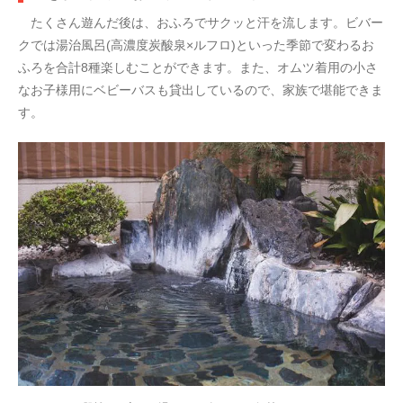
たくさん遊んだ後は、おふろでサクッと汗を流します。ビバー
クでは湯治風呂(高濃度炭酸泉×ルフロ)といった季節で変わるお
ふろを合計8種楽しむことができます。また、オムツ着用の小さ
なお子様用にベビーバスも貸出しているので、家族で堪能できま
す。