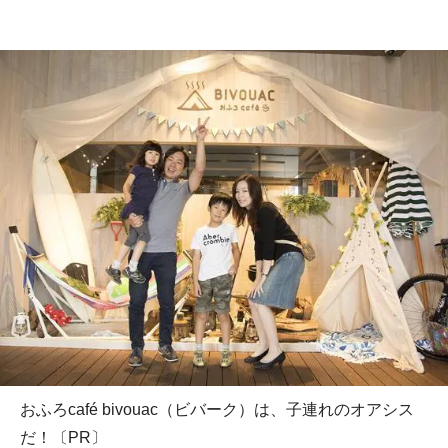
おふろcafé bivouac（ビバーク）は、子連れのオアシス
だ！〔PR〕