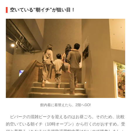
空いている“朝イチ”が狙い目！
館内着に着替えたら、2階へGO!
ビバークの混雑ピークを迎えるのはお昼ごろ。そのため、比較
的空いている朝イチ（10時オープン）から行くのがおすすめ。受