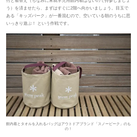
付と着替え（ちなみに未就学児用館内着はないので持参しましょ
う）を済ませたら、まずはすぐに2階へ向かいましょう。目玉で
ある「キッズパーク」が一番混むので、空いている朝のうちに思
いっきり遊ぶ！ という作戦です。
館内着とタオルを入れるバッグはアウトドアブランド「スノーピーク」のも
の！