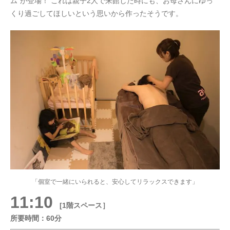
ム”が登場！ これは親子2人で来館した時にも、お母さんにゆっ
くり過ごしてほしいという思いから作ったそうです。
「個室で一緒にいられると、安心してリラックスできます」
11:10
[1階スペース］
所要時間：60分