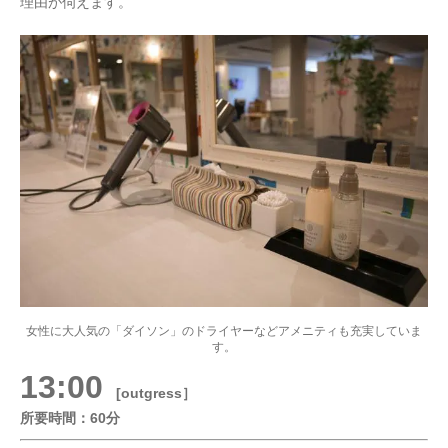
理由が伺えます。
女性に大人気の「ダイソン」のドライヤーなどアメニティも充実していま
す。
13:00
[outgress］
所要時間：60分