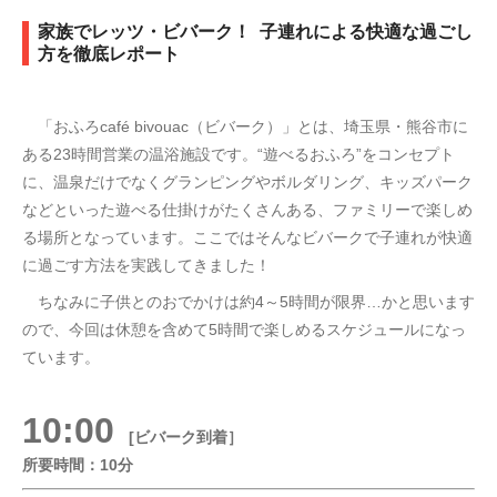
家族でレッツ・ビバーク！ 子連れによる快適な過ごし
方を徹底レポート
「おふろcafé bivouac（ビバーク）」とは、埼玉県・熊谷市に
ある23時間営業の温浴施設です。“遊べるおふろ”をコンセプト
に、温泉だけでなくグランピングやボルダリング、キッズパーク
などといった遊べる仕掛けがたくさんある、ファミリーで楽しめ
る場所となっています。ここではそんなビバークで子連れが快適
に過ごす方法を実践してきました！
ちなみに子供とのおでかけは約4～5時間が限界…かと思います
ので、今回は休憩を含めて5時間で楽しめるスケジュールになっ
ています。
10:00
[ビバーク到着］
所要時間：10分