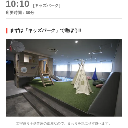
10:10
[キッズパーク］
所要時間：60分
まずは「キッズパーク」で遊ぼう‼
文字通り子供専用の部屋なので、まわりを気にせず遊べます。