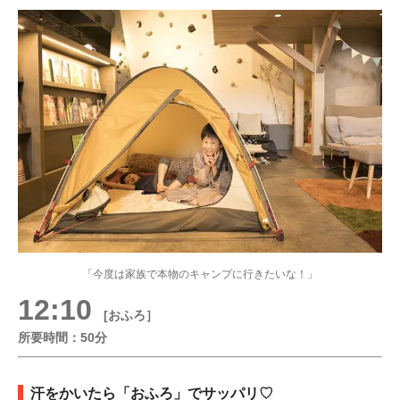
「今度は家族で本物のキャンプに行きたいな！」
12:10
[おふろ］
所要時間：50分
汗をかいたら「おふろ」でサッパリ♡