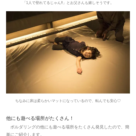
「1人で登れてるじゃん‼」とお父さんも嬉しそうです。
ちなみに床は柔らかいマットになっているので、転んでも安心♡
他にも遊べる場所がたくさん！
ボルダリングの他にも遊べる場所をたくさん発見したので、簡
単にご紹介します。