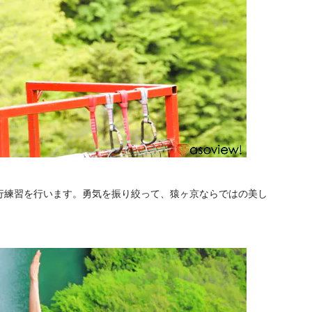
行練習を行います。勇気を振り絞って、猿ヶ京ならではの美し