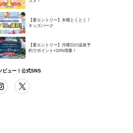
スメ！
【要エントリー】木曜とくとく！
キッズパーク
【要エントリー】月曜日の温泉予
約でポイント+10%増量！
ソビュー！公式SNS