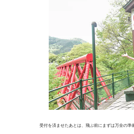
受付を済ませたあとは、飛ぶ前にまずは万全の準