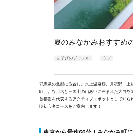
夏のみなかみおすすめ
あそびのジャンル
タグ
群馬県の北部に位置し、水上温泉郷、月夜野・上
町」。谷川岳と三国山の山あいに囲まれた大自然
首都圏を代表するアクティブスポットとして知ら
喫初心者コースをご案内します！
東京から最速66分！みなかみ町