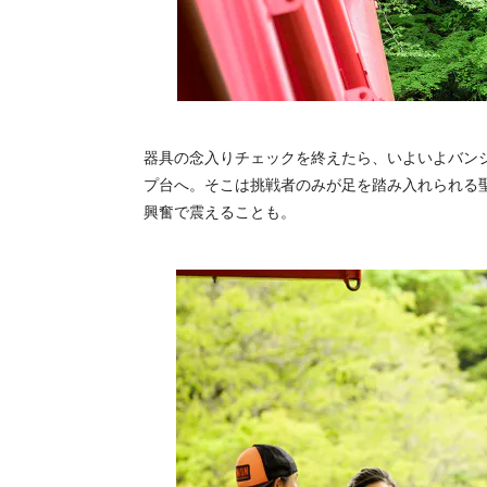
器具の念入りチェックを終えたら、いよいよバン
プ台へ。そこは挑戦者のみが足を踏み入れられる
興奮で震えることも。