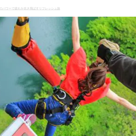
のパワーで疲れを吹き飛ばすリフレッシュ旅