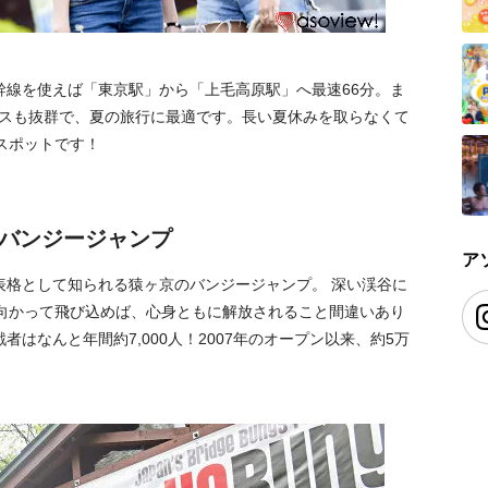
幹線を使えば「東京駅」から「上毛高原駅」へ最速66分。ま
クセスも抜群で、夏の旅行に最適です。長い夏休みを取らなくて
スポットです！
バンジージャンプ
ア
表格として知られる猿ヶ京のバンジージャンプ。 深い渓谷に
に向かって飛び込めば、心身ともに解放されること間違いあり
はなんと年間約7,000人！2007年のオープン以来、約5万