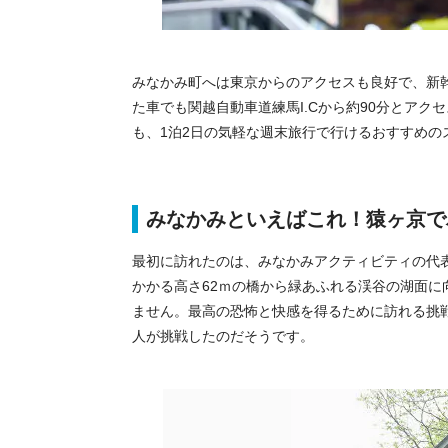
みなかみ町へは東京からのアクセスも良好で、新
た車でも関越自動車道練馬I.Cから約90分とア
も、1泊2日の気軽な週末旅行で行けるおすすめの
みなかみといえばこれ！猿ヶ京で
最初に訪れたのは、みなかみアクティビティの代
かかる高さ62ｍの橋から緑あふれる渓谷の湖面
ません。最高の恐怖と快感を得るために訪れる挑戦者
人が挑戦したのだそうです。