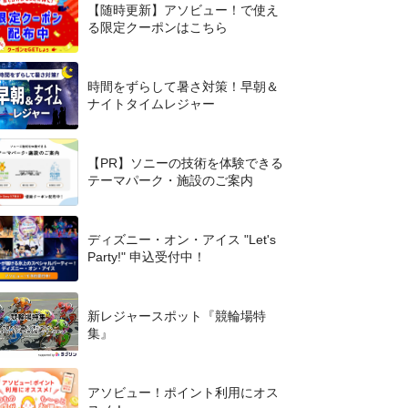
【随時更新】アソビュー！で使え
る限定クーポンはこちら
時間をずらして暑さ対策！早朝＆
ナイトタイムレジャー
【PR】ソニーの技術を体験できる
テーマパーク・施設のご案内
ディズニー・オン・アイス "Let's
Party!" 申込受付中！
新レジャースポット『競輪場特
集』
アソビュー！ポイント利用にオス