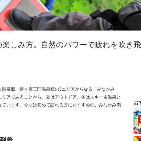
の楽しみ方。自然のパワーで疲れを吹き
牧温泉郷、猿ヶ京三国温泉郷の3エリアからなる「みなかみ
エリアであることから、夏はアウトドア、冬はスキー＆温泉と
お
れています。今回は初めて訪れる方におすすめの、みなかみ満
に到着