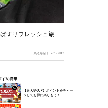
飛ばすリフレッシュ旅
最終更新日：
2017/6/12
すすめ特集
【最大5%UP】ポイントをチャー
ジしてお得に楽しもう！