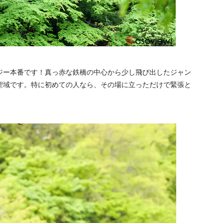
ジー本番です！真っ赤な鉄橋の中心から少し飛び出したジャン
聖域です。特に初めての人なら、その場に立っただけで緊張と