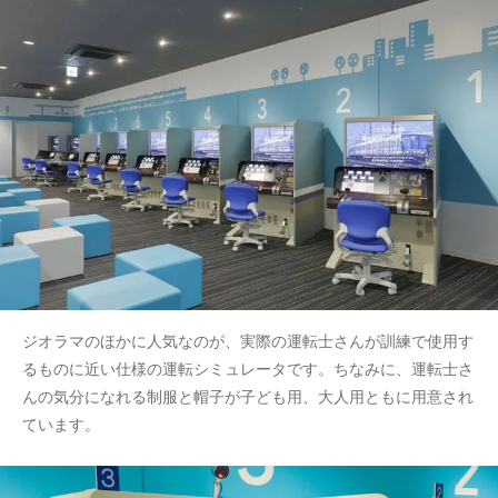
ジオラマのほかに人気なのが、実際の運転士さんが訓練で使用す
るものに近い仕様の運転シミュレータです。ちなみに、運転士さ
んの気分になれる制服と帽子が子ども用、大人用ともに用意され
ています。