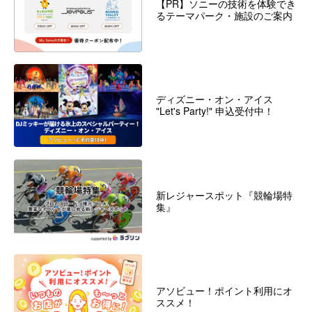
【PR】ソニーの技術を体験でき
るテーマパーク・施設のご案内
ディズニー・オン・アイス
"Let's Party!" 申込受付中！
新レジャースポット『競輪場特
集』
アソビュー！ポイント利用にオ
ススメ！