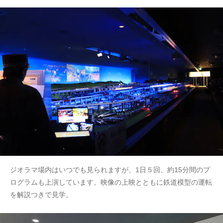
ジオラマ場内はいつでも見られますが、1日５回、約15分間のプ
ログラムも上演しています。映像の上映とともに鉄道模型の運転
を解説つきで見学。