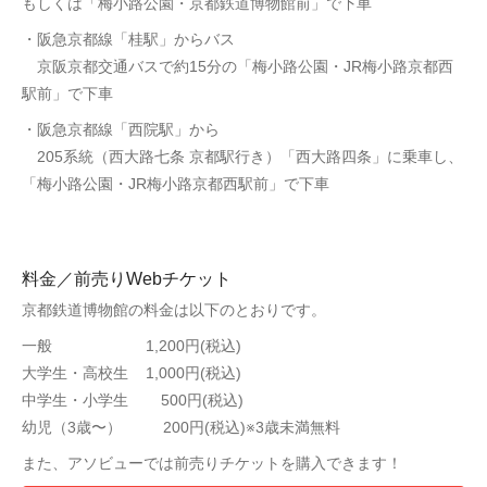
もしくは「梅小路公園・京都鉄道博物館前」で下車
・阪急京都線「桂駅」からバス
京阪京都交通バスで約15分の「梅小路公園・JR梅小路京都西
駅前」で下車
・阪急京都線「西院駅」から
205系統（西大路七条 京都駅行き）「西大路四条」に乗車し、
「梅小路公園・JR梅小路京都西駅前」で下車
料金／前売りWebチケット
京都鉄道博物館の料金は以下のとおりです。
一般 1,200円(税込)
大学生・高校生 1,000円(税込)
中学生・小学生 500円(税込)
幼児（3歳〜） 200円(税込)※3歳未満無料
また、アソビューでは前売りチケットを購入できます！