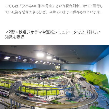
こちらは「クハネ581形35号車」という寝台列車。かつて運行し
ていた姿を想像できるほど、当時そのままに保存されています。
＜2階＞鉄道ジオラマや運転シミュレータでより詳しい
知識を吸収