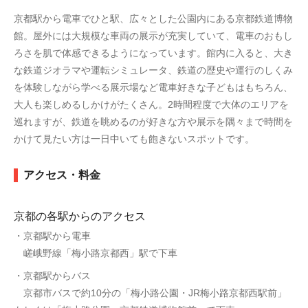
京都駅から電車でひと駅、広々とした公園内にある京都鉄道博物
館。屋外には大規模な車両の展示が充実していて、電車のおもし
ろさを肌で体感できるようになっています。館内に入ると、大き
な鉄道ジオラマや運転シミュレータ、鉄道の歴史や運行のしくみ
を体験しながら学べる展示場など電車好きな子どもはもちろん、
大人も楽しめるしかけがたくさん。2時間程度で大体のエリアを
巡れますが、鉄道を眺めるのが好きな方や展示を隅々まで時間を
かけて見たい方は一日中いても飽きないスポットです。
アクセス・料金
京都の各駅からのアクセス
・京都駅から電車
嵯峨野線「梅小路京都西」駅で下車
・京都駅からバス
京都市バスで約10分の「梅小路公園・JR梅小路京都西駅前」