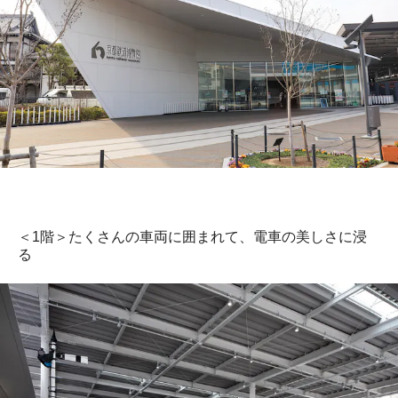
＜1階＞たくさんの車両に囲まれて、電車の美しさに浸
る