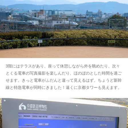
3階にはテラスがあり、座って休憩しながら外を眺めたり、次々
とくる電車の写真撮影を楽しんだり、ほのぼのとした時間を過ご
せます。きっと電車がふだんと違って見えるはず。ちょうど新幹
線と特急電車が同時にきました！遠くに京都タワーも見えます。