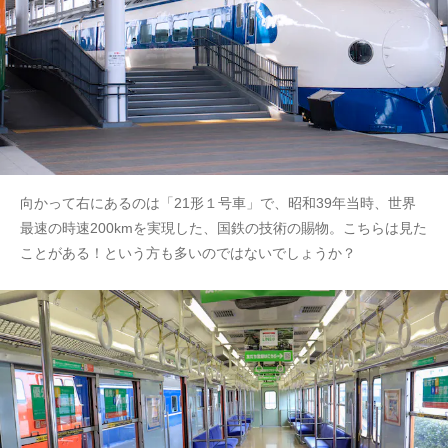
向かって右にあるのは「21形１号車」で、昭和39年当時、世界
最速の時速200kmを実現した、国鉄の技術の賜物。こちらは見た
ことがある！という方も多いのではないでしょうか？