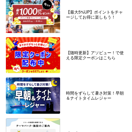
【最大5%UP】ポイントをチャ
ージしてお得に楽しもう！
【随時更新】アソビュー！で使
える限定クーポンはこちら
時間をずらして暑さ対策！早朝
＆ナイトタイムレジャー