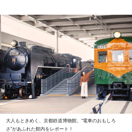
大人もときめく、京都鉄道博物館。“電車のおもしろ
さ”があふれた館内をレポート！