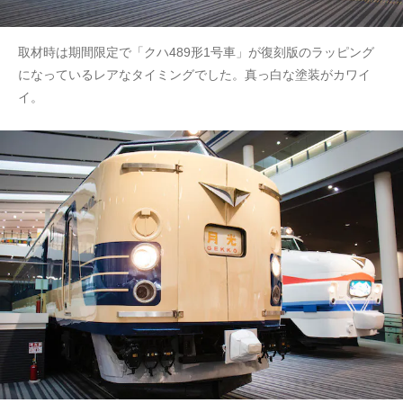
取材時は期間限定で「クハ489形1号車」が復刻版のラッピング
になっているレアなタイミングでした。真っ白な塗装がカワイ
イ。