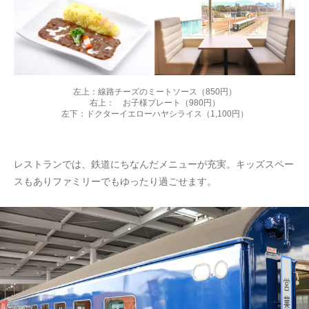
左上：線路チーズのミートソース（850円）
右上： お子様プレート（980円）
左下：ドクターイエローハヤシライス（1,100円）
レストランでは、鉄道にちなんだメニューが充実。キッズスペー
スもありファミリーでもゆったり過ごせます。