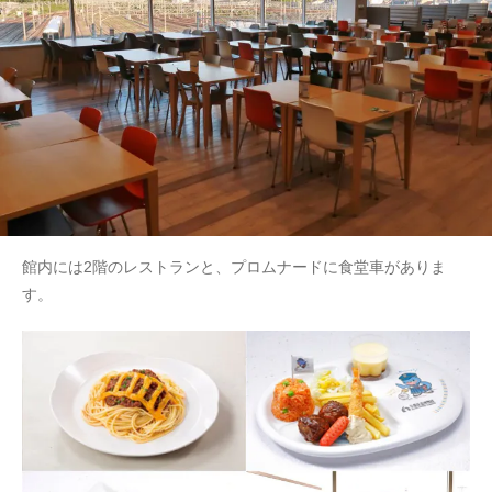
館内には2階のレストランと、プロムナードに食堂車がありま
す。