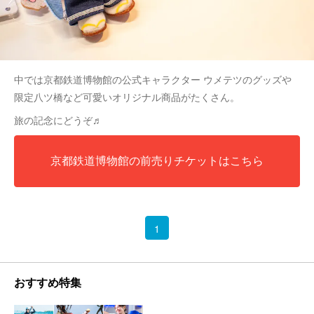
中では京都鉄道博物館の公式キャラクター ウメテツのグッズや
限定八ツ橋など可愛いオリジナル商品がたくさん。
旅の記念にどうぞ♬
京都鉄道博物館の前売りチケットはこちら
1
おすすめ特集