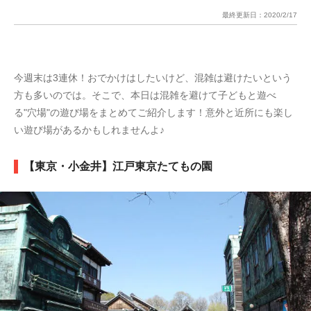
最終更新日：
2020/2/17
今週末は3連休！おでかけはしたいけど、混雑は避けたいという
方も多いのでは。そこで、本日は混雑を避けて子どもと遊べ
る"穴場"の遊び場をまとめてご紹介します！意外と近所にも楽し
い遊び場があるかもしれませんよ♪
【東京・小金井】江戸東京たてもの園