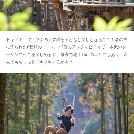
ドキドキ・ワクワクの大冒険を子どもと楽しむならここ！森の中
に作られた6種類のコース・42個のアクティビティで、本気のタ
ーザンごっこを楽しめます。最高で地上15mのエリアもあり、大
人でもちょっとドキドキするかも？