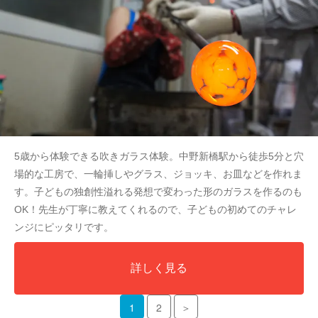
5歳から体験できる吹きガラス体験。中野新橋駅から徒歩5分と穴
場的な工房で、一輪挿しやグラス、ジョッキ、お皿などを作れま
す。子どもの独創性溢れる発想で変わった形のガラスを作るのも
OK！先生が丁寧に教えてくれるので、子どもの初めてのチャレ
ンジにピッタリです。
詳しく見る
1
2
＞