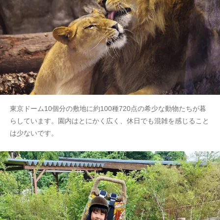
東京ドーム10個分の敷地に約100種720点の希少な動物たちが暮
らしています。園内はとにかく広く、休日でも混雑を感じること
は少ないです。