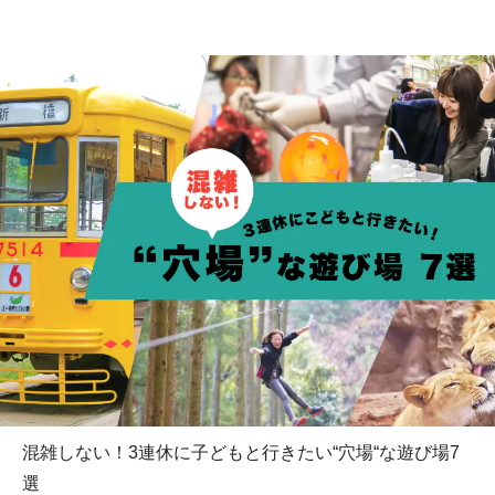
混雑しない！3連休に子どもと行きたい“穴場“な遊び場7
選