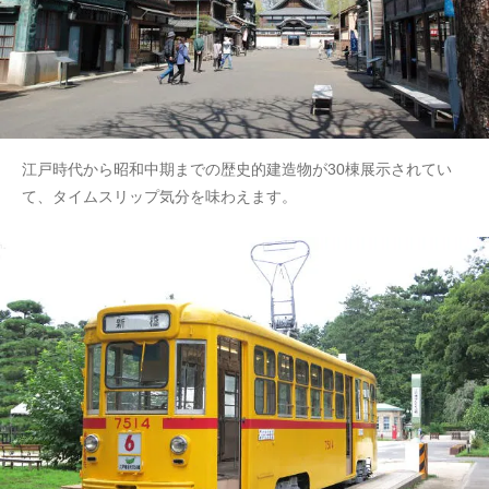
江戸時代から昭和中期までの歴史的建造物が30棟展示されてい
て、タイムスリップ気分を味わえます。