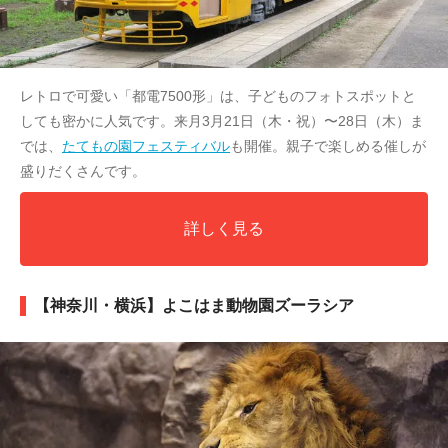
レトロで可愛い「都電7500形」は、子どものフォトスポットと
しても密かに人気です。来月3月21日（木・祝）〜28日（木）ま
では、
たてもの園フェスティバル
も開催。親子で楽しめる催しが
盛りだくさんです。
詳しく見る
【神奈川・横浜】よこはま動物園ズーラシア