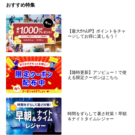
おすすめ特集
【最大5%UP】ポイントをチャ
ージしてお得に楽しもう！
【随時更新】アソビュー！で使
える限定クーポンはこちら
時間をずらして暑さ対策！早朝
＆ナイトタイムレジャー