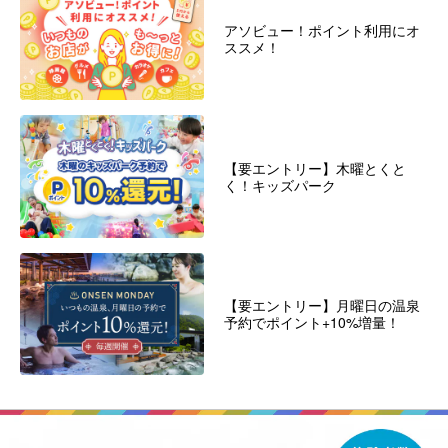
アソビュー！ポイント利用にオ
ススメ！
【要エントリー】木曜とくと
く！キッズパーク
【要エントリー】月曜日の温泉
予約でポイント+10%増量！