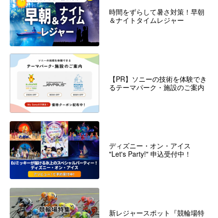
時間をずらして暑さ対策！早朝
＆ナイトタイムレジャー
【PR】ソニーの技術を体験でき
るテーマパーク・施設のご案内
ディズニー・オン・アイス
"Let's Party!" 申込受付中！
新レジャースポット『競輪場特