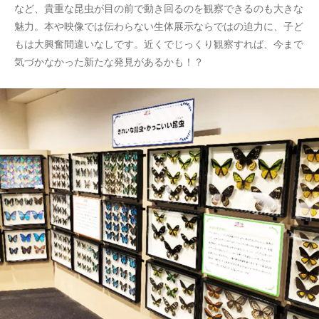
など、貴重な昆虫が目の前で動き回るのを観察できるのも大きな
魅力。本や映像では伝わらない生体展示ならではの迫力に、子ど
もは大興奮間違いなしです。近くでじっくり観察すれば、今まで
気づかなかった新たな発見があるかも！？