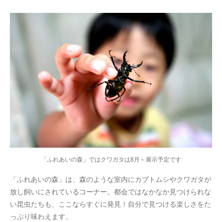
「ふれあいの森」ではクワガタは8月～展示予定です
「ふれあいの森」は、森のような室内にカブトムシやクワガタが
放し飼いにされているコーナー。都会ではなかなか見つけられな
い昆虫たちも、ここならすぐに発見！自分で見つける楽しさをた
っぷり味わえます。