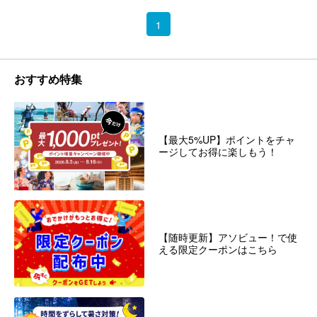
1
おすすめ特集
【最大5%UP】ポイントをチャ
ージしてお得に楽しもう！
【随時更新】アソビュー！で使
える限定クーポンはこちら