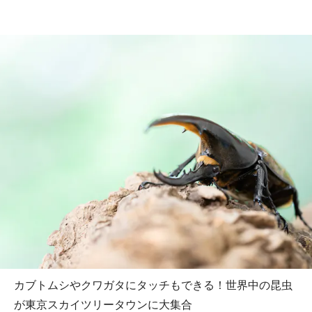
カブトムシやクワガタにタッチもできる！世界中の昆虫
が東京スカイツリータウンに大集合