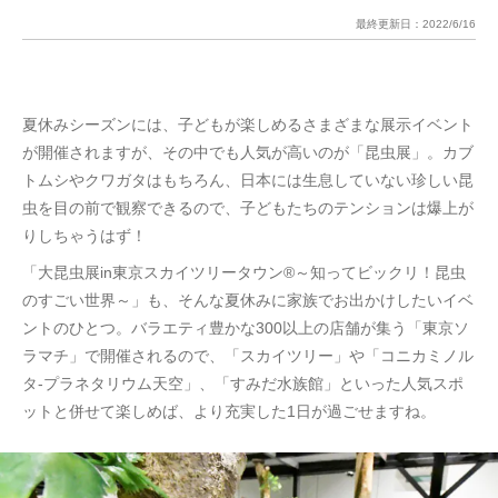
最終更新日：
2022/6/16
夏休みシーズンには、子どもが楽しめるさまざまな展示イベント
が開催されますが、その中でも人気が高いのが「昆虫展」。カブ
トムシやクワガタはもちろん、日本には生息していない珍しい昆
虫を目の前で観察できるので、子どもたちのテンションは爆上が
りしちゃうはず！
「大昆虫展in東京スカイツリータウン®～知ってビックリ！昆虫
のすごい世界～」も、そんな夏休みに家族でお出かけしたいイベ
ントのひとつ。バラエティ豊かな300以上の店舗が集う「東京ソ
ラマチ」で開催されるので、「スカイツリー」や「コニカミノル
タ-プラネタリウム天空」、「すみだ水族館」といった人気スポ
ットと併せて楽しめば、より充実した1日が過ごせますね。