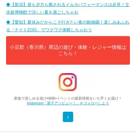
◆【新潟】昼も夕方も癒されるイルカパフォーマンスは必見！立
水族博物館で涼しい夏を過ごしちゃお
◆【愛知】夏休みだからこそ行きたい夜の動物園！楽しみあふれ
る「ナイトZOO」でワクワク体験しちゃおう
小豆郡（香川県）周辺の遊び・体験・レジャー情報は
こちら！
家族で楽しめる遊び•体験•イベントの最新情報をいち早くお届け！
Instagram「親子アソビュー！」をフォローしよう
1