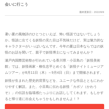
会いに行こう
最終更新日：
2022/8/9
暑い夏の風物詩のひとつといえば、怖い怪談ではないでしょう
か。怪談に出てくる妖怪の見た目は不気味だけど、実は魅力的な
キャラクターがいっぱいなんです。今年の夏は日本ならではの妖
怪のお話を聞いて、親子で妖怪博士になってみませんか？
瀬戸内国際芸術祭が行われている香川県・小豆島の「妖怪美術
館」では、妖怪画家・柳生忠平とめぐる「妖怪ナイトミュージア
ムツアー」が8月11日（木）～9月4日（日）まで開催されます。
妖怪が生まれた歴史的背景などを、ユニークな作品とともにわか
りやすく解説。また、小豆島に伝わる妖怪「カボソ（かわう
そ）」の伝説を臨場感たっぷりにお話ししてくれます。もしかす
ると帰り道に出会えちゃうかもしれませんよ！？