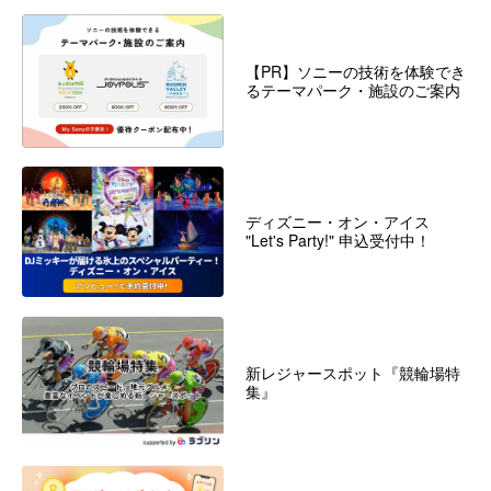
【PR】ソニーの技術を体験でき
るテーマパーク・施設のご案内
ディズニー・オン・アイス
"Let's Party!" 申込受付中！
新レジャースポット『競輪場特
集』