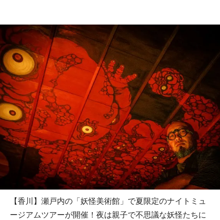
【香川】瀬戸内の「妖怪美術館」で夏限定のナイトミュ
ージアムツアーが開催！夜は親子で不思議な妖怪たちに