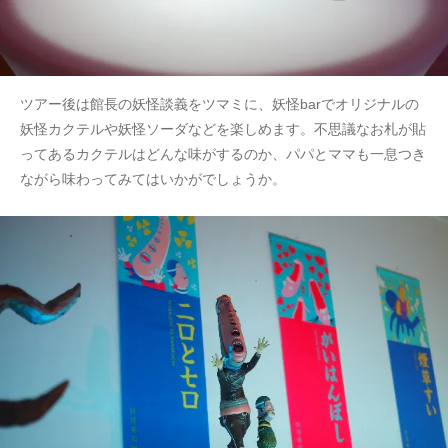
ツアー後は館長の妖怪談義をツマミに、妖怪barでオリジナルの
妖怪カクテルや妖怪ソーダなどを楽しめます。不思議なお札が貼
ってあるカクテルはどんな味がするのか、パパとママも一息つき
ながら味わってみてはいかがでしょうか。