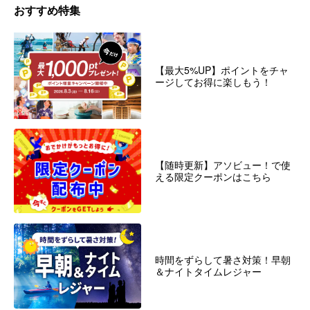
おすすめ特集
【最大5%UP】ポイントをチャ
ージしてお得に楽しもう！
【随時更新】アソビュー！で使
える限定クーポンはこちら
時間をずらして暑さ対策！早朝
＆ナイトタイムレジャー