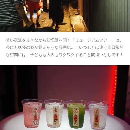
暗い夜道を歩きながら妖怪話を聞く「ミュージアムツアー」は、
今にも妖怪の姿が見えそうな雰囲気…！いつもとは違う非日常的
な空間には、子どもも大人もワクワクすること間違いなしです！