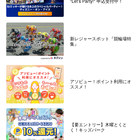
"Let's Party!" 申込受付中！
新レジャースポット『競輪場特
集』
アソビュー！ポイント利用にオ
ススメ！
【要エントリー】木曜とくと
く！キッズパーク