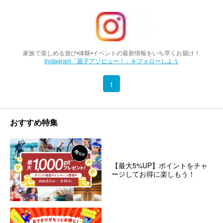
家族で楽しめる遊び•体験•イベントの最新情報をいち早くお届け！
Instagram「親子アソビュー！」をフォローしよう
1
おすすめ特集
【最大5%UP】ポイントをチャ
ージしてお得に楽しもう！