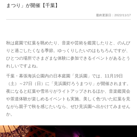
まつり」が開催【千葉】
最終更新日：
2022/11/17
秋は庭園で紅葉を眺めたり、音楽や芸術を鑑賞したりと、のんび
りと過ごしたくなる季節。ゆっくりしたいのはもちろんですが、
ひとつの場所でさまざまな体験に参加できるイベントがあるとう
れしいですよね。
千葉・幕張海浜公園内の日本庭園「見浜園」では、11月19日
（土）～27日（日）に「見浜園灯ろうまつり」が開催されます。
夜になると紅葉や雪吊りがライトアップされるほか、音楽鑑賞会
や茶道体験が楽しめるイベントも実施。美しく色づいた紅葉を見
ながら親子で秋を感じたいなら、ぜひ見浜園へ出かけてみません
か。