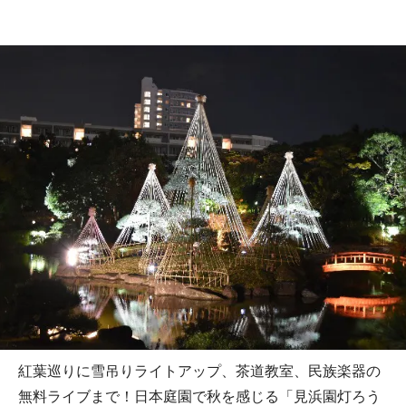
紅葉巡りに雪吊りライトアップ、茶道教室、民族楽器の
無料ライブまで！日本庭園で秋を感じる「見浜園灯ろう