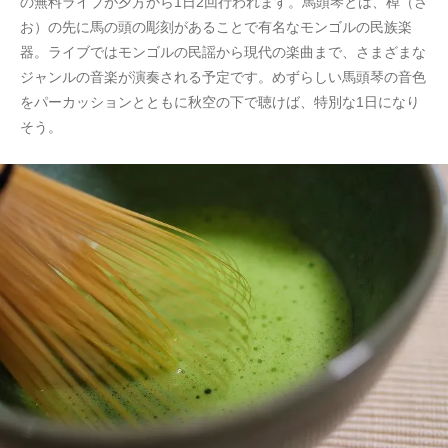
の無料ライブが夕方から1日2回行われます。馬頭琴とは、棹（さ
お）の先に馬の頭の彫刻があることで有名なモンゴルの民族楽
器。ライブではモンゴルの民謡から現代の楽曲まで、さまざまな
ジャンルの音楽が演奏される予定です。めずらしい馬頭琴の音色
をパーカッションとともに秋空の下で聴けば、特別な1日になり
そう。