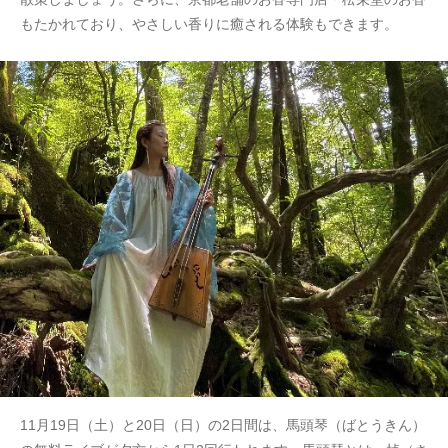
もたかれており、やさしい香りに癒される体験もできます。
11月19日（土）と20日（日）の2日間は、馬頭琴（ばとうきん）