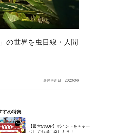
」の世界を虫目線・人間
最終更新日：
2023/3/6
すすめ特集
【最大5%UP】ポイントをチャー
ジしてお得に楽しもう！