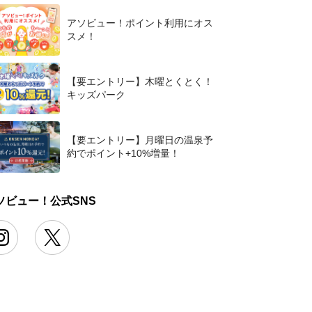
アソビュー！ポイント利用にオス
スメ！
【要エントリー】木曜とくとく！
キッズパーク
【要エントリー】月曜日の温泉予
約でポイント+10%増量！
ソビュー！公式SNS