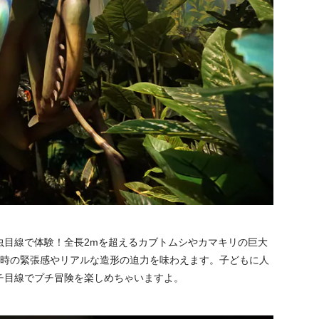
虫目線で体験！全長2mを超えるカブトムシやカマキリの巨大
た時の緊張感やリアルな造形の迫力を味わえます。子どもに人
チ目線でプチ冒険を楽しめちゃいますよ。