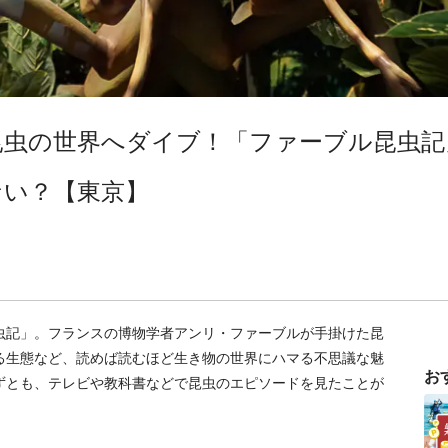
昆虫の世界へダイブ！「ファーブル昆虫記
ない？【東京】
虫記」。フランスの博物学者アンリ・ファーブルが手掛けた昆
る生態など、読めば読むほど生き物の世界にハマる不思議な魅
お
ずとも、テレビや教科書などで昆虫のエピソードを見たことが