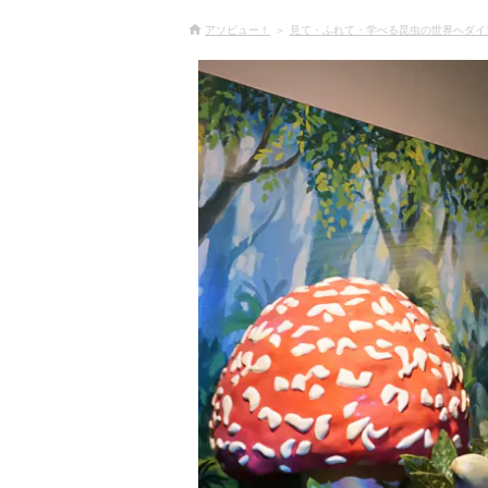
アソビュー！
見て・ふれて・学べる昆虫の世界へダイ