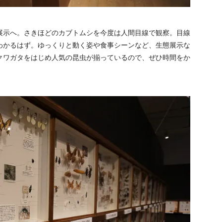
展示へ。さきほどのカブトムシを今度は人間目線で観察。目線
わかるはず。ゆっくりと動く姿や食事シーンなど、生態展示な
クワガタをはじめ人気の昆虫が揃っているので、ぜひ時間をか