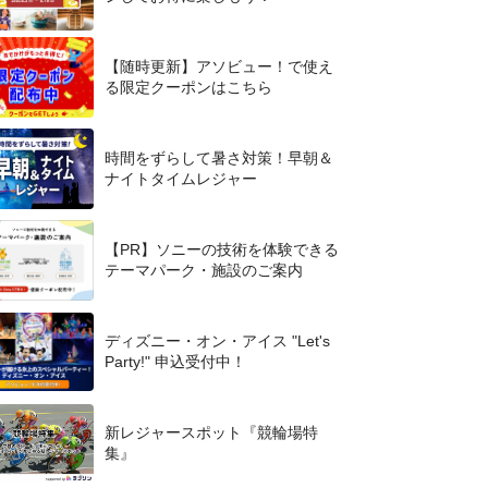
【随時更新】アソビュー！で使え
る限定クーポンはこちら
時間をずらして暑さ対策！早朝＆
ナイトタイムレジャー
【PR】ソニーの技術を体験できる
テーマパーク・施設のご案内
ディズニー・オン・アイス "Let's
Party!" 申込受付中！
新レジャースポット『競輪場特
集』