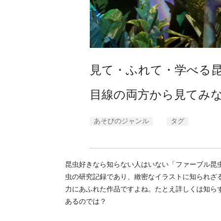
見て・ふれて・学べる
目線の両方から見てみ
あそびのジャンル
タグ
昆虫好きなら知らない人はいない「ファーブル昆
虫の研究記録であり、緻密なイラストに知られざ
力にあふれた作品ですよね。たとえ詳しくは知ら
あるのでは？