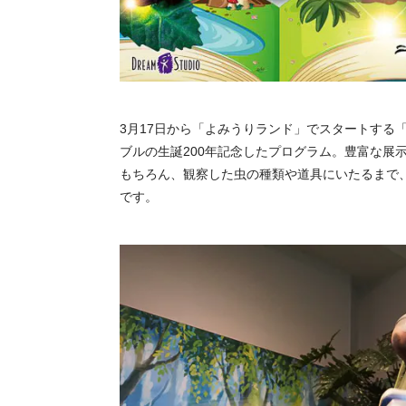
3月17日から「よみうりランド」でスタートする「
ブルの生誕200年記念したプログラム。豊富な展
もちろん、観察した虫の種類や道具にいたるまで
です。