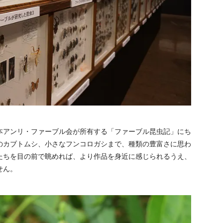
本アンリ・ファーブル会が所有する「ファーブル昆虫記」にち
のカブトムシ、小さなフンコロガシまで、種類の豊富さに思わ
たちを目の前で眺めれば、より作品を身近に感じられるうえ、
せん。