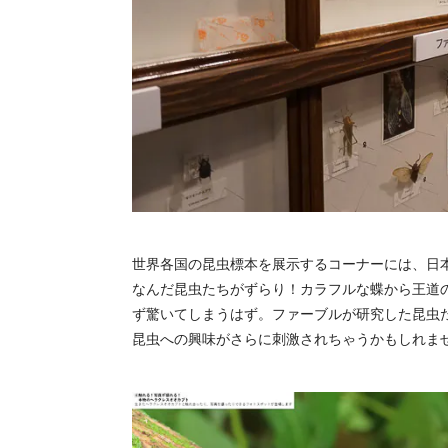
世界各国の昆虫標本を展示するコーナーには、日
なんだ昆虫たちがずらり！カラフルな蝶から王道
ず驚いてしまうはず。ファーブルが研究した昆虫
昆虫への興味がさらに刺激されちゃうかもしれま