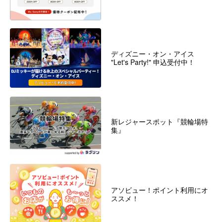
ディズニー・オン・アイス
"Let's Party!" 申込受付中！
新レジャースポット『競輪場特
集』
アソビュー！ポイント利用にオ
ススメ！