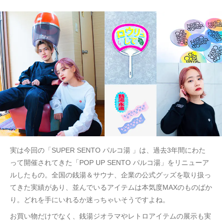
実は今回の「SUPER SENTO パルコ湯 」は、過去3年間にわた
って開催されてきた「POP UP SENTO パルコ湯」をリニューア
ルしたもの。全国の銭湯＆サウナ、企業の公式グッズを取り扱っ
てきた実績があり、並んでいるアイテムは本気度MAXのものばか
り。どれを手にいれるか迷っちゃいそうですよね。
お買い物だけでなく、銭湯ジオラマやレトロアイテムの展示も実