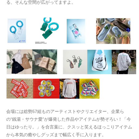
る、そんな空間が広がってますよ。
会場には総勢57組ものアーティストやクリエイター、企業ら
の“銭湯・サウナ愛”が爆発した作品やアイテムが勢ぞろい！「今
日はゆったり。」を合言葉に、クスッと笑えるほっこりアイテム
から本気の癒やしグッズまで幅広く手に入ります。