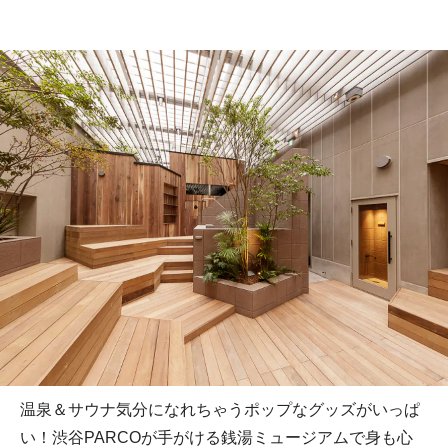
温泉＆サウナ気分になれちゃうポップなグッズがいっぱ
い！渋谷PARCOが手がける銭湯ミュージアムで身も心