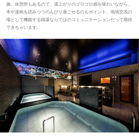
施。休憩所もあるので、湯上がりのゴロゴロ感を味わいながら、
本や漫画を読みつつのんびり過ごせるのもポイント。地域交流の
場として機能する銭湯ならではのコミュニケーションだって期待
できちゃいます。