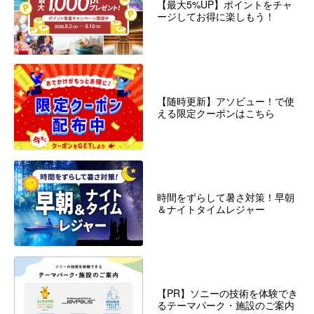
【最大5%UP】ポイントをチャ
ージしてお得に楽しもう！
【随時更新】アソビュー！で使
える限定クーポンはこちら
時間をずらして暑さ対策！早朝
＆ナイトタイムレジャー
【PR】ソニーの技術を体験でき
るテーマパーク・施設のご案内