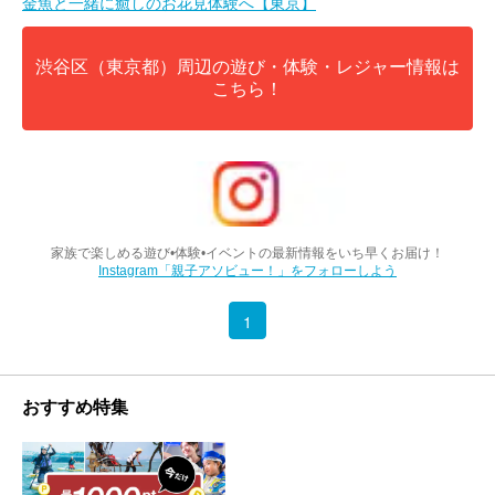
金魚と一緒に癒しのお花見体験へ【東京】
渋谷区（東京都）周辺の遊び・体験・レジャー情報は
こちら！
家族で楽しめる遊び•体験•イベントの最新情報をいち早くお届け！
Instagram「親子アソビュー！」をフォローしよう
1
おすすめ特集