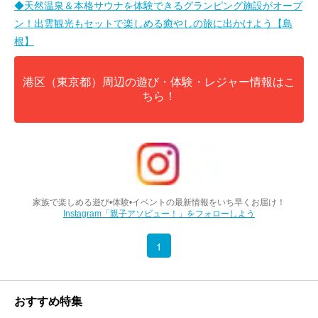
◆天然温泉＆本格サウナを体験できるグランピング施設がオープ
ン！出雲観光もセットで楽しめる癒やしの旅に出かけよう【島
根】
港区（東京都）周辺の遊び・体験・レジャー情報はこ
ちら！
家族で楽しめる遊び•体験•イベントの最新情報をいち早くお届け！
Instagram「親子アソビュー！」をフォローしよう
1
おすすめ特集