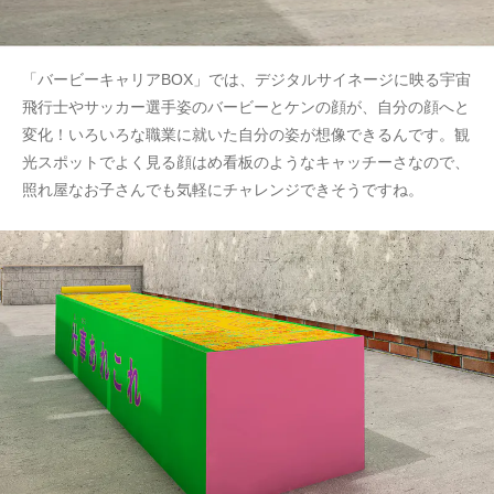
「バービーキャリアBOX」では、デジタルサイネージに映る宇宙
飛行士やサッカー選手姿のバービーとケンの顔が、自分の顔へと
変化！いろいろな職業に就いた自分の姿が想像できるんです。観
光スポットでよく見る顔はめ看板のようなキャッチーさなので、
照れ屋なお子さんでも気軽にチャレンジできそうですね。