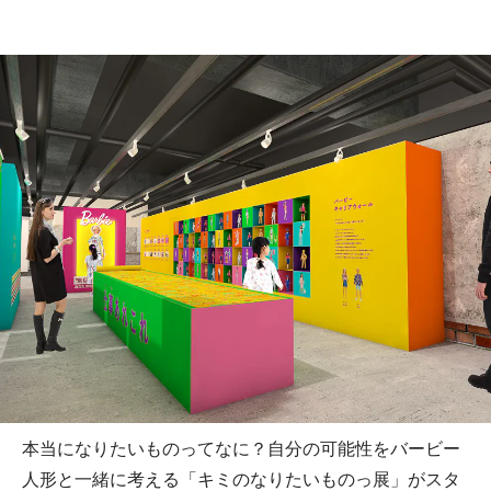
本当になりたいものってなに？自分の可能性をバービー
人形と一緒に考える「キミのなりたいものっ展」がスタ