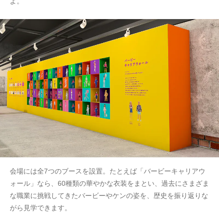
よ。
会場には全7つのブースを設置。たとえば「バービーキャリアウ
ォール」なら、60種類の華やかな衣装をまとい、過去にさまざま
な職業に挑戦してきたバービーやケンの姿を、歴史を振り返りな
がら見学できます。