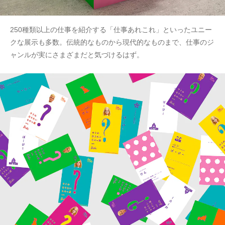
250種類以上の仕事を紹介する「仕事あれこれ」といったユニー
クな展示も多数。伝統的なものから現代的なものまで、仕事のジ
ャンルが実にさまざまだと気づけるはず。