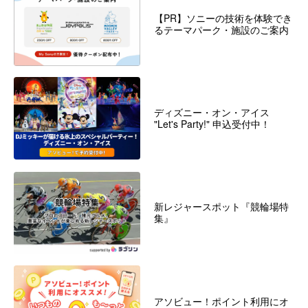
【PR】ソニーの技術を体験でき
るテーマパーク・施設のご案内
ディズニー・オン・アイス
"Let's Party!" 申込受付中！
新レジャースポット『競輪場特
集』
アソビュー！ポイント利用にオ