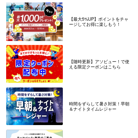
【最大5%UP】ポイントをチャ
ージしてお得に楽しもう！
【随時更新】アソビュー！で使
える限定クーポンはこちら
時間をずらして暑さ対策！早朝
＆ナイトタイムレジャー