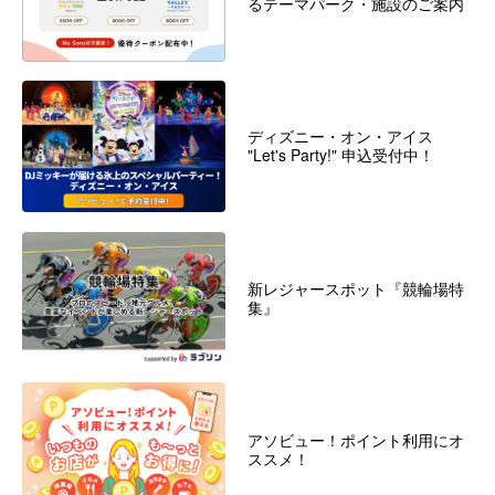
るテーマパーク・施設のご案内
ディズニー・オン・アイス
"Let's Party!" 申込受付中！
新レジャースポット『競輪場特
集』
アソビュー！ポイント利用にオ
ススメ！