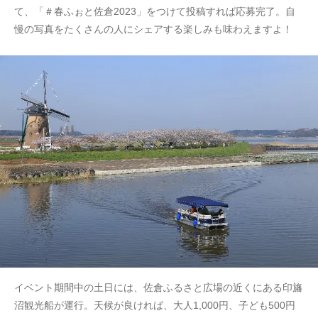
て、「＃春ふぉと佐倉2023」をつけて投稿すれば応募完了。自
慢の写真をたくさんの人にシェアする楽しみも味わえますよ！
イベント期間中の土日には、佐倉ふるさと広場の近くにある印旛
沼観光船が運行。天候が良ければ、大人1,000円、子ども500円