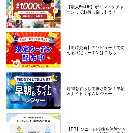
【最大5%UP】ポイントをチャ
ージしてお得に楽しもう！
【随時更新】アソビュー！で使
える限定クーポンはこちら
時間をずらして暑さ対策！早朝
＆ナイトタイムレジャー
【PR】ソニーの技術を体験でき