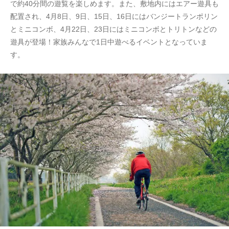
で約40分間の遊覧を楽しめます。また、敷地内にはエアー遊具も
配置され、4月8日、9日、15日、16日にはバンジートランポリン
とミニコンボ、4月22日、23日にはミニコンボとトリトンなどの
遊具が登場！家族みんなで1日中遊べるイベントとなっていま
す。