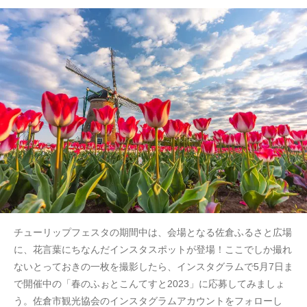
チューリップフェスタの期間中は、会場となる佐倉ふるさと広場
に、花言葉にちなんだインスタスポットが登場！ここでしか撮れ
ないとっておきの一枚を撮影したら、インスタグラムで5月7日ま
で開催中の「春のふぉとこんてすと2023」に応募してみましょ
う。佐倉市観光協会のインスタグラムアカウントをフォローし