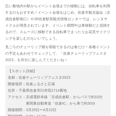
広い敷地内や駅からイベント会場までの移動には、自転車を利用
するのもおすすめ！イベント会場をはじめ、佐倉市観光協会（京
成佐倉駅南口）やJR佐倉駅前観光情報センターでは、レンタサ
イクルが用意されています。イベント期間中は車移動だと混雑す
るので、スムーズに移動できる自転車でまったりお花見サイクリ
ングを楽しむのもいいでしょう。
見ごろのチューリップ畑を堪能できるのは春だけ！各種イベント
の予定もあわせてチェックして、「佐倉チューリップフェスタ
2023」を存分に楽しんでくださいね！
【スポット詳細】
名称：佐倉チューリップフェスタ2023
開催場所：佐倉ふるさと広場
住所：千葉県佐倉市臼井田2714番地
アクセス：京成電鉄本線「京成佐倉駅」からバスで約10分
東関東自動車道「佐倉IC」から車で約30分
開催期間：3月29日〜4月23日