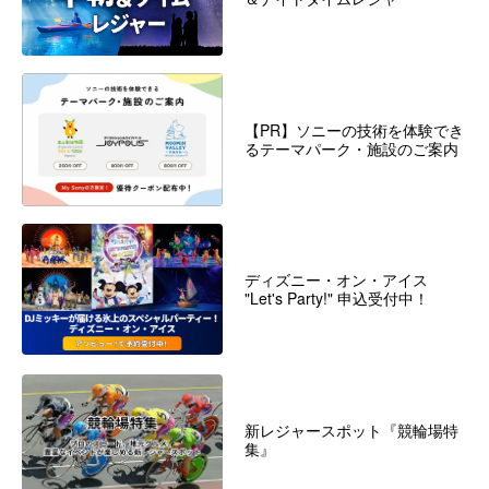
【PR】ソニーの技術を体験でき
るテーマパーク・施設のご案内
ディズニー・オン・アイス
"Let's Party!" 申込受付中！
新レジャースポット『競輪場特
集』