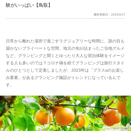
験がいっぱい【鳥取】
最終更新日：
2023/4/17
日常から離れた場所で過ごすラグジュアリーな時間に、誰の目も
届かないプライベートな空間、地元の旬が詰まったご当地グルメ
など、グランピングと聞くとゆったり大人な宿泊体験をイメージ
する人も多いのでは？コロナ禍を経てグランピングは旅行スタイ
ルのひとつとして定着しましたが、2023年は「プラスαのお楽し
み要素」があるグランピング施設がトレンドになっているんで
す。