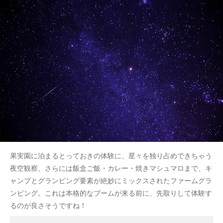
果実園に泊まるとっておきの体験に、星々を独り占めできちゃう
夜空観察、さらには飯盒ご飯・カレー・焼きマシュマロまで、キ
ャンプとグランピング要素が絶妙にミックスされたファームグラ
ンピング。これは本格的なブームが来る前に、先取りして体験す
るのが良さそうですね！