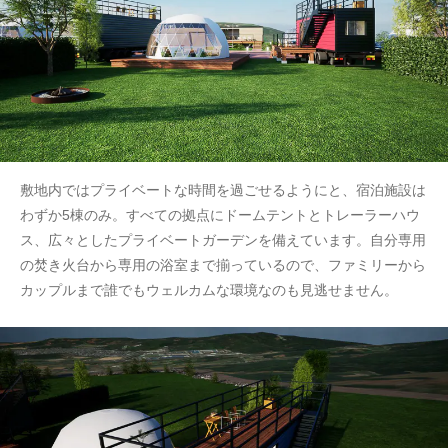
敷地内ではプライベートな時間を過ごせるようにと、宿泊施設は
わずか5棟のみ。すべての拠点にドームテントとトレーラーハウ
ス、広々としたプライベートガーデンを備えています。自分専用
の焚き火台から専用の浴室まで揃っているので、ファミリーから
カップルまで誰でもウェルカムな環境なのも見逃せません。