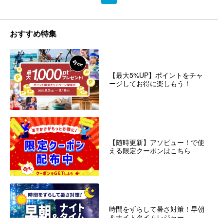
おすすめ特集
【最大5%UP】ポイントをチャ
ージしてお得に楽しもう！
【随時更新】アソビュー！で使
える限定クーポンはこちら
時間をずらして暑さ対策！早朝
＆ナイトタイムレジャー