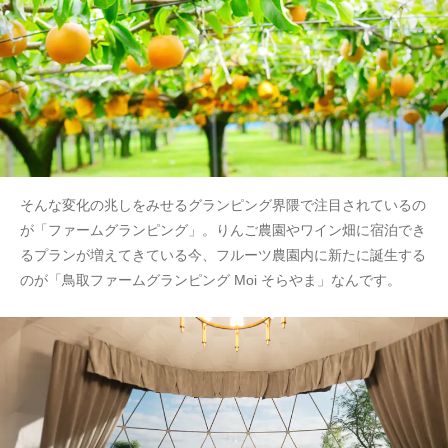
そんな変化の兆しをみせるグランピング界隈で注目されているの
が「ファームグランピング」。りんご農園やワイン畑に宿泊でき
るプランが増えてきている今、フルーツ農園内に新たに誕生する
のが「鳥取ファームグランピング Moi そらやま」なんです。