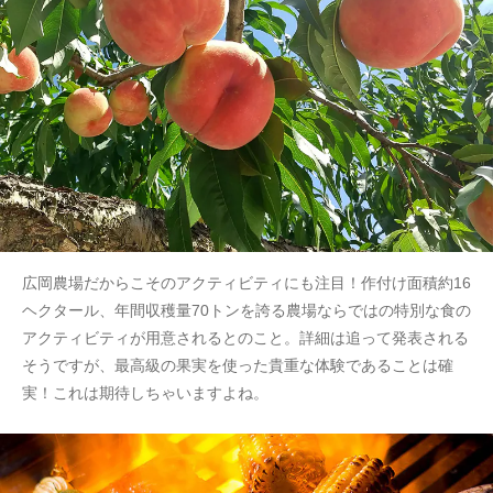
広岡農場だからこそのアクティビティにも注目！作付け面積約16
ヘクタール、年間収穫量70トンを誇る農場ならではの特別な食の
アクティビティが用意されるとのこと。詳細は追って発表される
そうですが、最高級の果実を使った貴重な体験であることは確
実！これは期待しちゃいますよね。