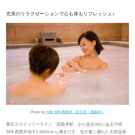
充実のリラクゼーションで心も体もリフレッシュ♪
Photo by
THE SPA 西新井（足立区・西新井）
東武スカイツリーライン「西新井駅」から徒歩3分にあるTHE
SPA 西新井地下1,500mから沸きだす、塩分量に優れた天然温泉