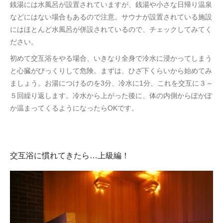
銭湯には水風呂が設置されていますが、銭湯や小さな日帰り温泉
などにはない場合もあるので注意。サウナが設置されている施設
にはほとんど水風呂が併設されているので、チェックしてみてく
ださい。
初めて交互浴をやる場合、いきなり全身で冷水に浸かってしまう
と心臓がびっくりして危険。まずは、ひざ下くらいから始めてみ
ましょう。お湯につけるのを3分、冷水に1分、これを交互に３～
５回繰り返します。冷水から上がった後に、体の内側からぽかぽ
か温まってくるようになったらOKです。
交互浴に慣れてきたら…上級編！