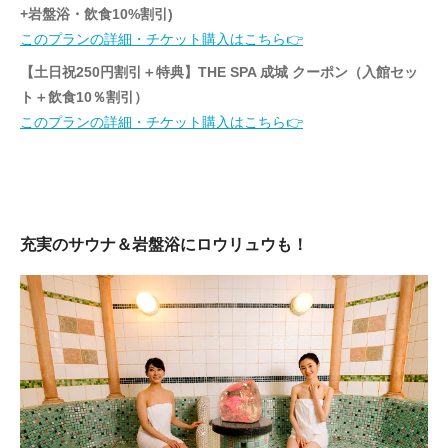
+岩盤浴・飲食10%割引)
このプランの詳細・チケット購入はこちら👉
【土日祝250円割引＋特典】THE SPA 成城 クーポン（入館セッ
ト＋飲食10％割引）
このプランの詳細・チケット購入はこちら👉
充実のサウナ＆岩盤浴にロウリュウも！