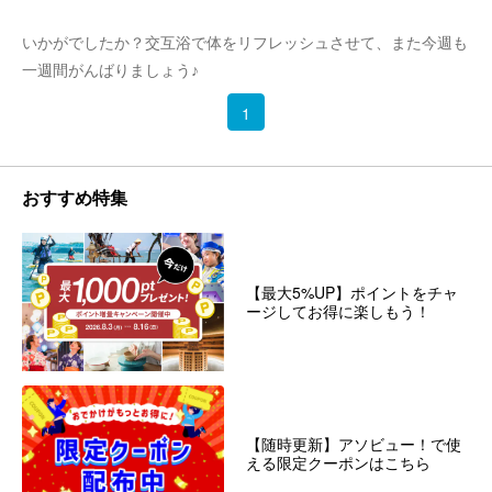
いかがでしたか？交互浴で体をリフレッシュさせて、また今週も
一週間がんばりましょう♪
1
おすすめ特集
【最大5%UP】ポイントをチャ
ージしてお得に楽しもう！
【随時更新】アソビュー！で使
える限定クーポンはこちら