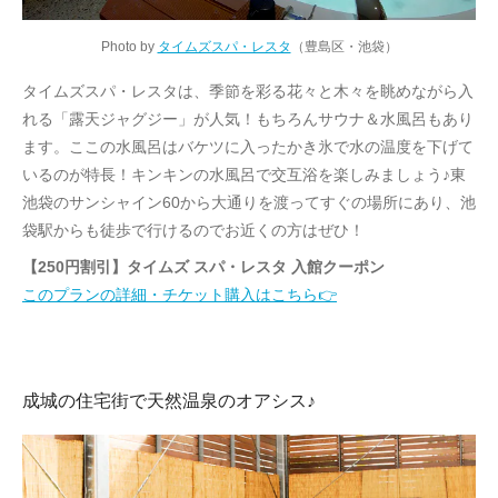
Photo by
タイムズスパ・レスタ
（豊島区・池袋）
タイムズスパ・レスタは、季節を彩る花々と木々を眺めながら入
れる「露天ジャグジー」が人気！もちろんサウナ＆水風呂もあり
ます。ここの水風呂はバケツに入ったかき氷で水の温度を下げて
いるのが特長！キンキンの水風呂で交互浴を楽しみましょう♪東
池袋のサンシャイン60から大通りを渡ってすぐの場所にあり、池
袋駅からも徒歩で行けるのでお近くの方はぜひ！
【250円割引】タイムズ スパ・レスタ 入館クーポン
このプランの詳細・チケット購入はこちら👉
成城の住宅街で天然温泉のオアシス♪