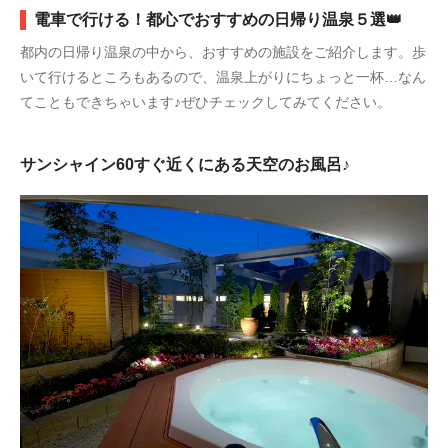
電車で行ける！都心でおすすめの日帰り温泉５選👑
都内の日帰り温泉の中から、おすすめの施設をご紹介します。歩
いて行けるところもあるので、温泉上がりにちょっと一杯…なん
てこともできちゃいます♪ぜひチェックしてみてください。
サンシャイン60すぐ近くにある天空のお風呂♪