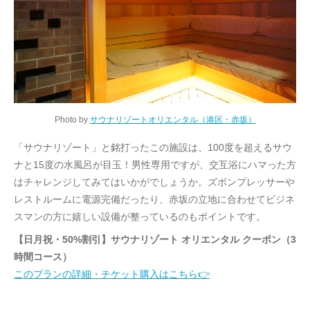
Photo by
サウナリゾートオリエンタル（港区・赤坂）
「サウナリゾート」と銘打ったこの施設は、100度を超えるサウ
ナと15度の水風呂が目玉！男性専用ですが、交互浴にハマった方
はチャレンジしてみてはいかがでしょうか。ズボンプレッサーや
レストルームに電源完備だったり、赤坂の立地に合わせてビジネ
スマンの方に嬉しい設備が整っているのもポイントです。
【日月祝・50%割引】サウナリゾート オリエンタル クーポン（3
時間コース）
このプランの詳細・チケット購入はこちら👉