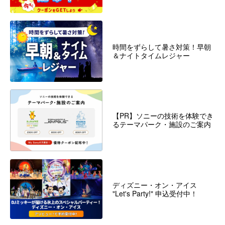
時間をずらして暑さ対策！早朝
＆ナイトタイムレジャー
【PR】ソニーの技術を体験でき
るテーマパーク・施設のご案内
ディズニー・オン・アイス
"Let's Party!" 申込受付中！