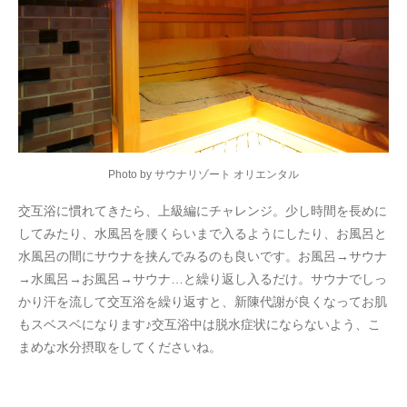
Photo by サウナリゾート オリエンタル
交互浴に慣れてきたら、上級編にチャレンジ。少し時間を長めに
してみたり、水風呂を腰くらいまで入るようにしたり、お風呂と
水風呂の間にサウナを挟んでみるのも良いです。お風呂→サウナ
→水風呂→お風呂→サウナ…と繰り返し入るだけ。サウナでしっ
かり汗を流して交互浴を繰り返すと、新陳代謝が良くなってお肌
もスベスベになります♪交互浴中は脱水症状にならないよう、こ
まめな水分摂取をしてくださいね。