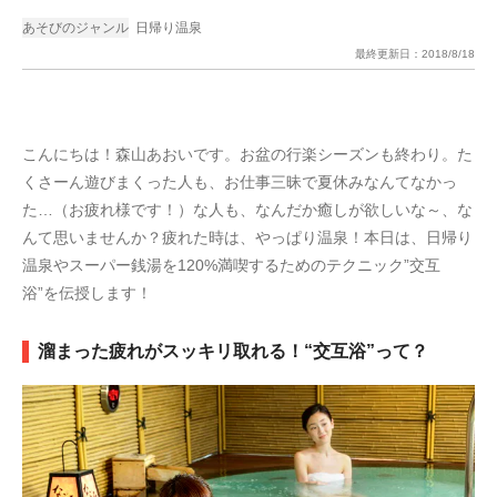
あそびのジャンル
日帰り温泉
最終更新日：
2018/8/18
こんにちは！森山あおいです。お盆の行楽シーズンも終わり。た
くさーん遊びまくった人も、お仕事三昧で夏休みなんてなかっ
た…（お疲れ様です！）な人も、なんだか癒しが欲しいな～、な
んて思いませんか？疲れた時は、やっぱり温泉！本日は、日帰り
温泉やスーパー銭湯を120%満喫するためのテクニック”交互
浴”を伝授します！
溜まった疲れがスッキリ取れる！“交互浴”って？