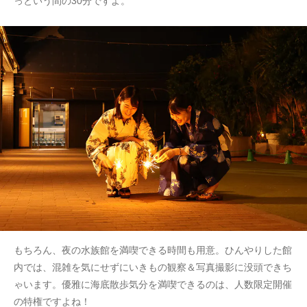
っという間の30分ですよ。
もちろん、夜の水族館を満喫できる時間も用意。ひんやりした館
内では、混雑を気にせずにいきもの観察＆写真撮影に没頭できち
ゃいます。優雅に海底散歩気分を満喫できるのは、人数限定開催
の特権ですよね！