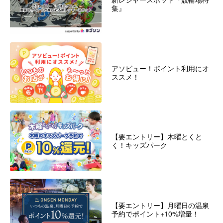
集』
アソビュー！ポイント利用にオ
ススメ！
【要エントリー】木曜とくと
く！キッズパーク
【要エントリー】月曜日の温泉
予約でポイント+10%増量！