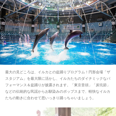
最大の見どころは、イルカとの盆踊りプログラム！円形会場「ザ
スタジアム」を最大限に活かし、イルカたちのダイナミックなパ
フォーマンス＆盆踊りが披露されます。「東京音頭」「炭坑節」
などの伝統的な民謡からお馴染みのポップスまで、軽快なイルカ
たちの動きに合わせて思いっきり踊っちゃいましょう。