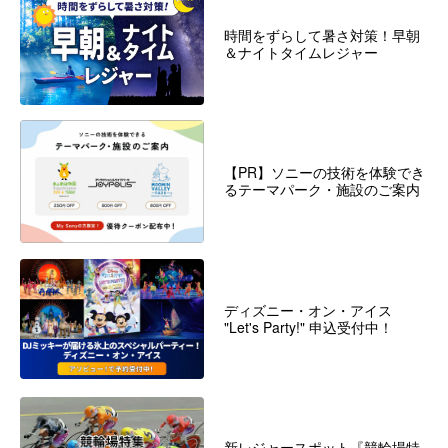
時間をずらして暑さ対策！早朝
＆ナイトタイムレジャー
【PR】ソニーの技術を体験でき
るテーマパーク・施設のご案内
ディズニー・オン・アイス
"Let's Party!" 申込受付中！
新レジャースポット『競輪場特