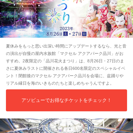
夏休みをもっと思い出深い時間にアップデートするなら、光と音
の演出が自慢の屋内水族館「マクセル アクアパーク品川」がお
すすめ。2夜限定の「品川花火まつり」は、8月26日・27日のま
さに夏休みラストに開催される各日600名限定のスペシャルイベ
ント！閉館後のマクセル アクアパーク品川を会場に、盆踊りや
リアル縁日を海のいきものたちと楽しめちゃうんですよ。
アソビューでお得なチケットをチェック！