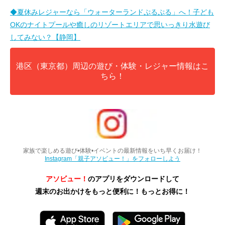
◆夏休みレジャーなら「ウォーターランドぷるぷる」へ！子ども
OKのナイトプールや癒しのリゾートエリアで思いっきり水遊び
してみない？【静岡】
港区（東京都）周辺の遊び・体験・レジャー情報はこ
ちら！
家族で楽しめる遊び•体験•イベントの最新情報をいち早くお届け！
Instagram「親子アソビュー！」をフォローしよう
アソビュー！
のアプリをダウンロードして
週末のお出かけをもっと便利に！もっとお得に！