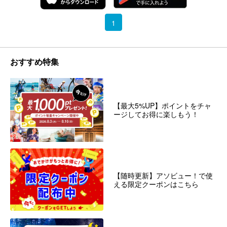
1
おすすめ特集
【最大5%UP】ポイントをチャ
ージしてお得に楽しもう！
【随時更新】アソビュー！で使
える限定クーポンはこちら