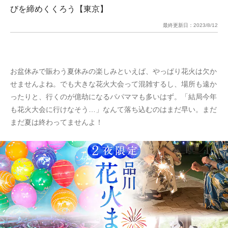
びを締めくくろう【東京】
最終更新日：
2023/8/12
お盆休みで賑わう夏休みの楽しみといえば、やっぱり花火は欠か
せませんよね。でも大きな花火大会って混雑するし、場所も遠か
ったりと、行くのが億劫になるパパママも多いはず。「結局今年
も花火大会に行けなそう…」なんて落ち込むのはまだ早い。まだ
まだ夏は終わってませんよ！