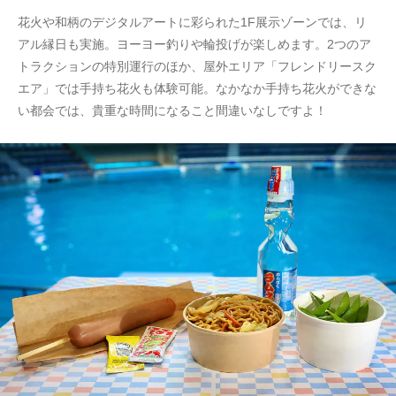
花火や和柄のデジタルアートに彩られた1F展示ゾーンでは、リ
アル縁日も実施。ヨーヨー釣りや輪投げが楽しめます。2つのア
トラクションの特別運行のほか、屋外エリア「フレンドリースク
エア」では手持ち花火も体験可能。なかなか手持ち花火ができな
い都会では、貴重な時間になること間違いなしですよ！