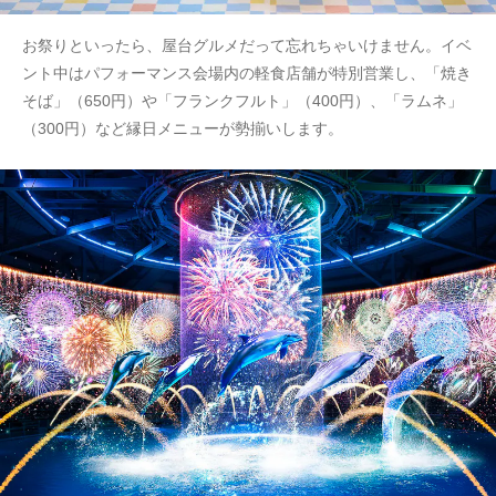
お祭りといったら、屋台グルメだって忘れちゃいけません。イベ
ント中はパフォーマンス会場内の軽食店舗が特別営業し、「焼き
そば」（650円）や「フランクフルト」（400円）、「ラムネ」
（300円）など縁日メニューが勢揃いします。