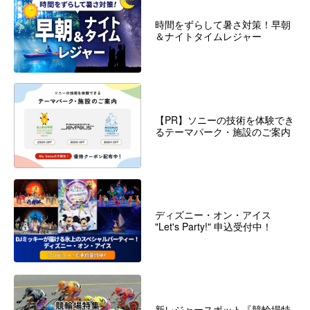
時間をずらして暑さ対策！早朝
＆ナイトタイムレジャー
【PR】ソニーの技術を体験でき
るテーマパーク・施設のご案内
ディズニー・オン・アイス
"Let's Party!" 申込受付中！
新レジャースポット『競輪場特