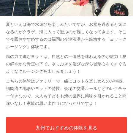
夏といえば海で水遊びを楽しみたいですが、お盆を過ぎると気に
なるのがクラゲ。海に入って遊ぶのが難しくなってきます。そこ
で今回おすすめするのは福岡の今津漁港から航海する「ヨットク
ルージング」体験です。
風の力で進むヨットは、自然との一体感を味わえるのが魅力！夏
の鮮やかな青空の下で、水しぶきを浴びながら冒険心をくすぐる
ようなクルージングを楽しみましょう！
こちらの体験はファミリーで一緒にヨットを楽しめるのが特徴。
福岡湾の地形やヨットの特性、会場の交通ルールなどのレクチャ
ー付きなので、大人も子どもも海の世界に興味を引かれること間
違いなし！家族の思い出作りにぴったりですよ！
九州でおすすめの体験を見る