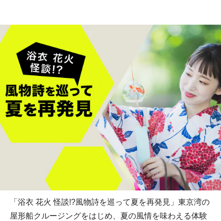
「浴衣 花火 怪談!?風物詩を巡って夏を再発見」東京湾の
屋形船クルージングをはじめ、夏の風情を味わえる体験