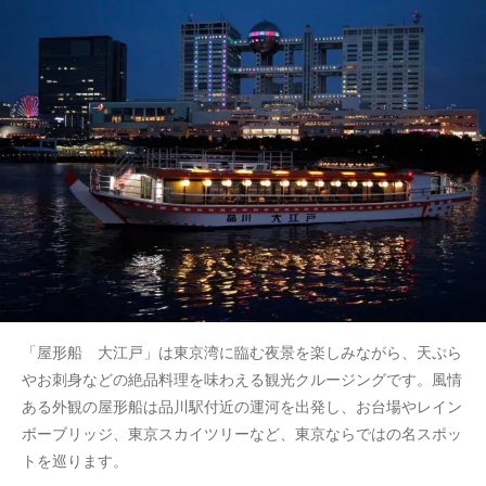
「屋形船 大江戸」は東京湾に臨む夜景を楽しみながら、天ぷら
やお刺身などの絶品料理を味わえる観光クルージングです。風情
ある外観の屋形船は品川駅付近の運河を出発し、お台場やレイン
ボーブリッジ、東京スカイツリーなど、東京ならではの名スポッ
トを巡ります。