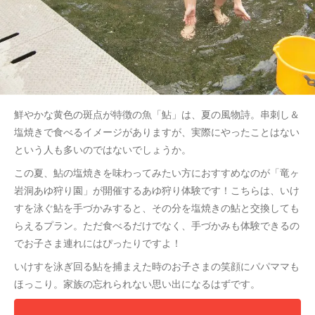
鮮やかな黄色の斑点が特徴の魚「鮎」は、夏の風物詩。串刺し＆
塩焼きで食べるイメージがありますが、実際にやったことはない
という人も多いのではないでしょうか。
この夏、鮎の塩焼きを味わってみたい方におすすめなのが「竜ヶ
岩洞あゆ狩り園」が開催するあゆ狩り体験です！こちらは、いけ
すを泳ぐ鮎を手づかみすると、その分を塩焼きの鮎と交換しても
らえるプラン。ただ食べるだけでなく、手づかみも体験できるの
でお子さま連れにはぴったりですよ！
いけすを泳ぎ回る鮎を捕まえた時のお子さまの笑顔にパパママも
ほっこり。家族の忘れられない思い出になるはずです。