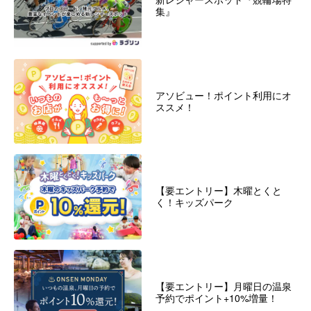
集』
アソビュー！ポイント利用にオ
ススメ！
【要エントリー】木曜とくと
く！キッズパーク
【要エントリー】月曜日の温泉
予約でポイント+10%増量！