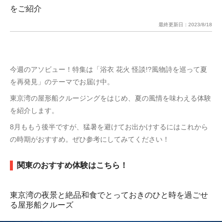
をご紹介
最終更新日：
2023/8/18
今週のアソビュー！特集は「浴衣 花火 怪談!?風物詩を巡って夏
を再発見」のテーマでお届け中。
東京湾の屋形船クルージングをはじめ、夏の風情を味わえる体験
を紹介します。
8月ももう後半ですが、猛暑を避けてお出かけするにはこれから
の時期がおすすめ。ぜひ参考にしてみてください！
関東のおすすめ体験はこちら！
東京湾の夜景と絶品和食でとっておきのひと時を過ごせ
る屋形船クルーズ