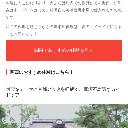
料理にもこだわりあり。天ぷらは船内での揚げたてを提供。お刺
身は本マグロをはじめ、船長自ら毎朝豊洲市場で仕入れる旬の魚
です。
江戸の夜風を感じながらの屋形船体験は、夏のハイライトになる
こと間違いなし！
関東でおすすめの体験を見る
関西のおすすめ体験はこちら！
幽霊をテーマに京都の歴史を紐解く。摩訶不思議なガイ
ドツアー