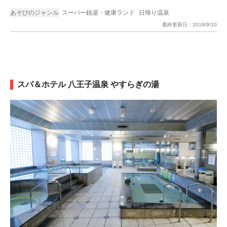
あそびのジャンル
スーパー銭湯・健康ランド
日帰り温泉
最終更新日：
2018/9/10
スパ＆ホテル 八王子温泉 やすらぎの湯