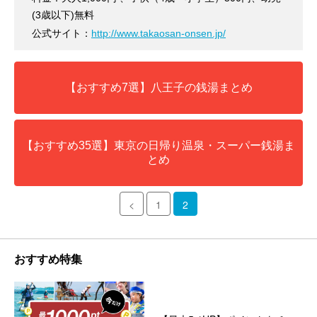
(3歳以下)無料
公式サイト：
http://www.takaosan-onsen.jp/
【おすすめ7選】八王子の銭湯まとめ
【おすすめ35選】東京の日帰り温泉・スーパー銭湯ま
とめ
<
1
2
おすすめ特集