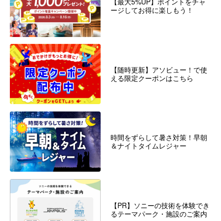
【最大5%UP】ポイントをチャ
ージしてお得に楽しもう！
【随時更新】アソビュー！で使
える限定クーポンはこちら
時間をずらして暑さ対策！早朝
＆ナイトタイムレジャー
【PR】ソニーの技術を体験でき
るテーマパーク・施設のご案内