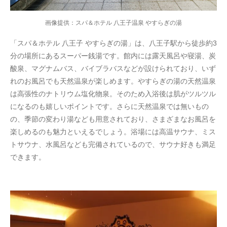
画像提供：スパ＆ホテル 八王子温泉 やすらぎの湯
「スパ＆ホテル 八王子 やすらぎの湯」は、八王子駅から徒歩約3
分の場所にあるスーパー銭湯です。館内には露天風呂や寝湯、炭
酸泉、マグナムバス、バイブラバスなどが設けられており、いず
れのお風呂でも天然温泉が楽しめます。やすらぎの湯の天然温泉
は高張性のナトリウム塩化物泉。そのため入浴後は肌がツルツル
になるのも嬉しいポイントです。さらに天然温泉では無いもの
の、季節の変わり湯なども用意されており、さまざまなお風呂を
楽しめるのも魅力といえるでしょう。浴場には高温サウナ、ミス
トサウナ、水風呂なども完備されているので、サウナ好きも満足
できます。