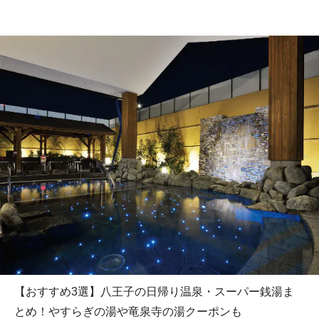
【おすすめ3選】八王子の日帰り温泉・スーパー銭湯ま
とめ！やすらぎの湯や竜泉寺の湯クーポンも