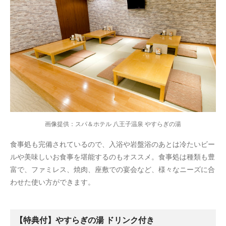
画像提供：スパ＆ホテル 八王子温泉 やすらぎの湯
食事処も完備されているので、入浴や岩盤浴のあとは冷たいビー
ルや美味しいお食事を堪能するのもオススメ。食事処は種類も豊
富で、ファミレス、焼肉、座敷での宴会など、様々なニーズに合
わせた使い方ができます。
【特典付】やすらぎの湯 ドリンク付き