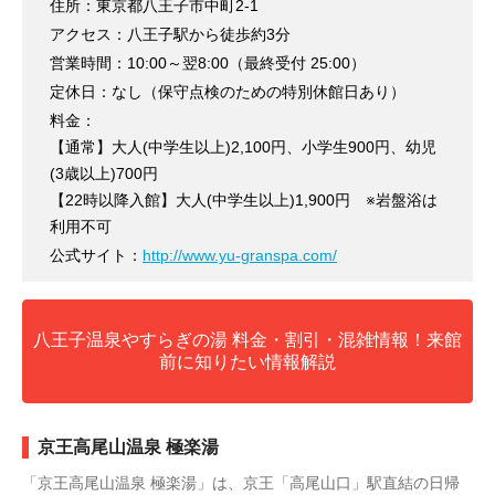
住所：東京都八王子市中町2-1
アクセス：八王子駅から徒歩約3分
営業時間：10:00～翌8:00（最終受付 25:00）
定休日：なし（保守点検のための特別休館日あり）
料金：
【通常】大人(中学生以上)2,100円、小学生900円、幼児
(3歳以上)700円
【22時以降入館】大人(中学生以上)1,900円 ※岩盤浴は
利用不可
公式サイト：
http://www.yu-granspa.com/
八王子温泉やすらぎの湯 料金・割引・混雑情報！来館
前に知りたい情報解説
京王高尾山温泉 極楽湯
「京王高尾山温泉 極楽湯」は、京王「高尾山口」駅直結の日帰