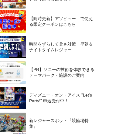
【随時更新】アソビュー！で使え
る限定クーポンはこちら
時間をずらして暑さ対策！早朝＆
ナイトタイムレジャー
【PR】ソニーの技術を体験できる
テーマパーク・施設のご案内
ディズニー・オン・アイス "Let's
Party!" 申込受付中！
新レジャースポット『競輪場特
集』