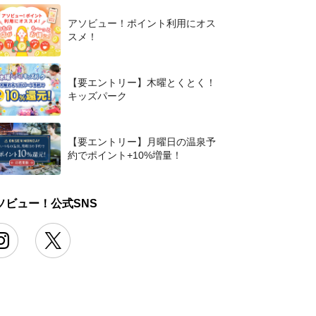
アソビュー！ポイント利用にオス
スメ！
【要エントリー】木曜とくとく！
キッズパーク
【要エントリー】月曜日の温泉予
約でポイント+10%増量！
ソビュー！公式SNS