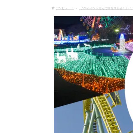
アソビュー！
【5％ポイント還元で実質最安値！】イ