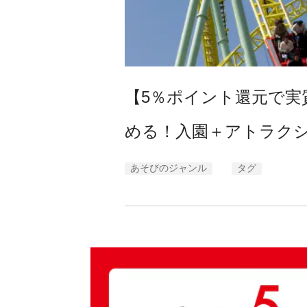
【5％ポイント還元で実
める！入園＋アトラク
あそびのジャンル
タグ