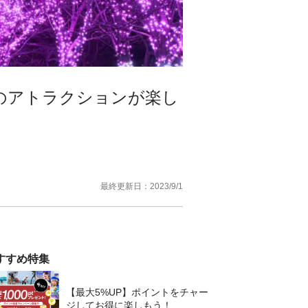
のアトラクションが楽し
最終更新日：
2023/9/1
すすめ特集
【最大5%UP】ポイントをチャー
ジしてお得に楽しもう！