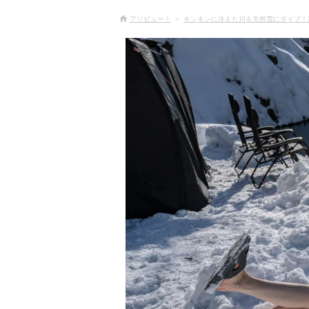
アソビュー！
キンキンに冷えた川＆天然雪にダイブ！