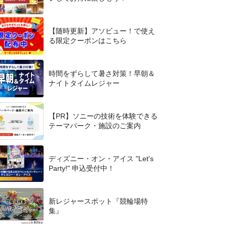
【随時更新】アソビュー！で使え
る限定クーポンはこちら
時間をずらして暑さ対策！早朝＆
ナイトタイムレジャー
【PR】ソニーの技術を体験できる
テーマパーク・施設のご案内
ディズニー・オン・アイス "Let's
Party!" 申込受付中！
新レジャースポット『競輪場特
集』