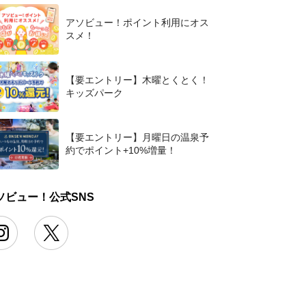
アソビュー！ポイント利用にオス
スメ！
【要エントリー】木曜とくとく！
キッズパーク
【要エントリー】月曜日の温泉予
約でポイント+10%増量！
ソビュー！公式SNS