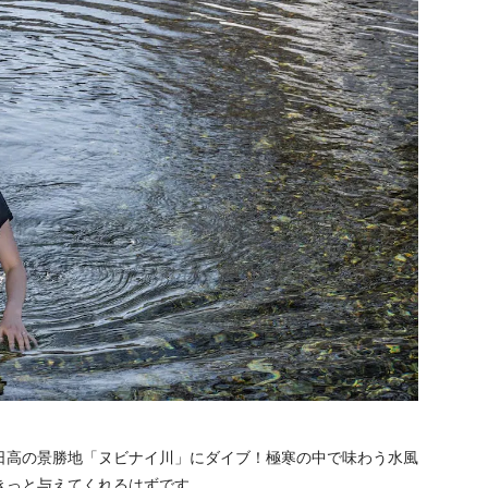
日高の景勝地「ヌビナイ川」にダイブ！極寒の中で味わう水風
きっと与えてくれるはずです。