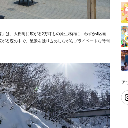
hi 北の森」は、大樹町に広がる2万坪もの原生林内に、わずか4区画
広がる森の中で、絶景を独り占めしながらプライベートな時間
ア