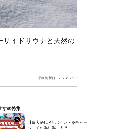
ーサイドサウナと天然の
最終更新日：
2023/12/30
すすめ特集
【最大5%UP】ポイントをチャー
ジしてお得に楽しもう！