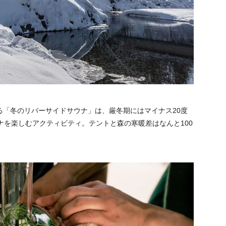
で体験できる「冬のリバーサイドサウナ」は、厳冬期にはマイナス20度
ナを楽しむアクティビティ。テントと森の寒暖差はなんと100