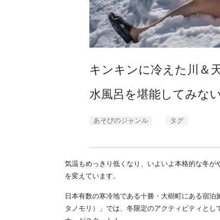
キンキンに冷えた川＆天
水風呂を堪能してみな
あそびのジャンル
タグ
気温もめっきり低くなり、いよいよ本格的な冬が
を変えています。
日本有数の寒冷地である十勝・大樹町にある宿泊施設「Mov
タノモリ）」では、冬限定のアクティビティとし