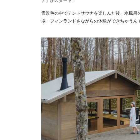
ナ」がスタート！
雪景色の中でテントサウナを楽しんだ後、水風呂
場・フィンランドさながらの体験ができちゃうん