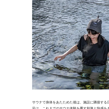
サウナで身体をあたためた後は、施設に隣接する
呂は、これまでのサウナ体験を覆す刺激と快感を