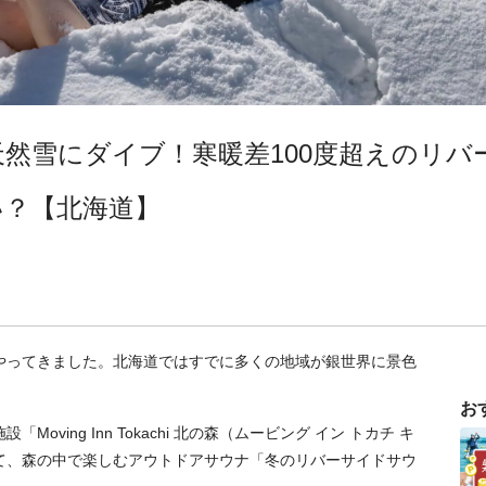
然雪にダイブ！寒暖差100度超えのリバ
い？【北海道】
やってきました。北海道ではすでに多くの地域が銀世界に景色
お
ing Inn Tokachi 北の森（ムービング イン トカチ キ
て、森の中で楽しむアウトドアサウナ「冬のリバーサイドサウ