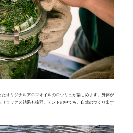
ったオリジナルアロマオイルのロウリュが楽しめます。身体が
るリラックス効果も抜群。テントの中でも、自然のつくり出す