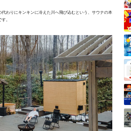
の代わりにキンキンに冷えた川へ飛び込むという、サウナの本
です。