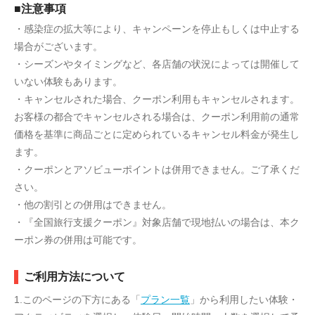
■注意事項
・感染症の拡大等により、キャンペーンを停止もしくは中止する
場合がございます。
・シーズンやタイミングなど、各店舗の状況によっては開催して
いない体験もあります。
・キャンセルされた場合、クーポン利用もキャンセルされます。
お客様の都合でキャンセルされる場合は、クーポン利用前の通常
価格を基準に商品ごとに定められているキャンセル料金が発生し
ます。
・クーポンとアソビューポイントは併用できません。ご了承くだ
さい。
・他の割引との併用はできません。
・『全国旅行支援クーポン』対象店舗で現地払いの場合は、本ク
ーポン券の併用は可能です。
ご利用方法について
1.このページの下方にある「
プラン一覧
」から利用したい体験・