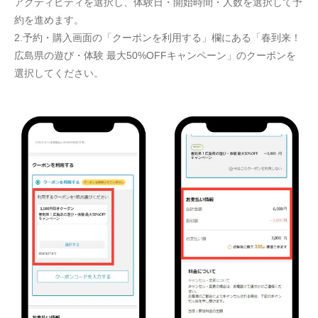
アクティビティを選択し、体験日・開始時間・人数を選択して予
約を進めます。
2.予約・購入画面の「クーポンを利用する」欄にある「春到来！
広島県の遊び・体験 最大50%OFFキャンペーン」のクーポンを
選択してください。