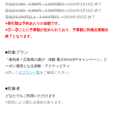
①合計2,000 - 3,999円：1,000円割引
※2024年3月19日 終了
②合計4,000 - 5,999円：2,000円割引
※2024年3月19日 終了
③合計6,000円以上：3,000円割引
※2024年3月5日 終了
※割引額は予約あたりの金額です。
※①～③ごとに予算額が定められており、予算額に到達次第順次
終了となります。
■対象プラン
「春到来！広島県の遊び・体験 最大50%OFFキャンペーン」ク
ーポン適用となる体験・アクティビティ
※詳しくは
プラン一覧
をご確認ください。
■対象者
どなたでもご利用いただけます
※状況により変わる場合があります。