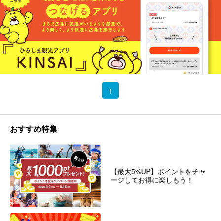
1
おすすめ特集
【最大5%UP】ポイントをチャ
ージしてお得に楽しもう！