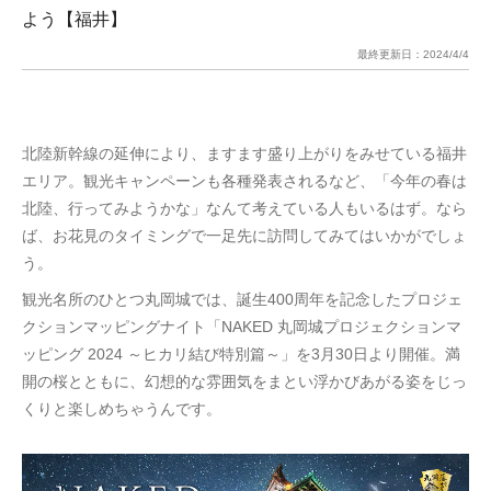
よう【福井】
最終更新日：
2024/4/4
北陸新幹線の延伸により、ますます盛り上がりをみせている福井
エリア。観光キャンペーンも各種発表されるなど、「今年の春は
北陸、行ってみようかな」なんて考えている人もいるはず。なら
ば、お花見のタイミングで一足先に訪問してみてはいかがでしょ
う。
観光名所のひとつ丸岡城では、誕生400周年を記念したプロジェ
クションマッピングナイト「NAKED 丸岡城プロジェクションマ
ッピング 2024 ～ヒカリ結び特別篇～」を3月30日より開催。満
開の桜とともに、幻想的な雰囲気をまとい浮かびあがる姿をじっ
くりと楽しめちゃうんです。