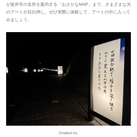
が坂井市の名所を案内する「おさかなMAP」まで、さまざまな光
のアートが目白押し。ぜひ実際に体験して、アートの中に入って
みましょう。
©naked inc.