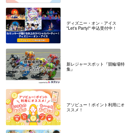
ディズニー・オン・アイス
"Let's Party!" 申込受付中！
新レジャースポット『競輪場特
集』
アソビュー！ポイント利用にオ
ススメ！