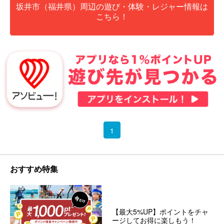
坂井市（福井県）周辺の遊び・体験・レジャー情報は
こちら！
1
おすすめ特集
【最大5%UP】ポイントをチャ
ージしてお得に楽しもう！