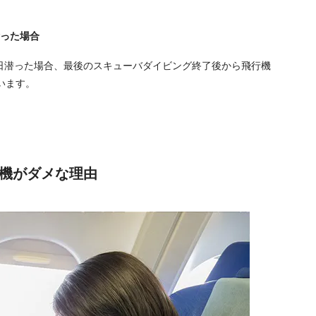
潜った場合
日潜った場合、最後のスキューバダイビング終了後から飛行機
います。
機がダメな理由