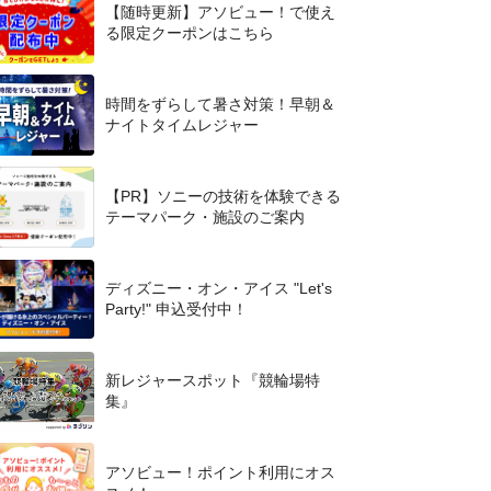
【随時更新】アソビュー！で使え
る限定クーポンはこちら
時間をずらして暑さ対策！早朝＆
ナイトタイムレジャー
【PR】ソニーの技術を体験できる
テーマパーク・施設のご案内
ディズニー・オン・アイス "Let's
Party!" 申込受付中！
新レジャースポット『競輪場特
集』
アソビュー！ポイント利用にオス