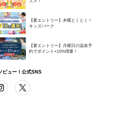
スメ！
【要エントリー】木曜とくとく！
キッズパーク
【要エントリー】月曜日の温泉予
約でポイント+10%増量！
ソビュー！公式SNS