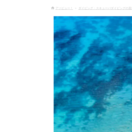
アソビュー！
ダイビング・スキューバダイビングの直