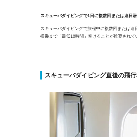
スキューバダイビングで1日に複数回または連日
スキューバダイビングで旅程中に複数回または連
搭乗まで「最低18時間」空けることが推奨されて
スキューバダイビング直後の飛行