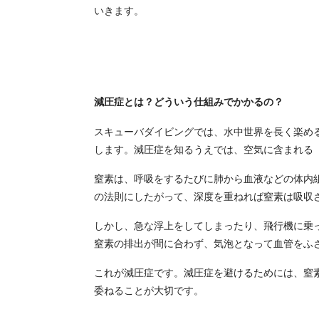
いきます。
減圧症とは？どういう仕組みでかかるの？
スキューバダイビングでは、水中世界を長く楽め
します。減圧症を知るうえでは、空気に含まれる
窒素は、呼吸をするたびに肺から血液などの体内
の法則にしたがって、深度を重ねれば窒素は吸収
しかし、急な浮上をしてしまったり、飛行機に乗
窒素の排出が間に合わず、気泡となって血管をふ
これが減圧症です。減圧症を避けるためには、窒
委ねることが大切です。