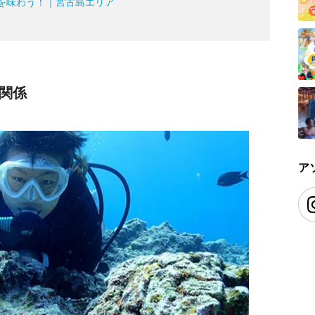
を味わう！｜宮古島エリア
関係
ア