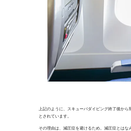
上記のように、スキューバダイビング終了後から飛
とされています。
その理由は、減圧症を避けるため。減圧症とはな