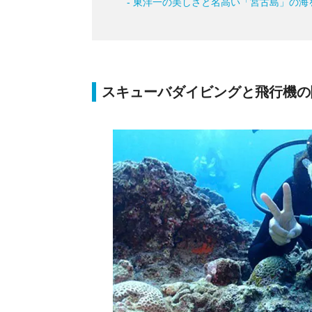
- 東洋一の美しさと名高い「宮古島」の海
スキューバダイビングと飛行機の