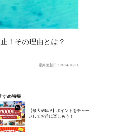
禁止！その理由とは？
最終更新日：
2024/10/21
すすめ特集
【最大5%UP】ポイントをチャー
ジしてお得に楽しもう！