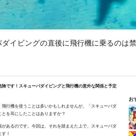
バダイビングの直後に飛行機に乗るのは
危険です！スキューバダイビングと飛行機の意外な関係と予定
お
、飛行機を使うことは多いかもしれませんが、「スキューバダ
ことを耳にしたことはありますか？
係があるのです。今回は、それを踏まえた上で、スキューバダ
ます！