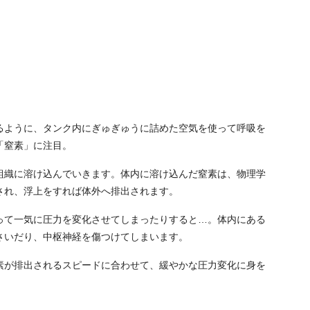
るように、タンク内にぎゅぎゅうに詰めた空気を使って呼吸を
「窒素」に注目。
組織に溶け込んでいきます。体内に溶け込んだ窒素は、物理学
され、浮上をすれば体外へ排出されます。
って一気に圧力を変化させてしまったりすると…。体内にある
さいだり、中枢神経を傷つけてしまいます。
素が排出されるスピードに合わせて、緩やかな圧力変化に身を