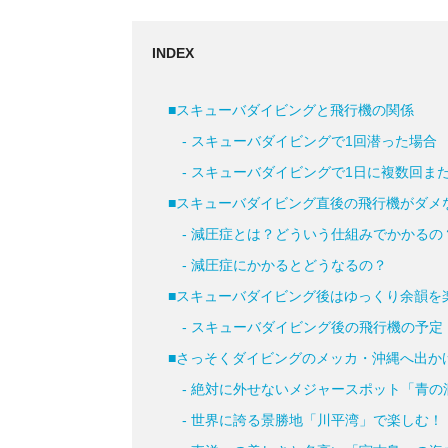
INDEX
■スキューバダイビングと飛行機の関係
- スキューバダイビングで1回潜った場合
- スキューバダイビングで1日に複数回ま
■スキューバダイビング直後の飛行機がダメ
- 減圧症とは？どういう仕組みでかかるの
- 減圧症にかかるとどうなるの？
■スキューバダイビング後はゆっくり余韻を
- スキューバダイビング後の飛行機の予定
■さっそくダイビングのメッカ・沖縄へ出か
- 絶対に外せないメジャースポット「青の
- 世界に誇る景勝地「川平湾」で楽しむ！