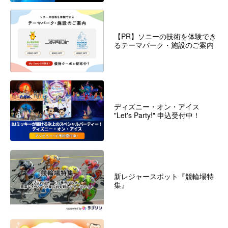
【PR】ソニーの技術を体験でき
るテーマパーク・施設のご案内
ディズニー・オン・アイス
"Let's Party!" 申込受付中！
新レジャースポット『競輪場特
集』