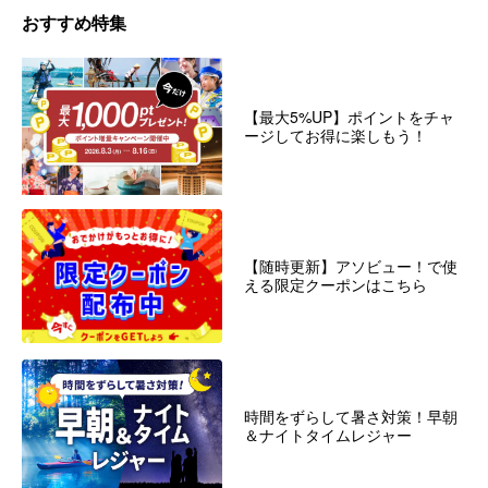
おすすめ特集
【最大5%UP】ポイントをチャ
ージしてお得に楽しもう！
【随時更新】アソビュー！で使
える限定クーポンはこちら
時間をずらして暑さ対策！早朝
＆ナイトタイムレジャー