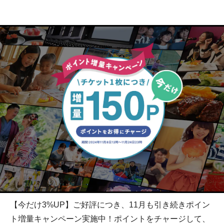
【今だけ3%UP】ご好評につき、11月も引き続きポイン
ト増量キャンペーン実施中！ポイントをチャージして、