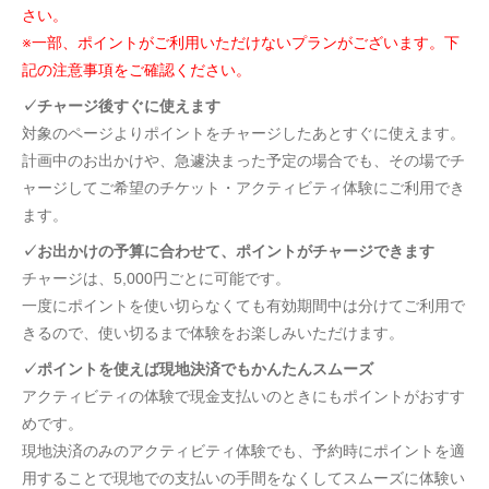
さい。
※一部、ポイントがご利用いただけないプランがございます。下
記の注意事項をご確認ください。
✓チャージ後すぐに使えます
対象のページよりポイントをチャージしたあとすぐに使えます。
計画中のお出かけや、急遽決まった予定の場合でも、その場でチ
ャージしてご希望のチケット・アクティビティ体験にご利用でき
ます。
✓お出かけの予算に合わせて、ポイントがチャージできます
チャージは、5,000円ごとに可能です。
一度にポイントを使い切らなくても有効期間中は分けてご利用で
きるので、使い切るまで体験をお楽しみいただけます。
✓ポイントを使えば現地決済でもかんたんスムーズ
アクティビティの体験で現金支払いのときにもポイントがおすす
めです。
現地決済のみのアクティビティ体験でも、予約時にポイントを適
用することで現地での支払いの手間をなくしてスムーズに体験い