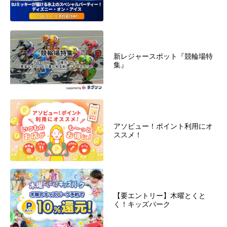
新レジャースポット『競輪場特
集』
アソビュー！ポイント利用にオ
ススメ！
【要エントリー】木曜とくと
く！キッズパーク