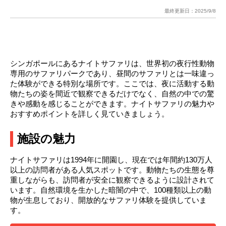
最終更新日：
2025/9/8
シンガポールにあるナイトサファリは、世界初の夜行性動物
専用のサファリパークであり、昼間のサファリとは一味違っ
た体験ができる特別な場所です。ここでは、夜に活動する動
物たちの姿を間近で観察できるだけでなく、自然の中での驚
きや感動を感じることができます。ナイトサファリの魅力や
おすすめポイントを詳しく見ていきましょう。
施設の魅力
ナイトサファリは1994年に開園し、現在では年間約130万人
以上の訪問者がある人気スポットです。動物たちの生態を尊
重しながらも、訪問者が安全に観察できるように設計されて
います。自然環境を生かした暗闇の中で、100種類以上の動
物が生息しており、開放的なサファリ体験を提供していま
す。