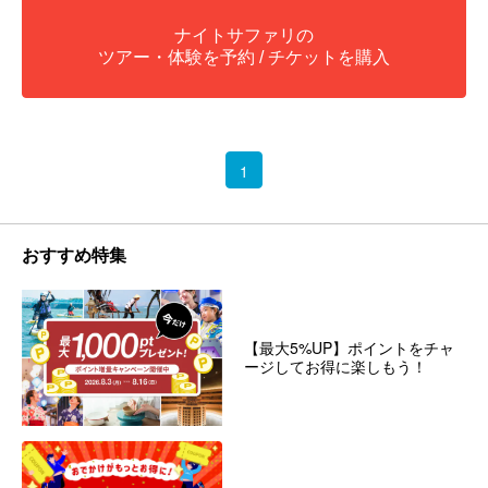
ナイトサファリの
ツアー・体験を予約 / チケットを購入
1
おすすめ特集
【最大5%UP】ポイントをチャ
ージしてお得に楽しもう！