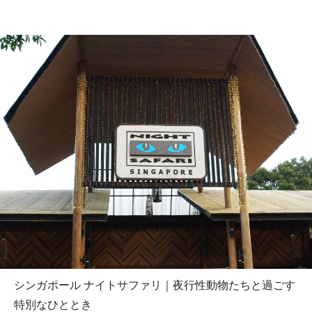
シンガポール ナイトサファリ｜夜行性動物たちと過ごす
特別なひととき