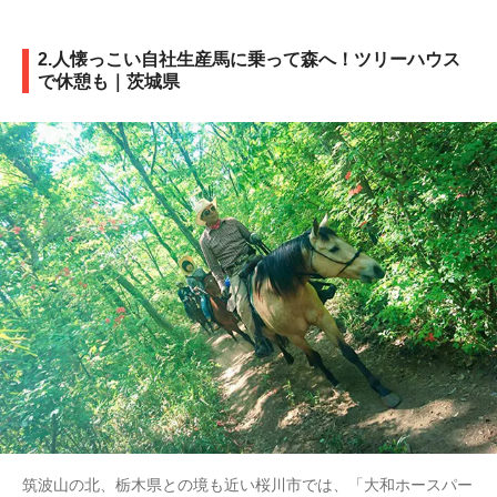
2.人懐っこい自社生産馬に乗って森へ！ツリーハウス
で休憩も｜茨城県
筑波山の北、栃木県との境も近い桜川市では、「大和ホースパー