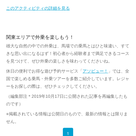
このアクティビティの詳細を見る
関東エリアで外乗を楽しもう！
雄大な自然の中での外乗は、馬場での乗馬とはひと味違い、すて
きな思い出になるはず！初心者から経験者まで満足できるコース
を見つけて、ぜひ外乗の楽しさを味わってくださいね。
休日の便利でお得な遊び予約サービス「
アソビュー！
」では、全
国で楽しめる乗馬・外乗ツアーを多数ご紹介しています。レジャ
ーをお探しの際は、ぜひチェックしてください。
（編集部注＊2019年10月17日に公開された記事を再編集したも
のです）
※掲載されている情報は公開日のもので、最新の情報とは限りま
せん。
1