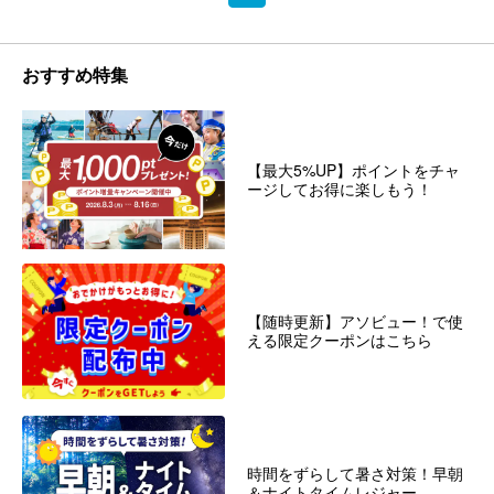
おすすめ特集
【最大5%UP】ポイントをチャ
ージしてお得に楽しもう！
【随時更新】アソビュー！で使
える限定クーポンはこちら
時間をずらして暑さ対策！早朝
＆ナイトタイムレジャー