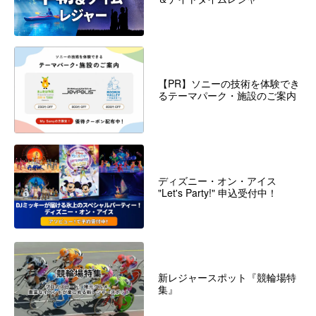
【PR】ソニーの技術を体験でき
るテーマパーク・施設のご案内
ディズニー・オン・アイス
"Let's Party!" 申込受付中！
新レジャースポット『競輪場特
集』