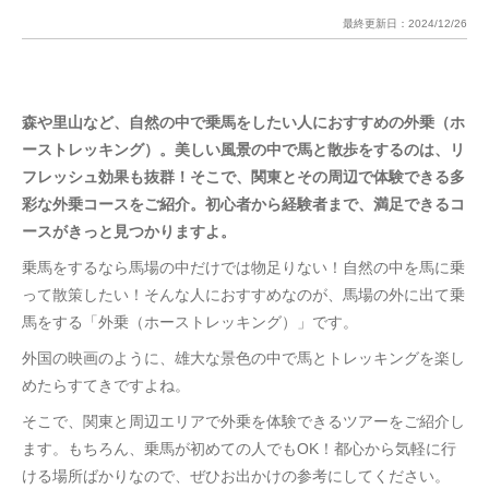
最終更新日：
2024/12/26
森や里山など、自然の中で乗馬をしたい人におすすめの外乗（ホ
ーストレッキング）。美しい風景の中で馬と散歩をするのは、リ
フレッシュ効果も抜群！そこで、関東とその周辺で体験できる多
彩な外乗コースをご紹介。初心者から経験者まで、満足できるコ
ースがきっと見つかりますよ。
乗馬をするなら馬場の中だけでは物足りない！自然の中を馬に乗
って散策したい！そんな人におすすめなのが、馬場の外に出て乗
馬をする「外乗（ホーストレッキング）」です。
外国の映画のように、雄大な景色の中で馬とトレッキングを楽し
めたらすてきですよね。
そこで、関東と周辺エリアで外乗を体験できるツアーをご紹介し
ます。もちろん、乗馬が初めての人でもOK！都心から気軽に行
ける場所ばかりなので、ぜひお出かけの参考にしてください。