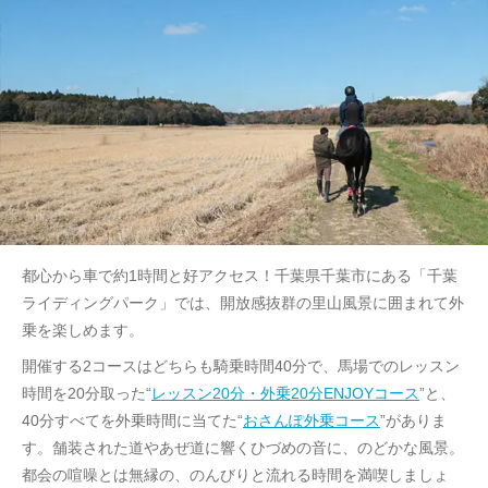
都心から車で約1時間と好アクセス！千葉県千葉市にある「千葉
ライディングパーク」では、開放感抜群の里山風景に囲まれて外
乗を楽しめます。
開催する2コースはどちらも騎乗時間40分で、馬場でのレッスン
時間を20分取った“
レッスン20分・外乗20分ENJOYコース
”と、
40分すべてを外乗時間に当てた“
おさんぽ外乗コース
”がありま
す。舗装された道やあぜ道に響くひづめの音に、のどかな風景。
都会の喧噪とは無縁の、のんびりと流れる時間を満喫しましょ