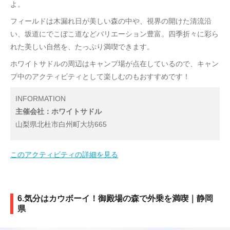
よ。
フィールドは木漏れ日が美しい森の中や、視界の開けた清流沿
い、坂道にでこぼこ道などバリエーション豊富。四季折々に彩ら
れた美しい自然を、たっぷり満喫できます。
ホワイトサドルの周辺はキャンプ場が点在しているので、キャン
プ中のアクティビティとして楽しむのもおすすめです！
INFORMATION
主催会社：ホワイトサドル
山梨県北杜市白州町大坊665
このアクティビティの詳細を見る
6.気分はカウボーイ！御殿場の森で外乗を満喫｜静岡
県