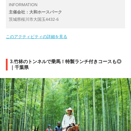
INFORMATION
主催会社：大和ホースパーク
茨城県桜川市大国玉4432-6
このアクティビティの詳細を見る
3.竹林のトンネルで乗馬！特製ランチ付きコースも◎
｜千葉県