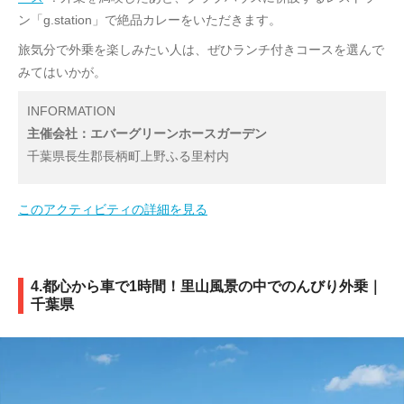
ン「g.station」で絶品カレーをいただきます。
旅気分で外乗を楽しみたい人は、ぜひランチ付きコースを選んで
みてはいかが。
INFORMATION
主催会社：エバーグリーンホースガーデン
千葉県長生郡長柄町上野ふる里村内
このアクティビティの詳細を見る
4.都心から車で1時間！里山風景の中でのんびり外乗｜
千葉県