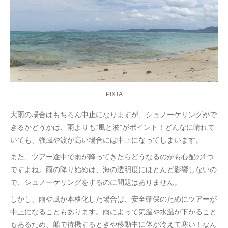
PIXTA
大雨の場合はもちろん中止になりますが、シュノーケリングがで
きるかどうかは、雨よりも“風と波”がポイント！どんなに晴れて
いても、強風や波が高い場合には中止になってしまいます。
また、ツアー途中で雨が降ってきたらどうなるのかも心配の1つ
ですよね。雨の降り始めは、海の透明度にほとんど影響しないの
で、シュノーケリングをするのに問題はありません。
しかし、雨や風が本格化した場合は、安全確保のためにツアーが
中止になることもあります。雨によって気温や水温が下がること
もあるため、船で待機するときや移動中に体が冷えて寒い！なん