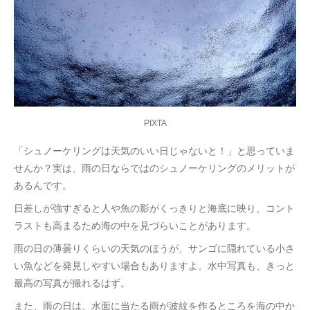
PIXTA
「シュノーケリングは天気のいい日じゃないと！」と思っていま
せんか？実は、雨の日ならではのシュノーケリングのメリットが
あるんです。
日差しが強すぎると人や魚の影がくっきりと海底に映り、コント
ラストも高まるため海の中を見づらいことがあります。
雨の日の薄曇りくらいの天気のほうが、サンゴに隠れている小さ
い魚などを発見しやすい場合もありますよ。水中写真も、きっと
最高の写真が撮れるはず。
また、雨の日は、水面に当たる雨が波紋を作るところを海の中か