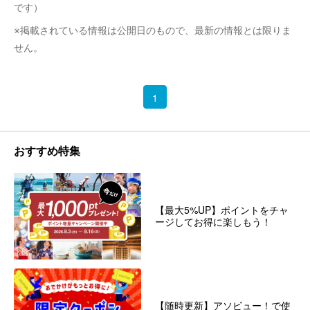
です）
※掲載されている情報は公開日のもので、最新の情報とは限りま
せん。
1
おすすめ特集
【最大5%UP】ポイントをチャ
ージしてお得に楽しもう！
【随時更新】アソビュー！で使