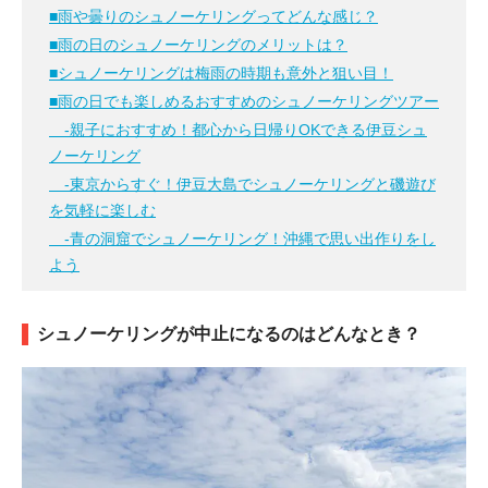
■雨や曇りのシュノーケリングってどんな感じ？
■雨の日のシュノーケリングのメリットは？
■シュノーケリングは梅雨の時期も意外と狙い目！
■雨の日でも楽しめるおすすめのシュノーケリングツアー
-親子におすすめ！都心から日帰りOKできる伊豆シュ
ノーケリング
-東京からすぐ！伊豆大島でシュノーケリングと磯遊び
を気軽に楽しむ
-青の洞窟でシュノーケリング！沖縄で思い出作りをし
よう
シュノーケリングが中止になるのはどんなとき？