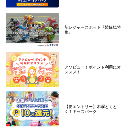
新レジャースポット『競輪場特
集』
アソビュー！ポイント利用にオ
ススメ！
【要エントリー】木曜とくと
く！キッズパーク