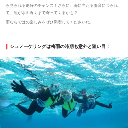
ら見られる絶好のチャンス！さらに、海に当たる雨音につられ
て、魚が水面近くまで寄ってくるかも？
雨ならではの楽しみをぜひ満喫してくださいね。
シュノーケリングは梅雨の時期も意外と狙い目！