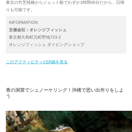
東京の竹芝桟橋からジェット船でわずか1時間45分だから、日帰
りも可能です。
INFORMATION
主催会社：オレンジフィッシュ
東京都大島町元町野地723-2
オレンジフィッシュ ダイビングショップ
このアクティビティの詳細を見る
青の洞窟でシュノーケリング！沖縄で思い出作りをしよ
う