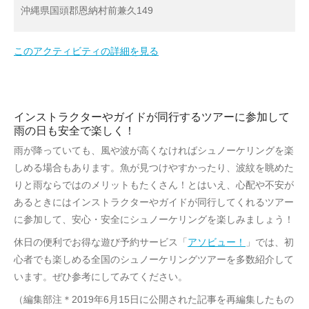
沖縄県国頭郡恩納村前兼久149
このアクティビティの詳細を見る
インストラクターやガイドが同行するツアーに参加して
雨の日も安全で楽しく！
雨が降っていても、風や波が高くなければシュノーケリングを楽
しめる場合もあります。魚が見つけやすかったり、波紋を眺めた
りと雨ならではのメリットもたくさん！とはいえ、心配や不安が
あるときにはインストラクターやガイドが同行してくれるツアー
に参加して、安心・安全にシュノーケリングを楽しみましょう！
休日の便利でお得な遊び予約サービス「
アソビュー！
」では、初
心者でも楽しめる全国のシュノーケリングツアーを多数紹介して
います。ぜひ参考にしてみてください。
（編集部注＊2019年6月15日に公開された記事を再編集したもの