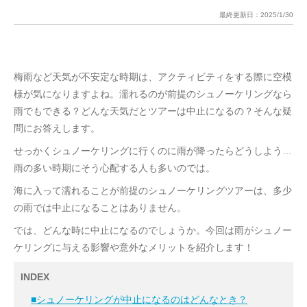
最終更新日：
2025/1/30
梅雨など天気が不安定な時期は、アクティビティをする際に空模
様が気になりますよね。濡れるのが前提のシュノーケリングなら
雨でもできる？どんな天気だとツアーは中止になるの？そんな疑
問にお答えします。
せっかくシュノーケリングに行くのに雨が降ったらどうしよう…
雨の多い時期にそう心配する人も多いのでは。
海に入って濡れることが前提のシュノーケリングツアーは、多少
の雨では中止になることはありません。
では、どんな時に中止になるのでしょうか。今回は雨がシュノー
ケリングに与える影響や意外なメリットを紹介します！
INDEX
■シュノーケリングが中止になるのはどんなとき？