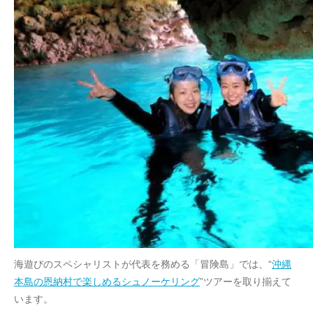
海遊びのスペシャリストが代表を務める「冒険島」では、“
沖縄
本島の恩納村で楽しめるシュノーケリング
”ツアーを取り揃えて
います。