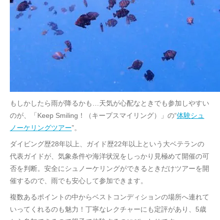
もしかしたら雨が降るかも…天気が心配なときでも参加しやすい
のが、「Keep Smiling！（キープスマイリング）」の“
体験シュ
ノーケリングツアー
”。
ダイビング歴28年以上、ガイド歴22年以上という大ベテランの
代表ガイドが、気象条件や海洋状況をしっかり見極めて開催の可
否を判断。安全にシュノーケリングができるときだけツアーを開
催するので、雨でも安心して参加できます。
複数あるポイントの中からベストコンディションの場所へ連れて
いってくれるのも魅力！丁寧なレクチャーにも定評があり、5歳