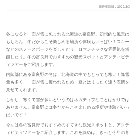
最終更新日：
2025/2/3
冬になると一面が雪に包まれる北海道の富良野。幻想的な風景は
もちろん、冬だからこそ楽しめる場所や体験もいっぱい！スキー
などのスノースポーツを楽しんだり、ロマンチックな雰囲気を堪
能したり。冬の富良野でおすすめの観光スポットとアクティビテ
ィツアーをご紹介します。
内陸部にある富良野の冬は、北海道の中でもとっても寒い！降雪
量も多く、一面が雪に覆われるため、夏とはまったく違う表情を
見せてくれます。
しかし、寒くて雪が多いというのはネガティブなことばかりでは
ありません。富良野には冬だからこそ楽しめる場所や体験がいっ
ぱいです！
今回は冬の富良野でおすすめのすてきな観光スポットと、アクテ
ィビティツアーをご紹介します。これを読めば、きっと今年の冬