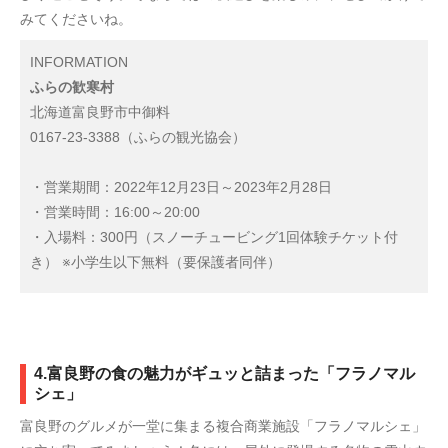
みてくださいね。
INFORMATION
ふらの歓寒村
北海道富良野市中御料
0167-23-3388（ふらの観光協会）
・営業期間：2022年12月23日～2023年2月28日
・営業時間：16:00～20:00
・入場料：300円（スノーチュービング1回体験チケット付
き） ※小学生以下無料（要保護者同伴）
4.富良野の食の魅力がギュッと詰まった「フラノマル
シェ」
富良野のグルメが一堂に集まる複合商業施設「フラノマルシェ」