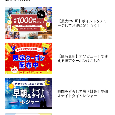
【最大5%UP】ポイントをチャ
ージしてお得に楽しもう！
【随時更新】アソビュー！で使
える限定クーポンはこちら
時間をずらして暑さ対策！早朝
＆ナイトタイムレジャー