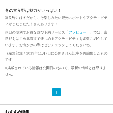
冬の富良野は魅力がいっぱい！
富良野には冬だからこそ楽しみたい観光スポットやアクティビテ
ィがまだまだたくさんあります！
休日の便利でお得な遊び予約サービス「
アソビュー！
」では、富
良野をはじめ北海道で楽しめるアクティビティを多数ご紹介して
います。お出かけの際はぜひチェックしてくださいね。
（編集部注＊2019年11月7日に公開された記事を再編集したもの
です）
※掲載されている情報は公開日のもので、最新の情報とは限りま
せん。
1
おすすめ特集