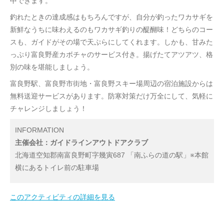
中できます。
釣れたときの達成感はもちろんですが、自分が釣ったワカサギを
新鮮なうちに味わえるのもワカサギ釣りの醍醐味！どちらのコー
スも、ガイドがその場で天ぷらにしてくれます。しかも、甘みた
っぷり富良野産カボチャのサービス付き。揚げたてアツアツ、格
別の味を堪能しましょう。
富良野駅、富良野市街地・富良野スキー場周辺の宿泊施設からは
無料送迎サービスがあります。防寒対策だけ万全にして、気軽に
チャレンジしましょう！
INFORMATION
主催会社：ガイドラインアウトドアクラブ
北海道空知郡南富良野町字幾寅687 「南ふらの道の駅」※本館
横にあるトイレ前の駐車場
このアクティビティの詳細を見る