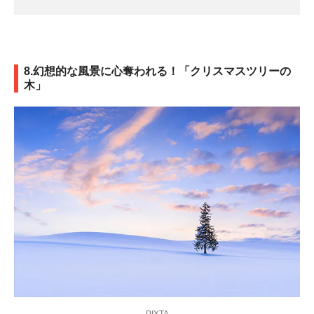
8.幻想的な風景に心奪われる！「クリスマスツリーの
木」
PIXTA