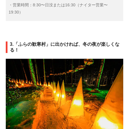
・営業時間：8:30〜日没または16:30（ナイター営業〜
19:30）
3.「ふらの歓寒村」に出かければ、冬の夜が楽しくな
る！