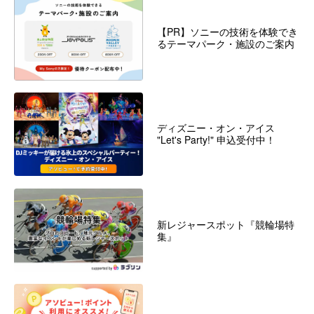
【PR】ソニーの技術を体験でき
るテーマパーク・施設のご案内
ディズニー・オン・アイス
"Let's Party!" 申込受付中！
新レジャースポット『競輪場特
集』