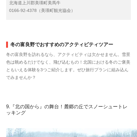
北海道上川郡美瑛町美馬牛
0166-92-4378（美瑛町観光協会）
冬の富良野でおすすめのアクティビティツアー
冬の富良野を訪れるなら、アクティビティは欠かせません。雪景
色は眺めるだけでなく、飛び込むもの！北国における冬のご褒美
ともいえる体験を3つご紹介します。ぜひ旅行プランに組み込ん
でみませんか？
9.『北の国から』の舞台！麓郷の丘でスノーシュートレ
ッキング