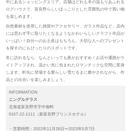
中にあるショッピングエリア。店舗はどれも木の温もりあふれる
ログハウスで、富良野らしいほっこりとした雰囲気の中で買い物
を楽しめます。
自然素材を使用した雑貨やアクセサリー、ガラス作品など、店内
には思わず手に取りたくなるようなかわいらしいクラフト作品が
いっぱい！自分へのお土産はもちろん、大切な人へのプレゼント
を探すのにもぴったりのスポットです。
冬に訪れるなら、なんといっても夜がおすすめ！お店や通路がラ
イトアップされ、温かい光に包まれたロマンチックな空間に変身
します。軒先に登場する愛らしい雪だるまに癒やされながら、作
品との出合いを楽しみましょう。
INFORMATION
ニングルテラス
北海道富良野市字中御料
0167-22-1111（新富良野プリンスホテル）
・営業時間：2022年11月26日〜2023年5月7日