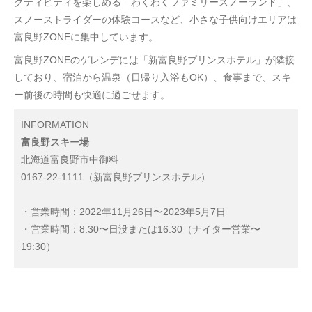
クティビティを楽しめる「わくわくファミリースノーランド」、
スノーストライダーの体験コースなど、小さな子供向けエリアは
富良野ZONEに集中しています。
富良野ZONEのゲレンデには「新富良野プリンスホテル」が隣接
しており、宿泊から温泉（日帰り入浴もOK）、食事まで、スキ
ー前後の時間も快適に過ごせます。
INFORMATION
富良野スキー場
北海道富良野市中御料
0167-22-1111（新富良野プリンスホテル）
・営業時間：2022年11月26日〜2023年5月7日
・営業時間：8:30〜日没または16:30（ナイター営業〜
19:30）