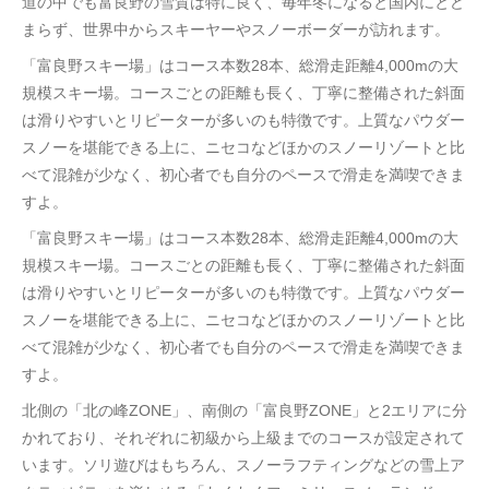
道の中でも富良野の雪質は特に良く、毎年冬になると国内にとど
まらず、世界中からスキーヤーやスノーボーダーが訪れます。
「富良野スキー場」はコース本数28本、総滑走距離4,000mの大
規模スキー場。コースごとの距離も長く、丁寧に整備された斜面
は滑りやすいとリピーターが多いのも特徴です。上質なパウダー
スノーを堪能できる上に、ニセコなどほかのスノーリゾートと比
べて混雑が少なく、初心者でも自分のペースで滑走を満喫できま
すよ。
「富良野スキー場」はコース本数28本、総滑走距離4,000mの大
規模スキー場。コースごとの距離も長く、丁寧に整備された斜面
は滑りやすいとリピーターが多いのも特徴です。上質なパウダー
スノーを堪能できる上に、ニセコなどほかのスノーリゾートと比
べて混雑が少なく、初心者でも自分のペースで滑走を満喫できま
すよ。
北側の「北の峰ZONE」、南側の「富良野ZONE」と2エリアに分
かれており、それぞれに初級から上級までのコースが設定されて
います。ソリ遊びはもちろん、スノーラフティングなどの雪上ア