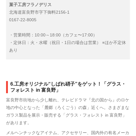
菓子工房フラノデリス
北海道富良野市字下御料2156-1
0167-22-8005
・営業時間：10:00～18:00（カフェ〜17:00）
・定休日：火・水曜（祝日・1日の場合は営業） ※ほか不定休
あり
6.工房オリジナル“しばれ硝子”をゲット！「グラス・
フォレスト in 富良野」
富良野市街地から少し離れ、テレビドラマ『北の国から』のロケ
地の中心となった「麓郷（ろくごう）の森」近くへ。さまざまな
ガラス製品を展示・販売する「グラス・フォレスト in 富良野」
があります。
メルヘンチックなアイテム、アクセサリー、国内外の有名メーカ