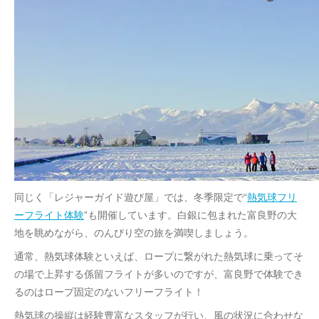
同じく「レジャーガイド遊び屋」では、冬季限定で“
熱気球フリ
ーフライト体験
”も開催しています。白銀に包まれた富良野の大
地を眺めながら、のんびり空の旅を満喫しましょう。
通常、熱気球体験といえば、ロープに繋がれた熱気球に乗ってそ
の場で上昇する係留フライトが多いのですが、富良野で体験でき
るのはロープ固定のないフリーフライト！
熱気球の操縦は経験豊富なスタッフが行い、風の状況に合わせな