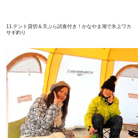
11.テント貸切＆天ぷら試食付き！かなやま湖で氷上ワカ
サギ釣り