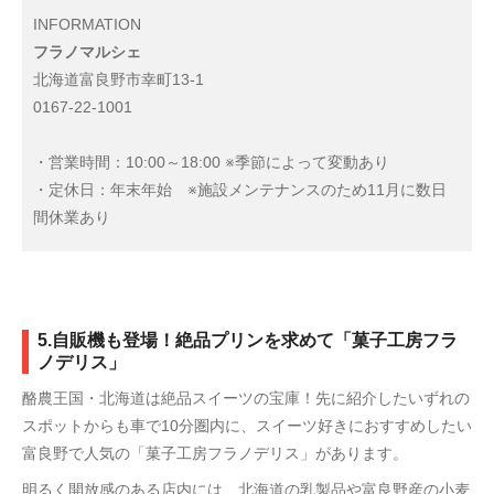
INFORMATION
フラノマルシェ
北海道富良野市幸町13-1
0167-22-1001
・営業時間：10:00～18:00 ※季節によって変動あり
・定休日：年末年始 ※施設メンテナンスのため11月に数日
間休業あり
5.自販機も登場！絶品プリンを求めて「菓子工房フラ
ノデリス」
酪農王国・北海道は絶品スイーツの宝庫！先に紹介したいずれの
スポットからも車で10分圏内に、スイーツ好きにおすすめしたい
富良野で人気の「菓子工房フラノデリス」があります。
明るく開放感のある店内には、北海道の乳製品や富良野産の小麦