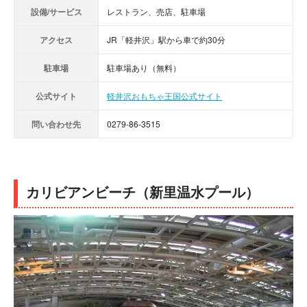
設備/サービス
レストラン、売店、駐車場
アクセス
JR「軽井沢」駅から車で約30分
駐車場
駐車場あり（無料）
公式サイト
軽井沢おもちゃ王国公式サイト
問い合わせ先
0279-86-3515
カリビアンビーチ（新里温水プール）