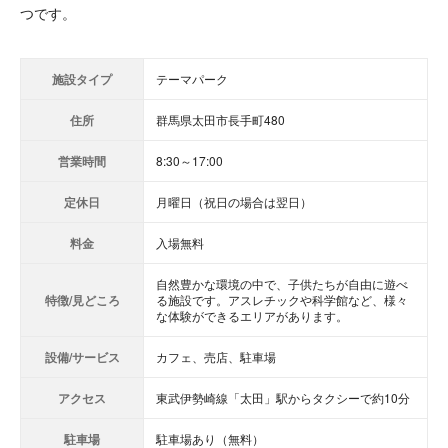
つです。
施設タイプ
テーマパーク
住所
群馬県太田市長手町480
営業時間
8:30～17:00
定休日
月曜日（祝日の場合は翌日）
料金
入場無料
自然豊かな環境の中で、子供たちが自由に遊べ
特徴/見どころ
る施設です。アスレチックや科学館など、様々
な体験ができるエリアがあります。
設備/サービス
カフェ、売店、駐車場
アクセス
東武伊勢崎線「太田」駅からタクシーで約10分
駐車場
駐車場あり（無料）