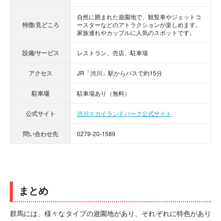
自然に囲まれた遊園地で、観覧車やジェットコ
特徴/見どころ
ースターなどのアトラクションが楽しめます。
家族連れやカップルに人気のスポットです。
設備/サービス
レストラン、売店、駐車場
アクセス
JR「渋川」駅からバスで約15分
駐車場
駐車場あり（無料）
公式サイト
渋川スカイランドパーク公式サイト
問い合わせ先
0279-20-1589
まとめ
群馬には、様々なタイプの遊園地があり、それぞれに特色があり