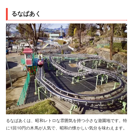
るなぱあく
るなぱあくは、昭和レトロな雰囲気を持つ小さな遊園地です。特
に1回10円の木馬が人気で、昭和の懐かしい気分を味わえます。