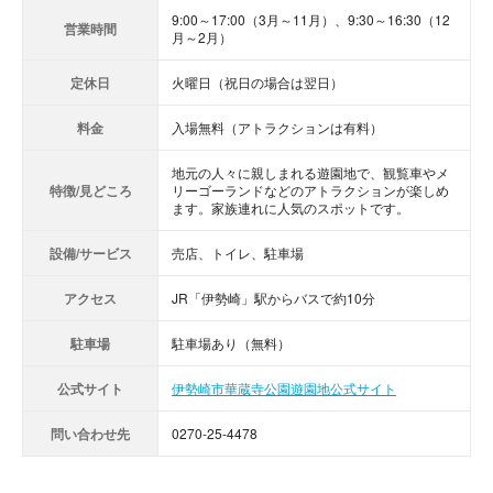
9:00～17:00（3月～11月）、9:30～16:30（12
営業時間
月～2月）
定休日
火曜日（祝日の場合は翌日）
料金
入場無料（アトラクションは有料）
地元の人々に親しまれる遊園地で、観覧車やメ
特徴/見どころ
リーゴーランドなどのアトラクションが楽しめ
ます。家族連れに人気のスポットです。
設備/サービス
売店、トイレ、駐車場
アクセス
JR「伊勢崎」駅からバスで約10分
駐車場
駐車場あり（無料）
公式サイト
伊勢崎市華蔵寺公園遊園地公式サイト
問い合わせ先
0270-25-4478