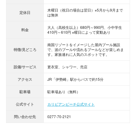
木曜日（祝日の場合は翌日）※5月から9月まで
定休日
は無休
大人（高校生以上）680円～990円、小中学生
料金
410円～610円 ※曜日によって変動あり
南国リゾートをイメージした屋内プール施設
特徴/見どころ
で、波のプールや流れるプールなどが楽しめま
す。家族連れに人気のスポットです。
設備/サービス
更衣室、シャワー、売店
アクセス
JR「伊勢崎」駅からバスで約15分
駐車場
駐車場あり（無料）
公式サイト
カリビアンビーチ公式サイト
問い合わせ先
0277-70-2121