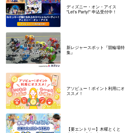
ディズニー・オン・アイス
"Let's Party!" 申込受付中！
新レジャースポット『競輪場特
集』
アソビュー！ポイント利用にオ
ススメ！
【要エントリー】木曜とくと