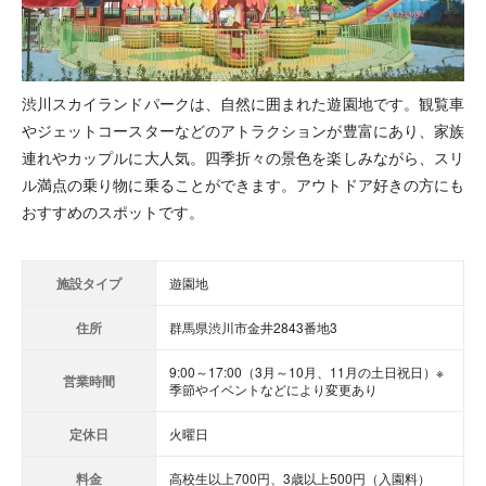
渋川スカイランドパークは、自然に囲まれた遊園地です。観覧車
やジェットコースターなどのアトラクションが豊富にあり、家族
連れやカップルに大人気。四季折々の景色を楽しみながら、スリ
ル満点の乗り物に乗ることができます。アウトドア好きの方にも
おすすめのスポットです。
施設タイプ
遊園地
住所
群馬県渋川市金井2843番地3
9:00～17:00（3月～10月、11月の土日祝日）※
営業時間
季節やイベントなどにより変更あり
定休日
火曜日
料金
高校生以上700円、3歳以上500円（入園料）