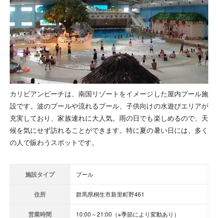
カリビアンビーチは、南国リゾートをイメージした屋内プール施
設です。波のプールや流れるプール、子供向けの水遊びエリアが
充実しており、家族連れに大人気。雨の日でも楽しめるので、天
候を気にせず訪れることができます。特に夏の暑い日には、多く
の人で賑わうスポットです。
施設タイプ
プール
住所
群馬県桐生市新里町野461
営業時間
10:00～21:00（※季節により変動あり）