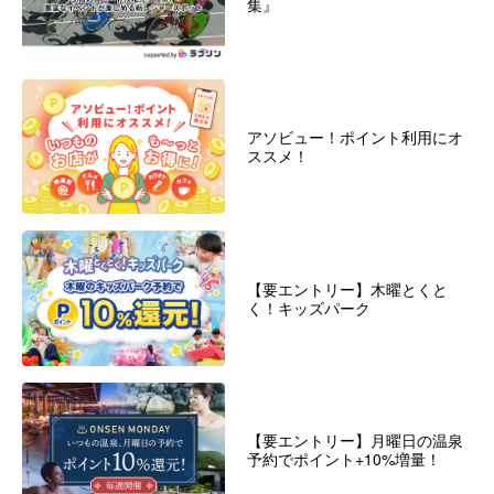
集』
アソビュー！ポイント利用にオ
ススメ！
【要エントリー】木曜とくと
く！キッズパーク
【要エントリー】月曜日の温泉
予約でポイント+10%増量！