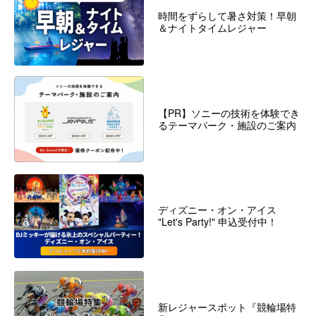
時間をずらして暑さ対策！早朝
＆ナイトタイムレジャー
【PR】ソニーの技術を体験でき
るテーマパーク・施設のご案内
ディズニー・オン・アイス
"Let's Party!" 申込受付中！
新レジャースポット『競輪場特