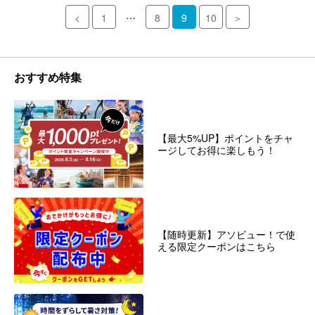
…
<
1
8
9
10
＞
おすすめ特集
【最大5%UP】ポイントをチャ
ージしてお得に楽しもう！
【随時更新】アソビュー！で使
える限定クーポンはこちら