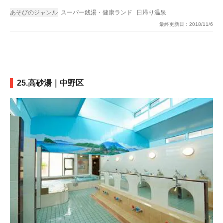
あそびのジャンル
スーパー銭湯・健康ランド
日帰り温泉
最終更新日：
2018/11/6
25.高砂湯｜中野区