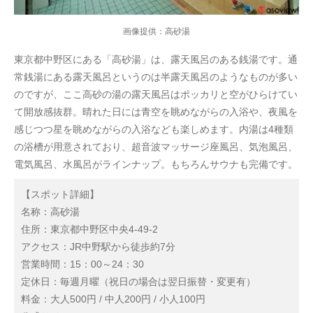
画像提供：高砂湯
東京都中野区にある「高砂湯」は、露天風呂のある銭湯です。通
常銭湯にある露天風呂というのは半露天風呂のようなものが多い
のですが、ここ高砂の湯の露天風呂はポッカリと空がひらけてい
て開放感抜群。晴れた日には青空を眺めながらの入浴や、夜風を
感じつつ星を眺めながらの入浴なども楽しめます。内湯は4種類
の浴槽が用意されており、超音波マッサージ座風呂、気泡風呂、
電気風呂、水風呂がラインナップ。もちろんサウナも完備です。
【スポット詳細】
名称：高砂湯
住所：東京都中野区中央4-49-2
アクセス：JR中野駅から徒歩約7分
営業時間：15：00～24：30
定休日：毎週月曜（祝日の場合は翌日振替・変更有）
料金：大人500円 / 中人200円 / 小人100円