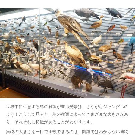
世界中に生息する鳥の剥製が並ぶ光景は、さながらジャングルの
よう！こうして見ると、鳥の種類によってさまざまな大きさがあ
り、それぞれに特徴があることがわかります。
実物の大きさを一目で比較できるのは、図鑑ではわからない博物