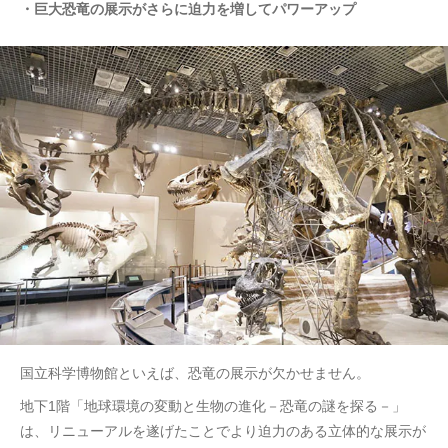
・巨大恐竜の展示がさらに迫力を増してパワーアップ
国立科学博物館といえば、恐竜の展示が欠かせません。
地下1階「地球環境の変動と生物の進化－恐竜の謎を探る－」
は、リニューアルを遂げたことでより迫力のある立体的な展示が