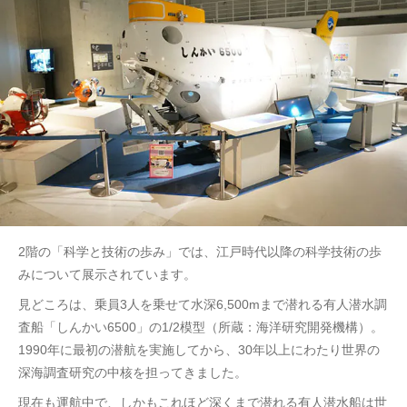
2階の「科学と技術の歩み」では、江戸時代以降の科学技術の歩
みについて展示されています。
見どころは、乗員3人を乗せて水深6,500mまで潜れる有人潜水調
査船「しんかい6500」の1/2模型（所蔵：海洋研究開発機構）。
1990年に最初の潜航を実施してから、30年以上にわたり世界の
深海調査研究の中核を担ってきました。
現在も運航中で、しかもこれほど深くまで潜れる有人潜水船は世