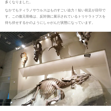
多くなりました。
なかでもティラノサウルスはものすごい迫力！短い前足が目印で
す。この復元骨格は、反対側に展示されているトリケラトプスを
待ち伏せするかのようにしゃがんだ状態になっています。