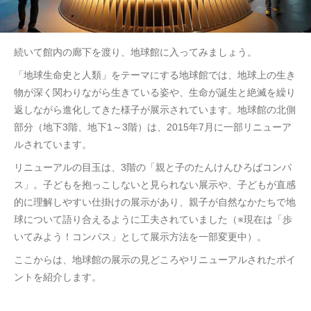
続いて館内の廊下を渡り、地球館に入ってみましょう。
「地球生命史と人類」をテーマにする地球館では、地球上の生き
物が深く関わりながら生きている姿や、生命が誕生と絶滅を繰り
返しながら進化してきた様子が展示されています。地球館の北側
部分（地下3階、地下1～3階）は、2015年7月に一部リニューア
ルされています。
リニューアルの目玉は、3階の「親と子のたんけんひろばコンパ
ス」。子どもを抱っこしないと見られない展示や、子どもが直感
的に理解しやすい仕掛けの展示があり、親子が自然なかたちで地
球について語り合えるように工夫されていました（※現在は「歩
いてみよう！コンパス」として展示方法を一部変更中）。
ここからは、地球館の展示の見どころやリニューアルされたポイ
ントを紹介します。