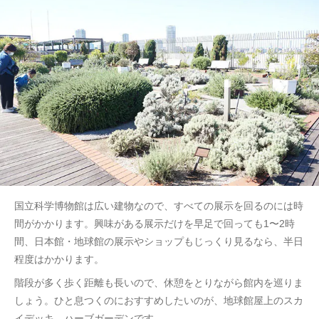
国立科学博物館は広い建物なので、すべての展示を回るのには時
間がかかります。興味がある展示だけを早足で回っても1〜2時
間、日本館・地球館の展示やショップもじっくり見るなら、半日
程度はかかります。
階段が多く歩く距離も長いので、休憩をとりながら館内を巡りま
しょう。ひと息つくのにおすすめしたいのが、地球館屋上のスカ
イデッキ、ハーブガーデンです。