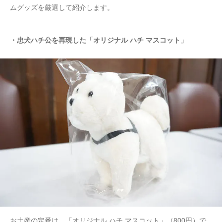
ムグッズを厳選して紹介します。
・忠犬ハチ公を再現した「オリジナル ハチ マスコット」
お土産の定番は、「オリジナル ハチ マスコット」（800円）で