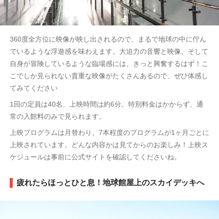
360度全方位に映像が映し出されるので、まるで地球の中に佇ん
でいるような浮遊感を味わえます。大迫力の音響と映像、そして
自身が冒険しているような臨場感には、きっと興奮するはず！こ
こでしか見られない貴重な映像がたくさんあるので、ぜひ体感し
てみてください
1回の定員は40名、上映時間は約6分。特別料金はかからず、通
常の入館料のみで見られます。
上映プログラムは月替わり。7本程度のプログラムが1ヶ月ごとに
上映されています。どんな内容かは見てからのお楽しみ！上映ス
ケジュールは事前に公式サイトを確認してくださいね。
疲れたらほっとひと息！地球館屋上のスカイデッキへ