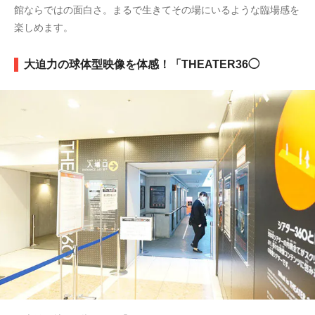
館ならではの面白さ。まるで生きてその場にいるような臨場感を
楽しめます。
大迫力の球体型映像を体感！「THEATER36◯