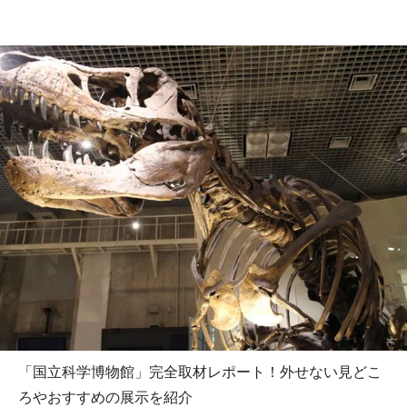
「国立科学博物館」完全取材レポート！外せない見どこ
ろやおすすめの展示を紹介