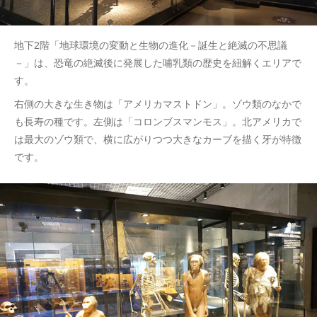
地下2階「地球環境の変動と生物の進化－誕生と絶滅の不思議
－」は、恐竜の絶滅後に発展した哺乳類の歴史を紐解くエリアで
す。
右側の大きな生き物は「アメリカマストドン」。ゾウ類のなかで
も長寿の種です。左側は「コロンブスマンモス」。北アメリカで
は最大のゾウ類で、横に広がりつつ大きなカーブを描く牙が特徴
です。