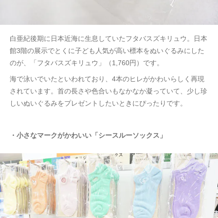
白亜紀後期に日本近海に生息していたフタバスズキリュウ。日本
館3階の展示でとくに子ども人気が高い標本をぬいぐるみにした
のが、「フタバスズキリュウ」（1,760円）です。
海で泳いでいたといわれており、4本のヒレがかわいらしく再現
されています。首の長さや色合いもなかなか凝っていて、少し珍
しいぬいぐるみをプレゼントしたいときにぴったりです。
・小さなマークがかわいい「シースルーソックス」