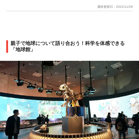
最終更新日：
2022/11/29
親子で地球について語り合おう！科学を体感できる
「地球館」