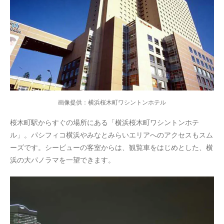
画像提供：横浜桜木町ワシントンホテル
桜木町駅からすぐの場所にある「横浜桜木町ワシントンホテ
ル」。パシフィコ横浜やみなとみらいエリアへのアクセスもスム
ーズです。シービューの客室からは、観覧車をはじめとした、横
浜の大パノラマを一望できます。