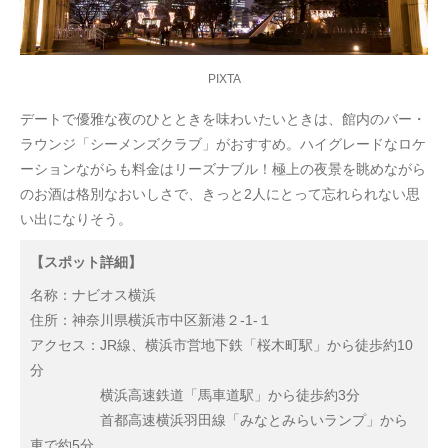
PIXTA
デートで優雅な夜のひとときを味わいたいときは、館内のバー・
ラウンジ「シーメンズクラブ」がおすすめ。ハイグレードなロケ
ーションながらも料金はリーズナブル！極上の夜景を眺めながら
のお酒は格別なおいしさで、きっと2人にとって忘れられない思
い出になりそう。
【スポット詳細】
名称：ナビオス横浜
住所：神奈川県横浜市中区新港２-1-１
アクセス：JR線、横浜市営地下鉄「桜木町駅」から徒歩約10
分
横浜高速鉄道「馬車道駅」から徒歩約3分
首都高速横浜羽田線「みなとみらいランプ」から
車で約5分