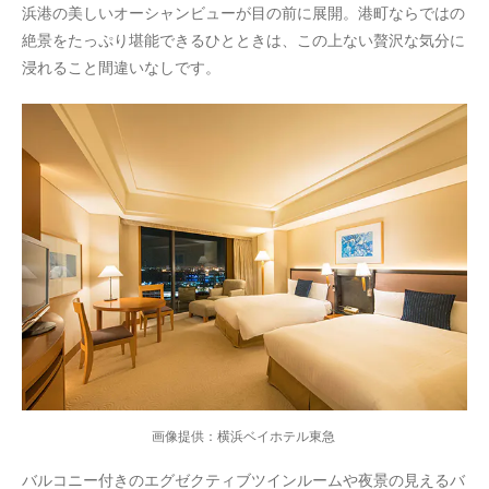
浜港の美しいオーシャンビューが目の前に展開。港町ならではの
絶景をたっぷり堪能できるひとときは、この上ない贅沢な気分に
浸れること間違いなしです。
画像提供：横浜ベイホテル東急
バルコニー付きのエグゼクティブツインルームや夜景の見えるバ