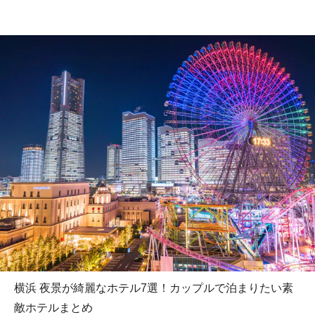
横浜 夜景が綺麗なホテル7選！カップルで泊まりたい素
敵ホテルまとめ