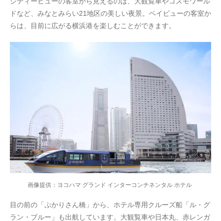
シティービューの客室から見えるのは、大観覧車やコスモワール
ドなど、みなとみらい21地区の美しい夜景。ベイビューの客室か
らは、目前に広がる横浜港を楽しむことができます。
画像提供：ヨコハマ グランド インターコンチネンタル ホテル
目の前の「ぷかりさん橋」から、ホテル専用クルーズ船「ル・グ
ラン・ブルー」も出航しています。大観覧車や日本丸、赤レンガ