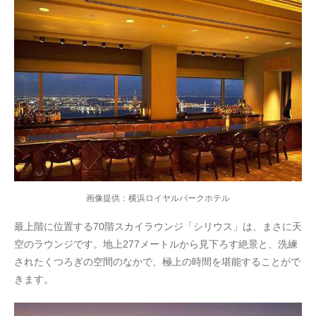
画像提供：横浜ロイヤルパークホテル
最上階に位置する70階スカイラウンジ「シリウス」は、まさに天
空のラウンジです。地上277メートルから見下ろす絶景と、洗練
されたくつろぎの空間のなかで、極上の時間を堪能することがで
きます。