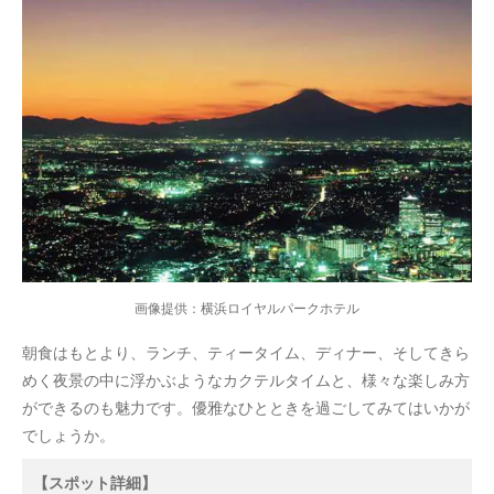
画像提供：横浜ロイヤルパークホテル
朝食はもとより、ランチ、ティータイム、ディナー、そしてきら
めく夜景の中に浮かぶようなカクテルタイムと、様々な楽しみ方
ができるのも魅力です。優雅なひとときを過ごしてみてはいかが
でしょうか。
【スポット詳細】