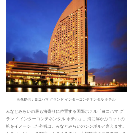
画像提供：ヨコハマ グランド インターコンチネンタル ホテル
みなとみらいの最も海寄りに位置する国際ホテル「ヨコハマ グ
ランド インターコンチネンタル ホテル」。海に浮かぶヨットの
帆をイメージした外観は、みなとみらいのシンボルと言えます。