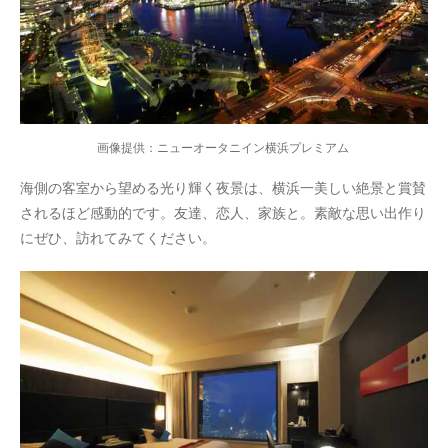
画像提供：ニューオータニイン横浜プレミアム
海側の客室から望める光り輝く夜景は、横浜一美しい絶景と賞賛
されるほど感動的です。友達、恋人、家族と。素敵な思い出作り
にぜひ、訪れてみてください。