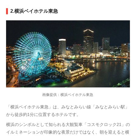
2.横浜ベイホテル東急
画像提供：横浜ベイホテル東急
「横浜ベイホテル東急」は、みなとみらい線「みなとみらい駅」
から徒歩約1分に位置するホテルです。
横浜のシンボルとして知られる大観覧車「コスモクロック21」の
イルミネーションが印象的な夜景だけではなく、朝を迎えると横