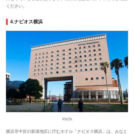
ください。
4.ナビオス横浜
PIXTA
横浜市中区の新港地区に佇むホテル「ナビオス横浜」は、みなと