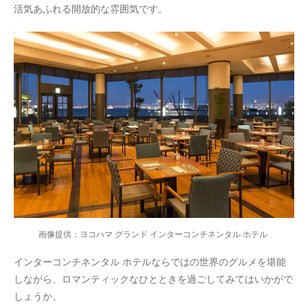
活気あふれる開放的な雰囲気です。
画像提供：ヨコハマ グランド インターコンチネンタル ホテル
インターコンチネンタル ホテルならではの世界のグルメを堪能
しながら、ロマンティックなひとときを
過ごしてみてはいかがで
しょうか
。