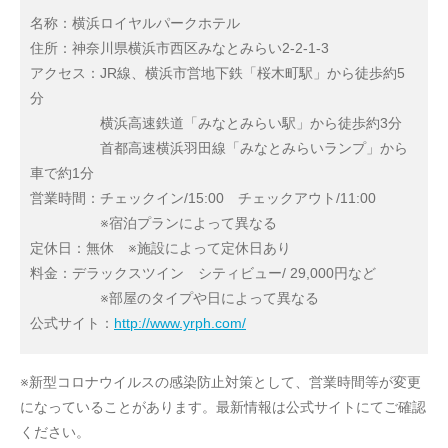
名称：横浜ロイヤルパークホテル
住所：神奈川県横浜市西区みなとみらい2-2-1-3
アクセス：JR線、横浜市営地下鉄「桜木町駅」から徒歩約5
分
横浜高速鉄道「みなとみらい駅」から徒歩約3分
首都高速横浜羽田線「みなとみらいランプ」から
車で約1分
営業時間：チェックイン/15:00 チェックアウト/11:00
※宿泊プランによって異なる
定休日：無休 ※施設によって定休日あり
料金：デラックスツイン シティビュー/ 29,000円など
※部屋のタイプや日によって異なる
公式サイト：
http://www.yrph.com/
※新型コロナウイルスの感染防止対策として、営業時間等が変更
になっていることがあります。最新情報は公式サイトにてご確認
ください。