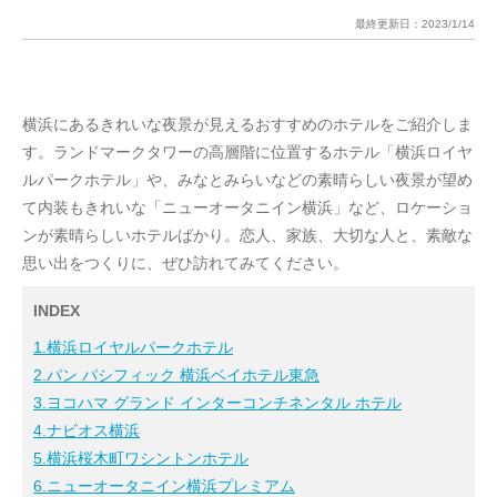
最終更新日：
2023/1/14
横浜にあるきれいな夜景が見えるおすすめのホテルをご紹介しま
す。ランドマークタワーの高層階に位置するホテル「横浜ロイヤ
ルパークホテル」や、みなとみらいなどの素晴らしい夜景が望め
て内装もきれいな「ニューオータニイン横浜」など、ロケーショ
ンが素晴らしいホテルばかり。恋人、家族、大切な人と、素敵な
思い出をつくりに、ぜひ訪れてみてください。
INDEX
1.横浜ロイヤルパークホテル
2.パン パシフィック 横浜ベイホテル東急
3.ヨコハマ グランド インターコンチネンタル ホテル
4.ナビオス横浜
5.横浜桜木町ワシントンホテル
6.ニューオータニイン横浜プレミアム