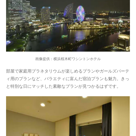
画像提供：横浜桜木町ワシントンホテル
部屋で家庭用プラネタリウムが楽しめるプランやガールズパーテ
ィ用のプランなど、バラエティに富んだ宿泊プランも魅力。きっ
と特別な日にマッチした素敵なプランが見つかるはずです。