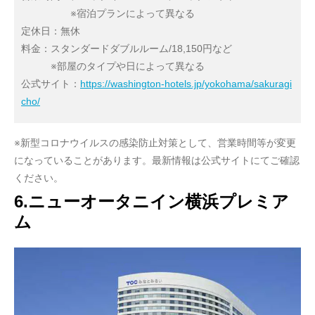
※宿泊プランによって異なる
定休日：無休
料金：スタンダードダブルルーム/18,150円など
※部屋のタイプや日によって異なる
公式サイト：
https://washington-hotels.jp/yokohama/sakuragi
cho/
※新型コロナウイルスの感染防止対策として、営業時間等が変更
になっていることがあります。最新情報は公式サイトにてご確認
ください。
6.ニューオータニイン横浜プレミア
ム