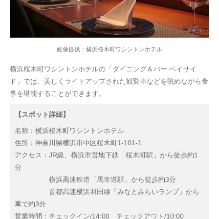
画像提供：横浜桜木町ワシントンホテル
横浜桜木町ワシントンホテルの「ダイニング＆バー ベイサイ
ド」では、美しくライトアップされた観覧車などを眺めながら食
事を堪能することができます。
【スポット詳細】
名称：横浜桜木町ワシントンホテル
住所：神奈川県横浜市中区桜木町1-101-1
アクセス：JR線、横浜市営地下鉄「桜木町駅」から徒歩約1
分
横浜高速鉄道「馬車道駅」から徒歩約3分
首都高速横浜羽田線「みなとみらいランプ」から
車で約3分
営業時間：チェックイン/14:00 チェックアウト/10:00