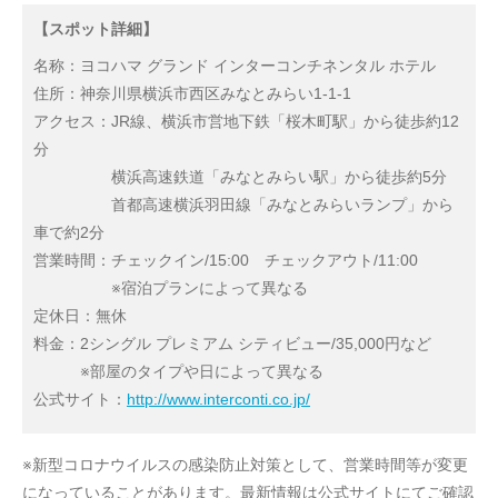
【スポット詳細】
名称：ヨコハマ グランド インターコンチネンタル ホテル
住所：神奈川県横浜市西区みなとみらい1-1-1
アクセス：JR線、横浜市営地下鉄「桜木町駅」から徒歩約12
分
横浜高速鉄道「みなとみらい駅」から徒歩約5分
首都高速横浜羽田線「みなとみらいランプ」から
車で約2分
営業時間：チェックイン/15:00 チェックアウト/11:00
※宿泊プランによって異なる
定休日：無休
料金：2シングル プレミアム シティビュー/35,000円など
※部屋のタイプや日によって異なる
公式サイト：
http://www.interconti.co.jp/
※新型コロナウイルスの感染防止対策として、営業時間等が変更
になっていることがあります。最新情報は公式サイトにてご確認