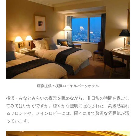
画像提供：横浜ロイヤルパークホテル
横浜・みなとみらいの夜景を眺めながら、非日常の時間を過ごし
てみてはいかがですか。
穏やかな照明に照らされた、高級感溢れ
る
フロントや、
メインロビーには、隅々にまで贅沢な雰囲気が漂
っています。