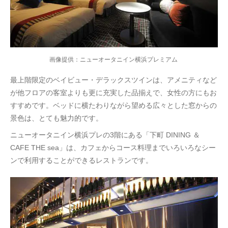
画像提供：ニューオータニイン横浜プレミアム
最上階限定のベイビュー・デラックスツインは、アメニティなど
が他フロアの客室よりも更に充実した品揃えで、女性の方にもお
すすめです。ベッドに横たわりながら望める広々とした窓からの
景色は、とても魅力的です。
ニューオータニイン横浜プレの3階にある「下町 DINING ＆
CAFE THE sea」は、カフェからコース料理までいろいろなシー
ンで利用することができるレストランです。