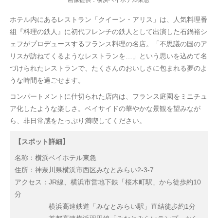
ホテル内にあるレストラン「クイーン・アリス」は、人気料理番
組『料理の鉄人』に初代フレンチの鉄人として出演した石鍋裕シ
ェフがプロデュースするフランス料理の名店。「不思議の国のア
リスが訪ねてくるようなレストランを…」という思いを込めて名
づけられたレストランで、たくさんのおいしさに包まれる夢のよ
うな時間を過ごせます。
コンパートメントに仕切られた店内は、フランス庭園をミニチュ
ア化したような楽しさ。ベイサイドの華やかな景観を望みなが
ら、非日常感をたっぷり満喫してください。
【スポット詳細】
名称：横浜ベイホテル東急
住所：神奈川県横浜市西区みなとみらい2-3-7
アクセス：JR線、横浜市営地下鉄「桜木町駅」から徒歩約10
分
横浜高速鉄道「みなとみらい駅」直結徒歩約1分