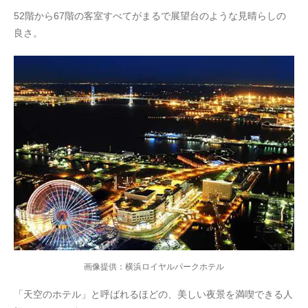
52階から67階の客室すべてがまるで展望台のような見晴らしの
良さ。
画像提供：横浜ロイヤルパークホテル
「天空のホテル」と呼ばれるほどの、美しい夜景を満喫できる人