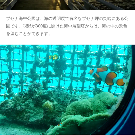
ブセナ海中公園は、海の透明度で有名なブセナ岬の突端にある公
園です。視野が360度に開けた海中展望塔からは、海の中の景色
を望むことができます。