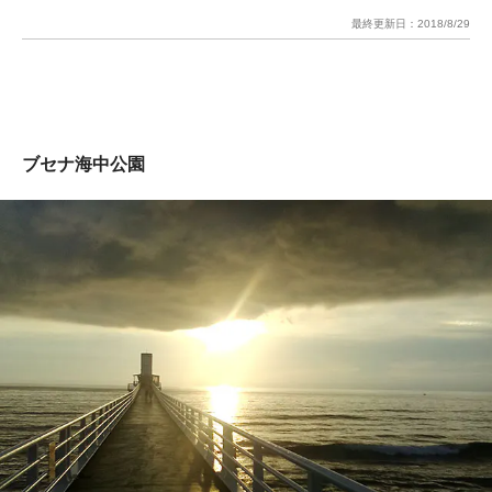
最終更新日：
2018/8/29
ブセナ海中公園