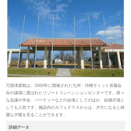
万国津梁館は、2000年に開催された九州・沖縄サミット首脳会
合の議場に選ばれたリゾートコンベンションセンターです。様々
な会議や学会、パーティーなどの会場としてのほか、結婚式場と
しても人気です。施設内のカフェテラスからは、夕方になると綺
麗な夕陽を見ることができます。
詳細データ