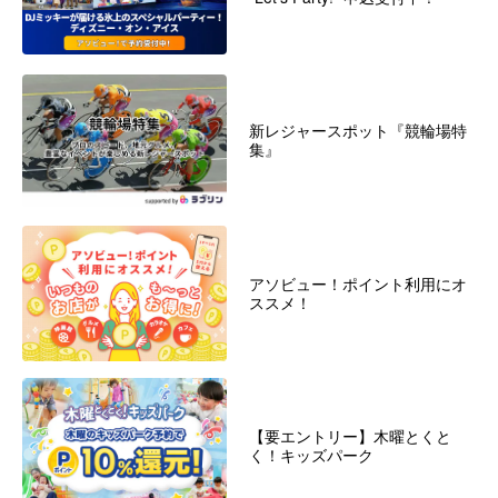
新レジャースポット『競輪場特
集』
アソビュー！ポイント利用にオ
ススメ！
【要エントリー】木曜とくと
く！キッズパーク