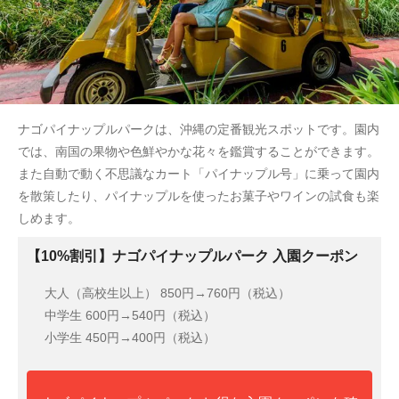
ナゴパイナップルパークは、沖縄の定番観光スポットです。園内
では、南国の果物や色鮮やかな花々を鑑賞することができます。
また自動で動く不思議なカート「パイナップル号」に乗って園内
を散策したり、パイナップルを使ったお菓子やワインの試食も楽
しめます。
【10%割引】ナゴパイナップルパーク 入園クーポン
大人（高校生以上）
850円→760円（税込）
中学生
600円→540円（税込）
小学生
450円→400円（税込）