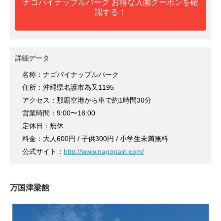
ナゴパイナップルパーク お得な入園クーポンを確
認する！
詳細データ
名称：ナゴパイナップルパーク
住所：沖縄県名護市為又1195
アクセス：那覇空港から車で約1時間30分
営業時間：9:00〜18:00
定休日：無休
料金：大人600円 / 子供300円 / 小学生未満無料
公式サイト：
http://www.nagopain.com/
万国津梁館