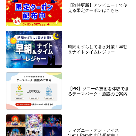
【随時更新】アソビュー！で使
える限定クーポンはこちら
時間をずらして暑さ対策！早朝
＆ナイトタイムレジャー
【PR】ソニーの技術を体験でき
るテーマパーク・施設のご案内
ディズニー・オン・アイス
"Let's Party!" 申込受付中！