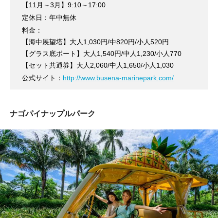
【11月～3月】9:10～17:00
定休日：年中無休
料金：
【海中展望塔】大人1,030円/中820円/小人520円
【グラス底ボート】大人1,540円/中人1,230/小人770
【セット共通券】大人2,060/中人1,650/小人1,030
公式サイト：
http://www.busena-marinepark.com/
ナゴパイナップルパーク