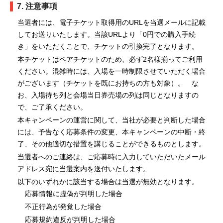
7. 注意事項
当選者には、電子チケット取得用のURLを当選メールに記載
してお送りいたします。当該URLより「0円での購入手続
き」をいただくことで、チケットの引換完了となります。
本チケットはペアチケットのため、必ず2名様揃ってご利用
ください。混雑時には、入場を一時制限させていただく場合
がございます（チケットを既にお持ちの方も対象）。 な
お、入場待ち列と会場当日券売場の列は同じとなりますの
で、ご了承ください。
本キャンペーンの運営に関して、当社が必要と判断した場合
には、予告なく応募条件の変更、本キャンペーンの中断・終
了、その他適切な措置を講じることができるものとします。
当選者へのご連絡は、ご応募時に入力していただいたメール
アドレス宛に当選案内を送付いたします。
以下のいずれかに該当する場合は当選が無効となります。
応募情報に虚偽が判明した場合
不正行為が発覚した場合
応募規約違反が判明した場合