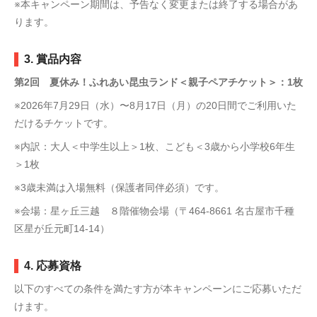
※本キャンペーン期間は、予告なく変更または終了する場合があ
ります。
3. 賞品内容
第2回 夏休み！ふれあい昆虫ランド＜親子ペアチケット＞：1枚
※2026年7月29日（水）〜8月17日（月）の20日間でご利用いた
だけるチケットです。
※内訳：大人＜中学生以上＞1枚、こども＜3歳から小学校6年生
＞1枚
※3歳未満は入場無料（保護者同伴必須）です。
※会場：星ヶ丘三越 ８階催物会場（〒464-8661 名古屋市千種
区星が丘元町14-14）
4. 応募資格
以下のすべての条件を満たす方が本キャンペーンにご応募いただ
けます。