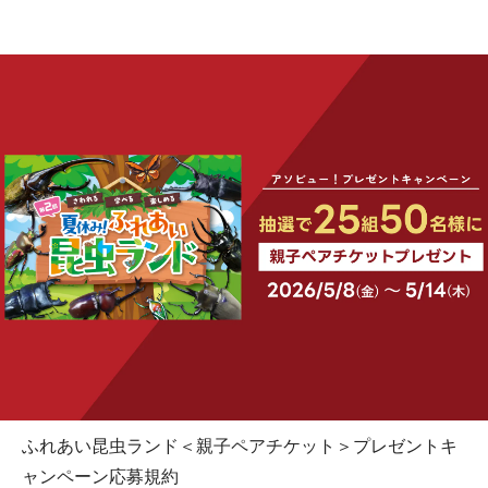
ふれあい昆虫ランド＜親子ペアチケット＞プレゼントキ
ャンペーン応募規約