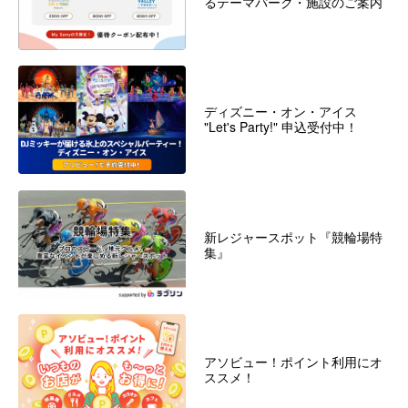
るテーマパーク・施設のご案内
ディズニー・オン・アイス
"Let's Party!" 申込受付中！
新レジャースポット『競輪場特
集』
アソビュー！ポイント利用にオ
ススメ！