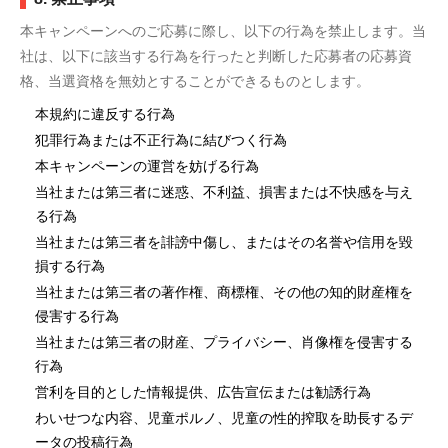
本キャンペーンへのご応募に際し、以下の行為を禁止します。当
社は、以下に該当する行為を行ったと判断した応募者の応募資
格、当選資格を無効とすることができるものとします。
本規約に違反する行為
犯罪行為または不正行為に結びつく行為
本キャンペーンの運営を妨げる行為
当社または第三者に迷惑、不利益、損害または不快感を与え
る行為
当社または第三者を誹謗中傷し、またはその名誉や信用を毀
損する行為
当社または第三者の著作権、商標権、その他の知的財産権を
侵害する行為
当社または第三者の財産、プライバシー、肖像権を侵害する
行為
営利を目的とした情報提供、広告宣伝または勧誘行為
わいせつな内容、児童ポルノ、児童の性的搾取を助長するデ
ータの投稿行為