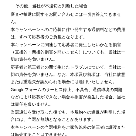
その他、当社が不適切と判断した場合
審査や抽選に関するお問い合わせには一切お答えできませ
ん。
本キャンペーンへのご応募に伴い発生する通信料などの費用
は、すべて応募者のご負担となります。
本キャンペーンに関連して応募者に発生したいかなる損害
（直接的・間接的損害を問いません）についても、当社は一
切の責任を負いません。
応募者と第三者との間で生じたトラブルについて、当社は一
切の責任を負いません。なお、本項及び前項は、当社に故意
または重過失が認められる場合には適用いたしません。
Googleフォームのサービス停止、不具合、通信環境の問題
などにより応募ができない場合や損害が発生した場合、当社
は責任を負いません。
当選通知を受け取った後でも、本規約への違反が判明した場
合には、当選が無効となることがあります。
本キャンペーンの当選権利をご家族以外の第三者に譲渡また
は転売することはできません。