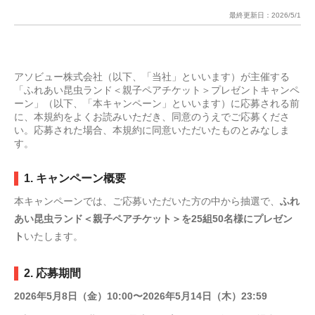
最終更新日：
2026/5/1
アソビュー株式会社（以下、「当社」といいます）が主催する
「ふれあい昆虫ランド＜親子ペアチケット＞プレゼントキャンペ
ーン」（以下、「本キャンペーン」といいます）に応募される前
に、本規約をよくお読みいただき、同意のうえでご応募くださ
い。応募された場合、本規約に同意いただいたものとみなしま
す。
1. キャンペーン概要
本キャンペーンでは、ご応募いただいた方の中から抽選で、
ふれ
あい昆虫ランド＜親子ペアチケット＞を25組50名様にプレゼン
ト
いたします。
2. 応募期間
2026年5月8日（金）10:00〜2026年5月14日（木）23:59