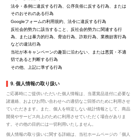
法令・条例に違反する行為、公序良俗に反する行為、または
そのおそれのある行為
Googleフォームの利用規約、法令に違反する行為
反社会的勢力に該当すること、反社会的勢力に関連する行
為、または暴力的行為、脅迫行為、詐欺行為、業務妨害行為
などの違法行為
当社が本キャンペーンの趣旨に沿わない、または悪質・不適
切であると判断する行為
その他、上記に準ずる行為
9. 個人情報の取り扱い
ご応募時にご提供いただいた個人情報は、当選賞品送付に必要な
諸連絡、およびお問い合わせへの適切なご回答のために利用させ
ていただきます。また、個人を特定しない統計情報として、商品
開発やサービス向上のために利用させていただく場合がありま
す。その他の目的には一切利用いたしません。
個人情報の取り扱いに関する詳細は、当社ホームページの「個人