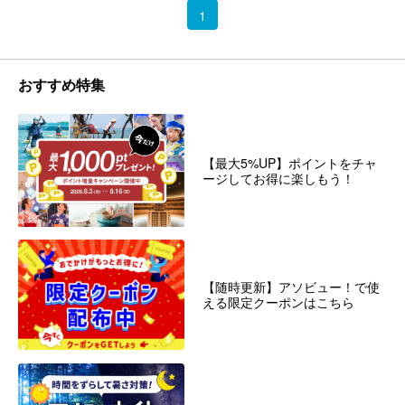
1
おすすめ特集
【最大5%UP】ポイントをチャ
ージしてお得に楽しもう！
【随時更新】アソビュー！で使
える限定クーポンはこちら