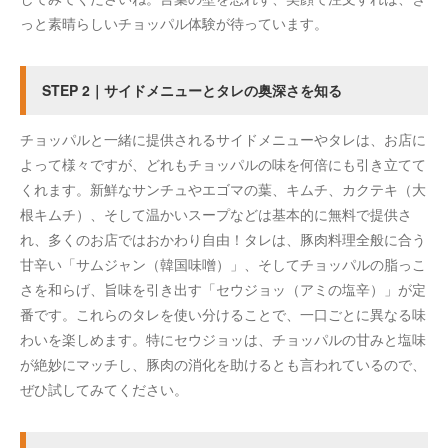
っと素晴らしいチョッパル体験が待っています。
STEP 2｜サイドメニューとタレの奥深さを知る
チョッパルと一緒に提供されるサイドメニューやタレは、お店に
よって様々ですが、どれもチョッパルの味を何倍にも引き立てて
くれます。新鮮なサンチュやエゴマの葉、キムチ、カクテキ（大
根キムチ）、そして温かいスープなどは基本的に無料で提供さ
れ、多くのお店ではおかわり自由！タレは、豚肉料理全般に合う
甘辛い「サムジャン（韓国味噌）」、そしてチョッパルの脂っこ
さを和らげ、旨味を引き出す「セウジョッ（アミの塩辛）」が定
番です。これらのタレを使い分けることで、一口ごとに異なる味
わいを楽しめます。特にセウジョッは、チョッパルの甘みと塩味
が絶妙にマッチし、豚肉の消化を助けるとも言われているので、
ぜひ試してみてください。