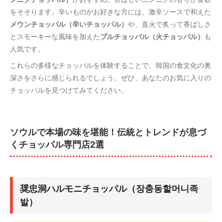
をそそります。辛いものがお好きな方には、激辛ソースで和えた
メウンチョッパル（辛いチョッパル）
や、直火で炙って香ばしさ
とスモーキーな風味を加えた
プルチョッパル（火チョッパル）
も
人気です。
これらの多様なチョッパルを体験することで、韓国の食文化の奥
深さをさらに感じられるでしょう。ぜひ、あなたのお気に入りの
チョッパルを見つけてみてください。
ソウルで本場の味を堪能！伝統とトレンドが息づ
くチョッパル専門店2選
奨忠洞ハルモニチョッパル（장충동할머니족
발）