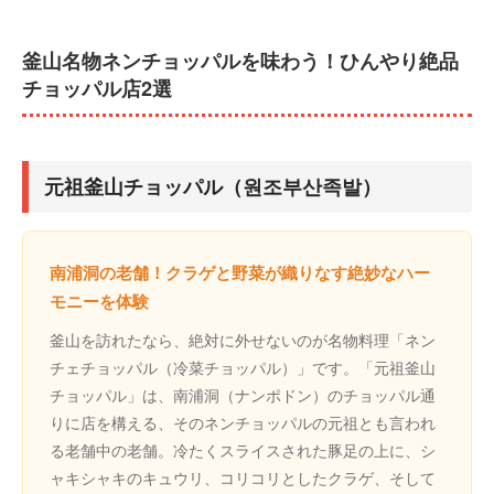
釜山名物ネンチョッパルを味わう！ひんやり絶品
チョッパル店2選
元祖釜山チョッパル（원조부산족발）
南浦洞の老舗！クラゲと野菜が織りなす絶妙なハー
モニーを体験
釜山を訪れたなら、絶対に外せないのが名物料理「ネン
チェチョッパル（冷菜チョッパル）」です。「元祖釜山
チョッパル」は、南浦洞（ナンポドン）のチョッパル通
りに店を構える、そのネンチョッパルの元祖とも言われ
る老舗中の老舗。冷たくスライスされた豚足の上に、シ
ャキシャキのキュウリ、コリコリとしたクラゲ、そして