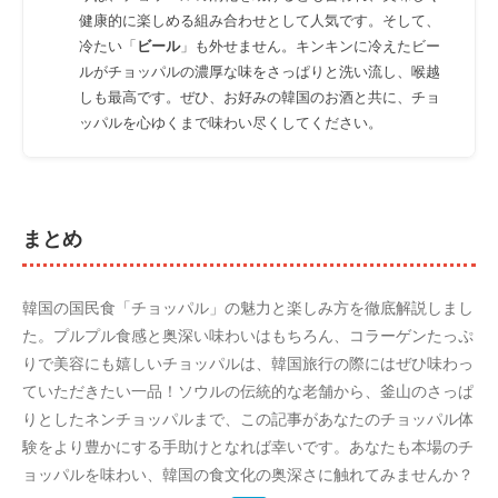
健康的に楽しめる組み合わせとして人気です。そして、
冷たい「
ビール
」も外せません。キンキンに冷えたビー
ルがチョッパルの濃厚な味をさっぱりと洗い流し、喉越
しも最高です。ぜひ、お好みの韓国のお酒と共に、チョ
ッパルを心ゆくまで味わい尽くしてください。
まとめ
韓国の国民食「チョッパル」の魅力と楽しみ方を徹底解説しまし
た。プルプル食感と奥深い味わいはもちろん、コラーゲンたっぷ
りで美容にも嬉しいチョッパルは、韓国旅行の際にはぜひ味わっ
ていただきたい一品！ソウルの伝統的な老舗から、釜山のさっぱ
りとしたネンチョッパルまで、この記事があなたのチョッパル体
験をより豊かにする手助けとなれば幸いです。あなたも本場のチ
ョッパルを味わい、韓国の食文化の奥深さに触れてみませんか？