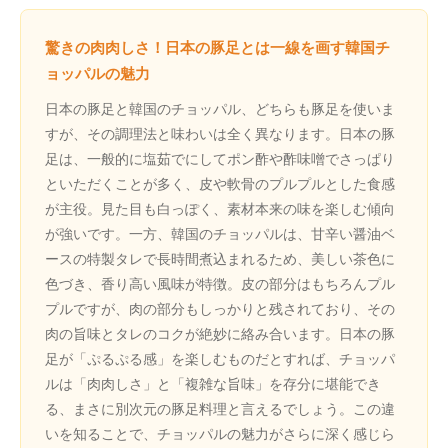
驚きの肉肉しさ！日本の豚足とは一線を画す韓国チ
ョッパルの魅力
日本の豚足と韓国のチョッパル、どちらも豚足を使いま
すが、その調理法と味わいは全く異なります。日本の豚
足は、一般的に塩茹でにしてポン酢や酢味噌でさっぱり
といただくことが多く、皮や軟骨のプルプルとした食感
が主役。見た目も白っぽく、素材本来の味を楽しむ傾向
が強いです。一方、韓国のチョッパルは、甘辛い醤油ベ
ースの特製タレで長時間煮込まれるため、美しい茶色に
色づき、香り高い風味が特徴。皮の部分はもちろんプル
プルですが、肉の部分もしっかりと残されており、その
肉の旨味とタレのコクが絶妙に絡み合います。日本の豚
足が「ぷるぷる感」を楽しむものだとすれば、チョッパ
ルは「肉肉しさ」と「複雑な旨味」を存分に堪能でき
る、まさに別次元の豚足料理と言えるでしょう。この違
いを知ることで、チョッパルの魅力がさらに深く感じら