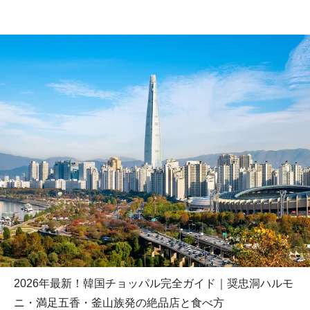
2026年最新！韓国チョッパル完全ガイド｜奨忠洞ハルモ
ニ・満足五香・釜山族発の絶品店と食べ方