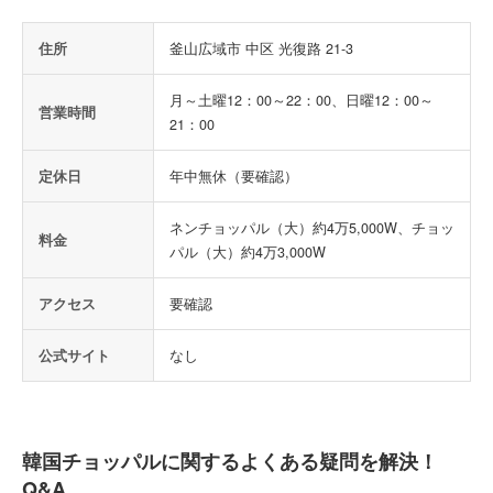
住所
釜山広域市 中区 光復路 21-3
月～土曜12：00～22：00、日曜12：00～
営業時間
21：00
定休日
年中無休（要確認）
ネンチョッパル（大）約4万5,000W、チョッ
料金
パル（大）約4万3,000W
アクセス
要確認
公式サイト
なし
韓国チョッパルに関するよくある疑問を解決！
Q&A