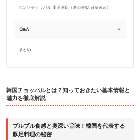
ホンソチョッパル 南浦洞店（홍소족발 남포동점）
Q&A
まとめ
韓国チョッパルとは？知っておきたい基本情報と
魅力を徹底解説
プルプル食感と奥深い旨味！韓国を代表する
豚足料理の秘密