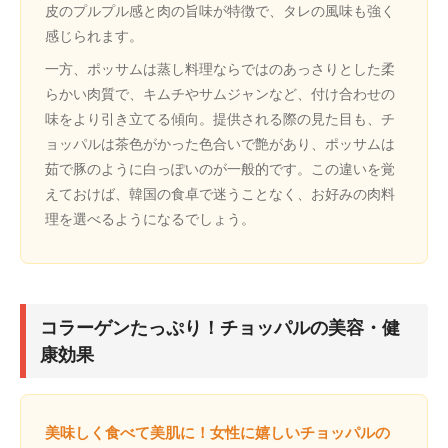
皮のプルプル感と肉の旨味が特徴で、タレの風味も強く
感じられます。
一方、ポッサムは蒸し料理ならではのあっさりとした柔
らかい肉質で、キムチやサムジャンなど、付け合わせの
味をより引き立てる傾向。提供される際の見た目も、チ
ョッパルは茶色がかった色合いで艶があり、ポッサムは
茹で豚のように白っぽいのが一般的です。この違いを覚
えておけば、韓国の食卓で迷うことなく、お好みの肉料
理を選べるようになるでしょう。
コラーゲンたっぷり！チョッパルの美容・健
康効果
美味しく食べて美肌に！女性に嬉しいチョッパルの