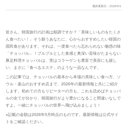
最終更新日：
2026/5/1
皆さん、韓国旅行の計画は順調ですか？「美味しいものをたくさ
ん食べたい！」そう願うあなたに、心からおすすめしたい韓国の
国民食があります。それは、一度食べたら忘れられない魅惑の味
「チョッパル」！プルプルとした食感と奥深い旨味がたまらない
豚足料理チョッパルは、実はコラーゲンも豊富で美容にも嬉し
い、まさに「食べるエステ」のような一品なんです。
この記事では、チョッパルの基本から本場の美味しい食べ方、ソ
ウル・釜山のおすすめ店まで、2026年の最新情報と共にご紹介
します。初めての方もリピーターの方も、これを読めばチョッパ
ルの全てが分かり、韓国旅行がより豊かになること間違いなしで
すよ。一緒にチョッパルの世界へ飛び込みましょう！
※記載の金額は2026年5月時点のものです。最新情報は公式サイ
トをご確認ください。