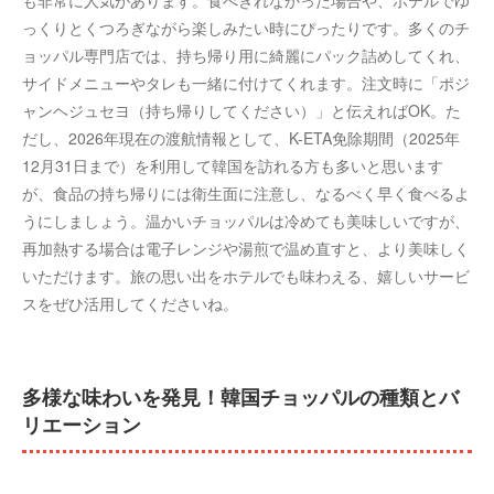
も非常に人気があります。食べきれなかった場合や、ホテルでゆ
っくりとくつろぎながら楽しみたい時にぴったりです。多くのチ
ョッパル専門店では、持ち帰り用に綺麗にパック詰めしてくれ、
サイドメニューやタレも一緒に付けてくれます。注文時に「ポジ
ャンヘジュセヨ（持ち帰りしてください）」と伝えればOK。た
だし、2026年現在の渡航情報として、K-ETA免除期間（2025年
12月31日まで）を利用して韓国を訪れる方も多いと思います
が、食品の持ち帰りには衛生面に注意し、なるべく早く食べるよ
うにしましょう。温かいチョッパルは冷めても美味しいですが、
再加熱する場合は電子レンジや湯煎で温め直すと、より美味しく
いただけます。旅の思い出をホテルでも味わえる、嬉しいサービ
スをぜひ活用してくださいね。
多様な味わいを発見！韓国チョッパルの種類とバ
リエーション