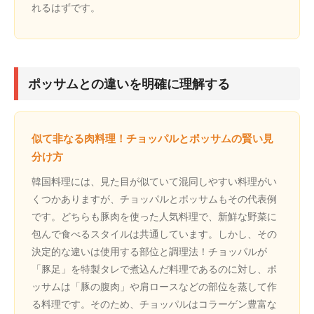
れるはずです。
ポッサムとの違いを明確に理解する
似て非なる肉料理！チョッパルとポッサムの賢い見
分け方
韓国料理には、見た目が似ていて混同しやすい料理がい
くつかありますが、チョッパルとポッサムもその代表例
です。どちらも豚肉を使った人気料理で、新鮮な野菜に
包んで食べるスタイルは共通しています。しかし、その
決定的な違いは使用する部位と調理法！チョッパルが
「豚足」を特製タレで煮込んだ料理であるのに対し、ポ
ッサムは「豚の腹肉」や肩ロースなどの部位を蒸して作
る料理です。そのため、チョッパルはコラーゲン豊富な