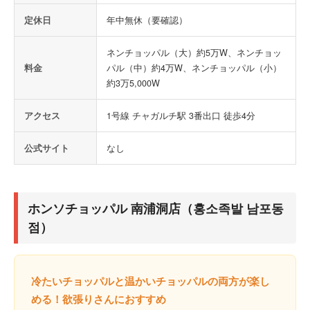
定休日
年中無休（要確認）
ネンチョッパル（大）約5万W、ネンチョッ
料金
パル（中）約4万W、ネンチョッパル（小）
約3万5,000W
アクセス
1号線 チャガルチ駅 3番出口 徒歩4分
公式サイト
なし
ホンソチョッパル 南浦洞店（홍소족발 남포동
점）
冷たいチョッパルと温かいチョッパルの両方が楽し
める！欲張りさんにおすすめ