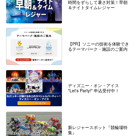
時間をずらして暑さ対策！早朝
＆ナイトタイムレジャー
【PR】ソニーの技術を体験でき
るテーマパーク・施設のご案内
ディズニー・オン・アイス
"Let's Party!" 申込受付中！
新レジャースポット『競輪場特
集』