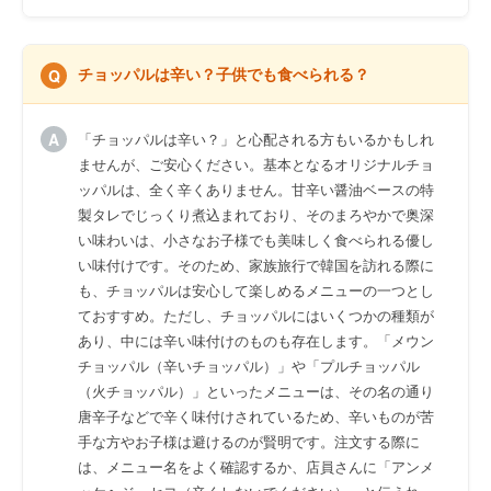
チョッパルは辛い？子供でも食べられる？
「チョッパルは辛い？」と心配される方もいるかもしれ
ませんが、ご安心ください。基本となるオリジナルチョ
ッパルは、全く辛くありません。甘辛い醤油ベースの特
製タレでじっくり煮込まれており、そのまろやかで奥深
い味わいは、小さなお子様でも美味しく食べられる優し
い味付けです。そのため、家族旅行で韓国を訪れる際に
も、チョッパルは安心して楽しめるメニューの一つとし
ておすすめ。ただし、チョッパルにはいくつかの種類が
あり、中には辛い味付けのものも存在します。「メウン
チョッパル（辛いチョッパル）」や「プルチョッパル
（火チョッパル）」といったメニューは、その名の通り
唐辛子などで辛く味付けされているため、辛いものが苦
手な方やお子様は避けるのが賢明です。注文する際に
は、メニュー名をよく確認するか、店員さんに「アンメ