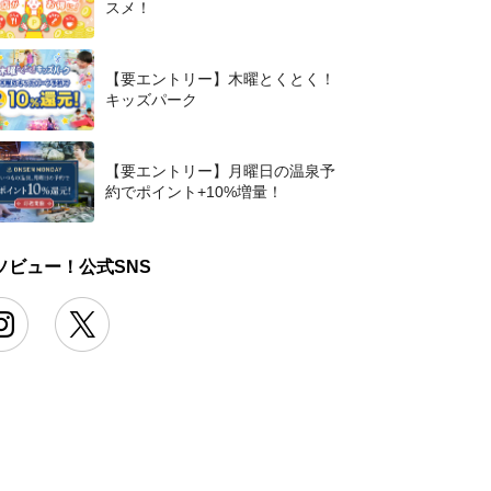
スメ！
【要エントリー】木曜とくとく！
キッズパーク
【要エントリー】月曜日の温泉予
約でポイント+10%増量！
ソビュー！公式SNS