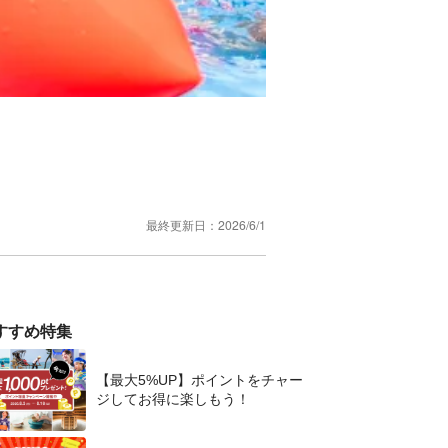
最終更新日：
2026/6/1
すすめ特集
【最大5%UP】ポイントをチャー
ジしてお得に楽しもう！