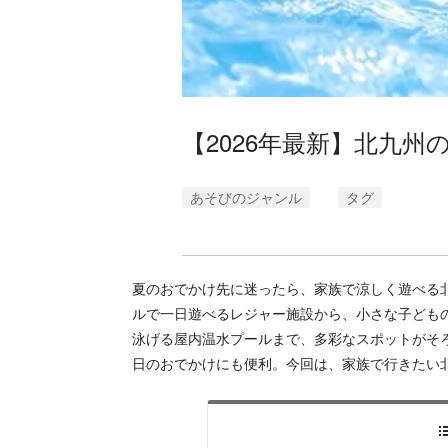
【2026年最新】北九州
あそびのジャンル
タグ
夏のおでかけ先に迷ったら、家族で涼しく遊べる
ルで一日遊べるレジャー施設から、小さな子ども
泳げる屋内温水プールまで、多彩なスポットがそ
日のおでかけにも便利。今回は、家族で行きたい北