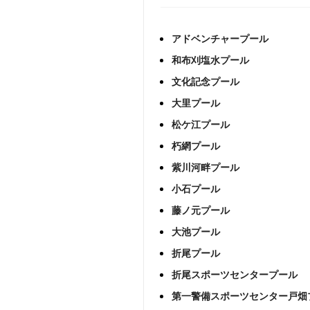
アドベンチャープール
和布刈塩水プール
文化記念プール
大里プール
松ケ江プール
朽網プール
紫川河畔プール
小石プール
藤ノ元プール
大池プール
折尾プール
折尾スポーツセンタープール
第一警備スポーツセンター戸畑