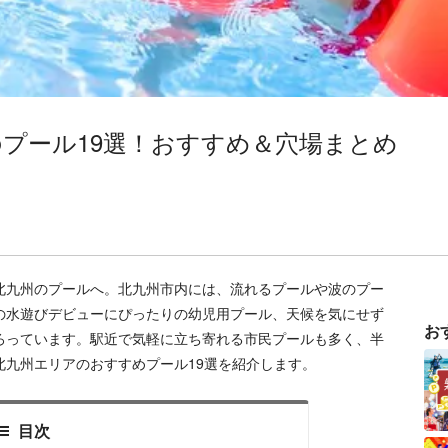
のプール19選！おすすめ＆穴場まとめ
北九州のプールへ。北九州市内には、流れるプールや波のプー
の水遊びデビューにぴったりの幼児用プール、天候を気にせず
お
ろっています。駅近で気軽に立ち寄れる市民プールも多く、半
九州エリアのおすすめプール19選を紹介します。
目次