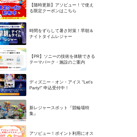
【随時更新】アソビュー！で使え
る限定クーポンはこちら
時間をずらして暑さ対策！早朝＆
ナイトタイムレジャー
【PR】ソニーの技術を体験できる
テーマパーク・施設のご案内
ディズニー・オン・アイス "Let's
Party!" 申込受付中！
新レジャースポット『競輪場特
集』
アソビュー！ポイント利用にオス