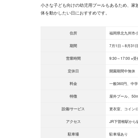
小さな子ども向けの幼児用プールもあるため、家
体を動かしたい日におすすめです。
住所
福岡県北九州市小
期間
7月1日～8月31
営業時間
9:30～17:00 
定休日
開園期間中無休
料金
一般360円、中
特徴
屋外プール、50
設備/サービス
更衣室、コイン
アクセス
JR下曽根駅から
駐車場
駐車場あり