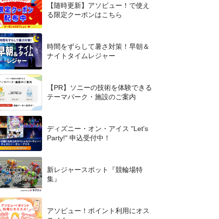
【随時更新】アソビュー！で使え
る限定クーポンはこちら
時間をずらして暑さ対策！早朝＆
ナイトタイムレジャー
【PR】ソニーの技術を体験できる
テーマパーク・施設のご案内
ディズニー・オン・アイス "Let's
Party!" 申込受付中！
新レジャースポット『競輪場特
集』
アソビュー！ポイント利用にオス