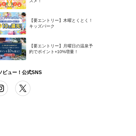
スメ！
【要エントリー】木曜とくとく！
キッズパーク
【要エントリー】月曜日の温泉予
約でポイント+10%増量！
ソビュー！公式SNS