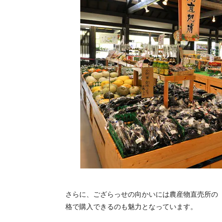
さらに、ござらっせの向かいには農産物直売所の
格で購入できるのも魅力となっています。