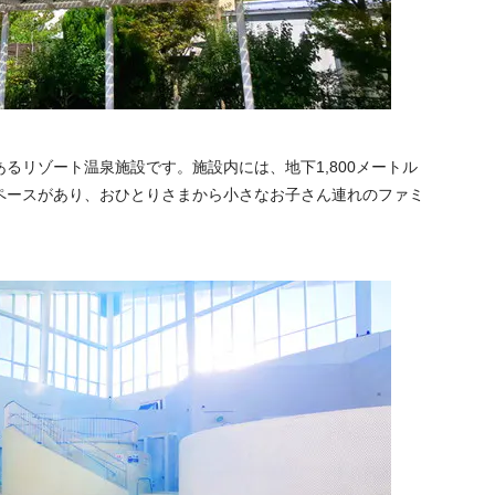
るリゾート温泉施設です。施設内には、地下1,800メートル
ペースがあり、おひとりさまから小さなお子さん連れのファミ