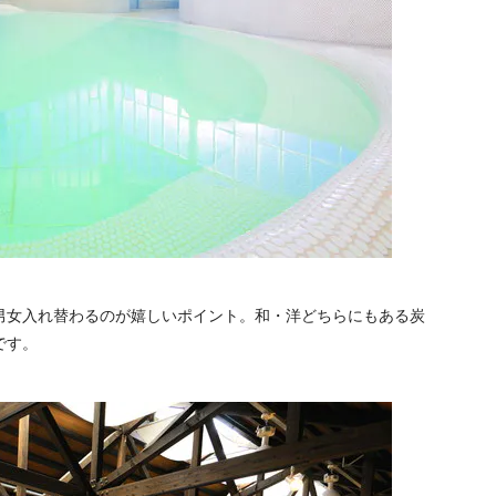
男女入れ替わるのが嬉しいポイント。和・洋どちらにもある炭
です。