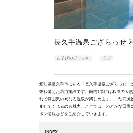
長久手温泉ござらっせ 
あそびのジャンル
タグ
愛知県長久手市にある「長久手温泉ござらっせ」
兼ね備えた温浴施設です。館内1階には和風の天
れで雰囲気の異なる温泉が楽しめます。また穴風
ませてくれるのも魅力。ここでは、のどかな田園
ポン情報などをご紹介していきます。
INDEX