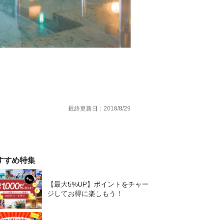
最終更新日：
2018/8/29
すすめ特集
【最大5%UP】ポイントをチャー
ジしてお得に楽しもう！