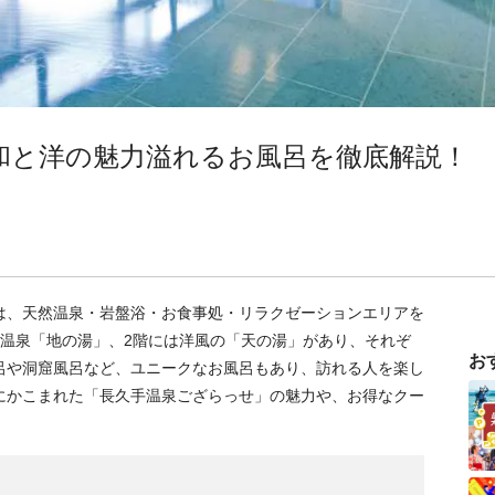
和と洋の魅力溢れるお風呂を徹底解説！
は、天然温泉・岩盤浴・お食事処・リラクゼーションエリアを
然温泉「地の湯」、2階には洋風の「天の湯」があり、それぞ
お
呂や洞窟風呂など、ユニークなお風呂もあり、訪れる人を楽し
にかこまれた「長久手温泉ござらっせ」の魅力や、お得なクー