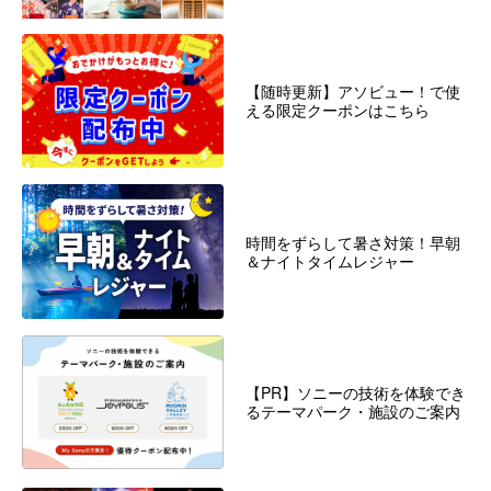
【随時更新】アソビュー！で使
える限定クーポンはこちら
時間をずらして暑さ対策！早朝
＆ナイトタイムレジャー
【PR】ソニーの技術を体験でき
るテーマパーク・施設のご案内