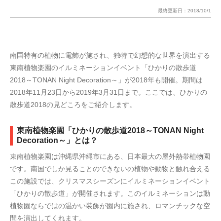
最終更新日：
2018/10/1
南国特有の植物に電飾が施され、独特で幻想的な世界を演出する
東南植物楽園のイルミネーションイベント「ひかりの散歩道
2018～TONAN Night Decoration～」が2018年も開催。期間は
2018年11月23日から2019年3月31日まで。ここでは、ひかりの
散歩道2018の見どころをご紹介します。
東南植物楽園「ひかりの散歩道2018～TONAN Night
Decoration～」とは？
東南植物楽園は沖縄県沖縄市にある、日本最大の屋外熱帯植物園
です。南国でしか見ることのできないの植物や動物と触れ合える
この施設では、クリスマスシーズンにイルミネーションイベント
「ひかりの散歩道」が開催されます。このイルミネーションは動
植物園ならではの温かい装飾が園内に施され、ロマンチックな空
間を演出してくれます。