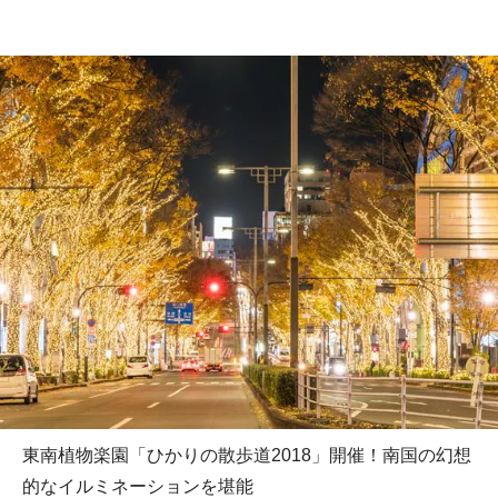
東南植物楽園「ひかりの散歩道2018」開催！南国の幻想
的なイルミネーションを堪能