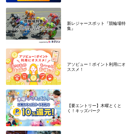
新レジャースポット『競輪場特
集』
アソビュー！ポイント利用にオ
ススメ！
【要エントリー】木曜とくと
く！キッズパーク