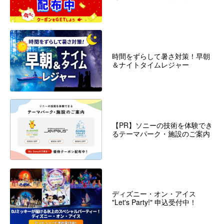
時間をずらして暑さ対策！早朝
＆ナイトタイムレジャー
【PR】ソニーの技術を体験でき
るテーマパーク・施設のご案内
ディズニー・オン・アイス
"Let's Party!" 申込受付中！