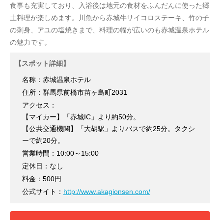
食事も充実しており、入浴後は地元の食材をふんだんに使った郷
土料理が楽しめます。川魚から赤城牛サイコロステーキ、竹の子
の刺身、アユの塩焼きまで、料理の幅が広いのも赤城温泉ホテル
の魅力です。
【スポット詳細】
名称：赤城温泉ホテル
住所：群馬県前橋市苗ヶ島町2031
アクセス：
【マイカー】「赤城IC」より約50分。
【公共交通機関】「大胡駅」よりバスで約25分。タクシ
ーで約20分。
営業時間：10:00～15:00
定休日：なし
料金：500円
公式サイト：
http://www.akagionsen.com/