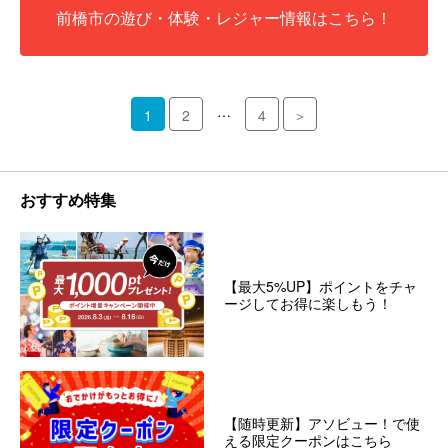
前橋市の遊び・体験・レジャー情報はこちら！
…
1
2
4
＞
おすすめ特集
【最大5%UP】ポイントをチャ
ージしてお得に楽しもう！
【随時更新】アソビュー！で使
える限定クーポンはこちら