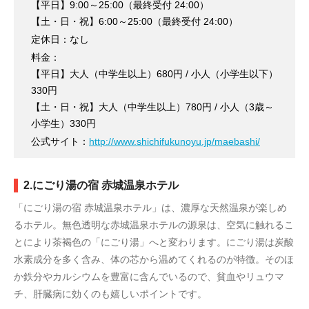
【平日】9:00～25:00（最終受付 24:00）
【土・日・祝】6:00～25:00（最終受付 24:00）
定休日：なし
料金：
【平日】大人（中学生以上）680円 / 小人（小学生以下）
330円
【土・日・祝】大人（中学生以上）780円 / 小人（3歳～
小学生）330円
公式サイト：
http://www.shichifukunoyu.jp/maebashi/
2.にごり湯の宿 赤城温泉ホテル
「にごり湯の宿 赤城温泉ホテル」は、濃厚な天然温泉が楽しめ
るホテル。無色透明な赤城温泉ホテルの源泉は、空気に触れるこ
とにより茶褐色の「にごり湯」へと変わります。にごり湯は炭酸
水素成分を多く含み、体の芯から温めてくれるのが特徴。そのほ
か鉄分やカルシウムを豊富に含んでいるので、貧血やリュウマ
チ、肝臓病に効くのも嬉しいポイントです。