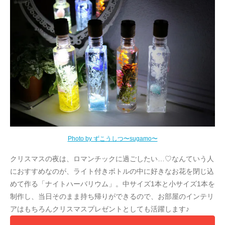
Photo by ずこうしつ〜sugamo〜
クリスマスの夜は、ロマンチックに過ごしたい…♡なんていう人
におすすめなのが、ライト付きボトルの中に好きなお花を閉じ込
めて作る「ナイトハーバリウム」。中サイズ1本と小サイズ1本を
制作し、当日そのまま持ち帰りができるので、お部屋のインテリ
アはもちろんクリスマスプレゼントとしても活躍します♪