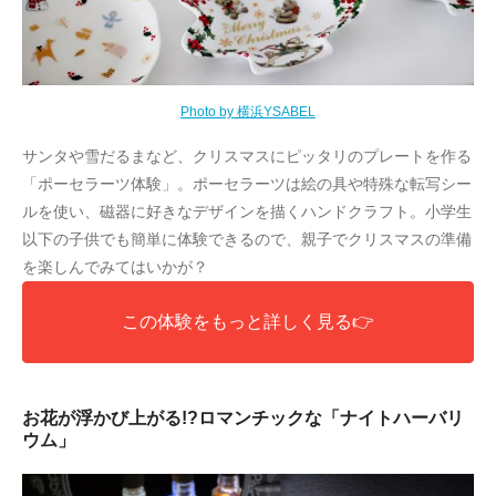
Photo by 横浜YSABEL
サンタや雪だるまなど、クリスマスにピッタリのプレートを作る
「ポーセラーツ体験」。ポーセラーツは絵の具や特殊な転写シー
ルを使い、磁器に好きなデザインを描くハンドクラフト。小学生
以下の子供でも簡単に体験できるので、親子でクリスマスの準備
を楽しんでみてはいかが？
この体験をもっと詳しく見る👉
お花が浮かび上がる!?ロマンチックな「ナイトハーバリ
ウム」