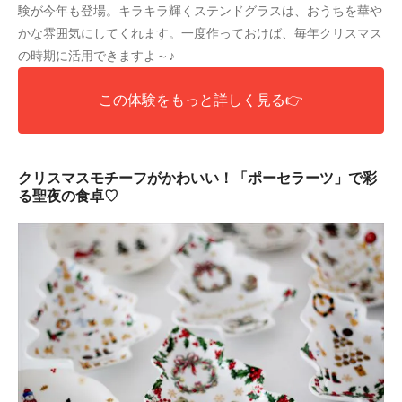
験が今年も登場。キラキラ輝くステンドグラスは、おうちを華や
かな雰囲気にしてくれます。一度作っておけば、毎年クリスマス
の時期に活用できますよ～♪
この体験をもっと詳しく見る👉
クリスマスモチーフがかわいい！「ポーセラーツ」で彩
る聖夜の食卓♡