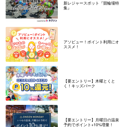
新レジャースポット『競輪場特
集』
アソビュー！ポイント利用にオ
ススメ！
【要エントリー】木曜とくと
く！キッズパーク
【要エントリー】月曜日の温泉
予約でポイント+10%増量！