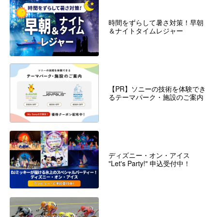
時間をずらして暑さ対策！早朝
＆ナイトタイムレジャー
【PR】ソニーの技術を体験でき
るテーマパーク・施設のご案内
ディズニー・オン・アイス
"Let's Party!" 申込受付中！