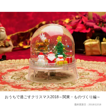
おうちで過ごすクリスマス2018～関東・ものづくり編～
最終更新日：
2018/12/18