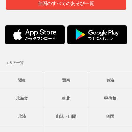
全国のすべてのあそび一覧
エリア一覧
関東
関西
東海
北海道
東北
甲信越
北陸
山陰・山陽
四国