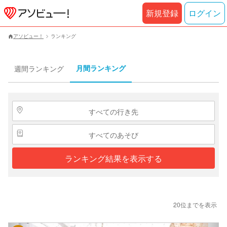
新規登録
ログイン
アソビュー！
ランキング
月間ランキング
週間ランキング
すべての行き先
すべてのあそび
ランキング結果を表示する
20位までを表示