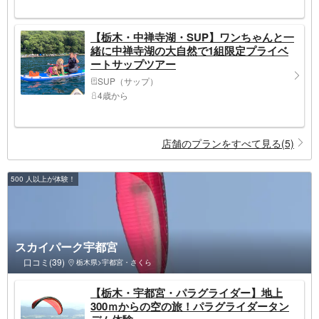
【栃木・中禅寺湖・SUP】ワンちゃんと一
緒に中禅寺湖の大自然で1組限定プライベ
ートサップツアー
SUP（サップ）
4歳から
店舗のプランをすべて見る(5)
500 人以上が体験！
スカイパーク宇都宮
口コミ(39)
栃木県>宇都宮・さくら
【栃木・宇都宮・パラグライダー】地上
300ｍからの空の旅！パラグライダータン