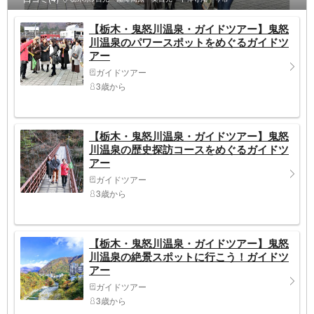
【栃木・鬼怒川温泉・ガイドツアー】鬼怒
川温泉のパワースポットをめぐるガイドツ
アー
ガイドツアー
3歳から
【栃木・鬼怒川温泉・ガイドツアー】鬼怒
川温泉の歴史探訪コースをめぐるガイドツ
アー
ガイドツアー
3歳から
【栃木・鬼怒川温泉・ガイドツアー】鬼怒
川温泉の絶景スポットに行こう！ガイドツ
アー
ガイドツアー
3歳から