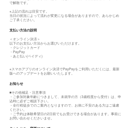
で解散です。
※上記の流れは目安です。
当日の状況によって流れが変更になる場合がありますので、あらかじめ
ご了承ください。
支払い方法の説明
＜オンライン決済＞
以下のお支払い方法からお選びいただけます。
・クレジットカード
・PayPay
・あと払い(ペイディ)
※スマホアプリのオンライン決済でPayPayをご利用いただくには、最新
版へのアップデートをお願いいたします。
お知らせ
■その他補足・注意事項
・ご参加対象年齢につきまして、未就学の方（3歳程度から受付）は、申
込時に必ずご相談下さい。
・全行程徒歩でのご案内となりますので、お体に不安のある方はご遠慮
ください。
・ご予約は体験希望日の2日前でもお受けできる場合があります。事前に
お問い合わせくださいませ。