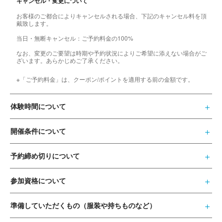
キャンセル・変更について
お客様のご都合によりキャンセルされる場合、下記のキャンセル料を頂
戴致します。
当日・無断キャンセル：ご予約料金の100%
なお、変更のご要望は時期や予約状況によりご希望に添えない場合がご
ざいます。あらかじめご了承ください。
※「ご予約料金」は、クーポン/ポイントを適用する前の金額です。
体験時間について
開催条件について
予約締め切りについて
参加資格について
準備していただくもの（服装や持ちものなど）