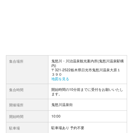
鬼怒川・川治温泉観光案内所(鬼怒川温泉駅構
集合場所
内)
〒321-2522栃木県日光市鬼怒川温泉大原１
３９０
地図を見る
開始時間の10分前までに受付をお願いいたし
集合時間
ます。
鬼怒川温泉街
開催場所
10:00
開始時間
駐車場あり 予約不要
駐車場