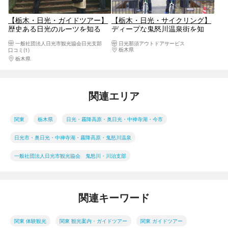
【栃木・日光・ガイドツアー】
【栃木・日光・サイクリング】
歴史ある日光のルーツを知る
ディープな鬼怒川温泉街を知
旅！ガイドツアー
る！ポタリングガイドツアー
一般社団法人日光市観光協会日光支部
日光那須アウトドアサービス
栃木県
日光・霧降高原・奥日光・中禅寺湖・
口コミ(1)
栃木県
日光・霧降高原・奥日光・中禅寺湖・今市
関連エリア
関東
栃木県
日光・霧降高原・奥日光・中禅寺湖・今市
日光市・奥日光・中禅寺湖・霧降高原・鬼怒川温泉
一般社団法人日光市観光協会 鬼怒川・川治支部
関連キーワード
関東 体験観光
関東 観光案内・ガイドツアー
関東 ガイドツアー