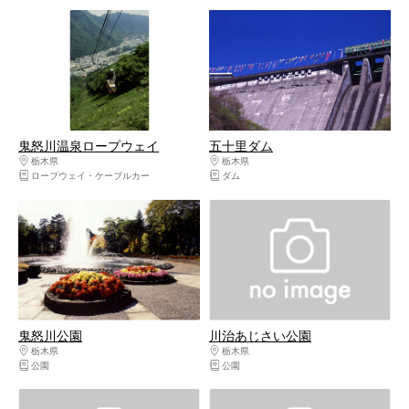
鬼怒川温泉ロープウェイ
五十里ダム
栃木県
日光・霧降高原・奥日光・中禅寺湖・今市
栃木県
日光・霧降高原・奥日光・中禅寺湖
ロープウェイ・ケーブルカー
ダム
鬼怒川公園
川治あじさい公園
栃木県
日光・霧降高原・奥日光・中禅寺湖・今市
栃木県
日光・霧降高原・奥日光・中禅寺湖
公園
公園